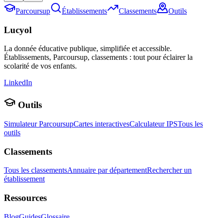
Parcoursup
Établissements
Classements
Outils
Lucyol
La donnée éducative publique, simplifiée et accessible.
Établissements, Parcoursup, classements : tout pour éclairer la
scolarité de vos enfants.
LinkedIn
Outils
Simulateur Parcoursup
Cartes interactives
Calculateur IPS
Tous les
outils
Classements
Tous les classements
Annuaire par département
Rechercher un
établissement
Ressources
Blog
Guides
Glossaire