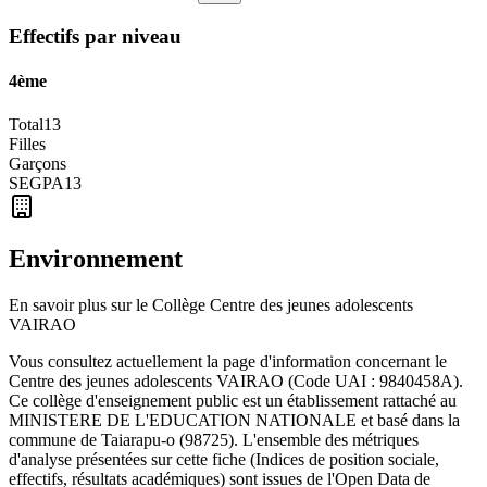
Effectifs par niveau
4ème
Total
13
Filles
Garçons
SEGPA
13
Environnement
En savoir plus sur le
Collège
Centre des jeunes adolescents
VAIRAO
Vous consultez actuellement la page d'information concernant le
Centre des jeunes adolescents VAIRAO
(Code UAI :
9840458A
).
Ce
collège
d'enseignement
public
est un établissement rattaché au
MINISTERE DE L'EDUCATION NATIONALE
et basé dans la
commune de
Taiarapu-o
(
98725
). L'ensemble des métriques
d'analyse présentées sur cette fiche (Indices de position sociale,
effectifs, résultats académiques) sont issues de l'Open Data de