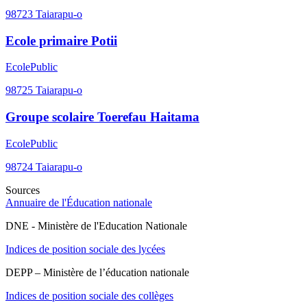
98723
Taiarapu-o
Ecole primaire Potii
Ecole
Public
98725
Taiarapu-o
Groupe scolaire Toerefau Haitama
Ecole
Public
98724
Taiarapu-o
Sources
Annuaire de l'Éducation nationale
DNE - Ministère de l'Education Nationale
Indices de position sociale des lycées
DEPP – Ministère de l’éducation nationale
Indices de position sociale des collèges