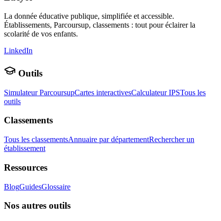
La donnée éducative publique, simplifiée et accessible.
Établissements, Parcoursup, classements : tout pour éclairer la
scolarité de vos enfants.
LinkedIn
Outils
Simulateur Parcoursup
Cartes interactives
Calculateur IPS
Tous les
outils
Classements
Tous les classements
Annuaire par département
Rechercher un
établissement
Ressources
Blog
Guides
Glossaire
Nos autres outils