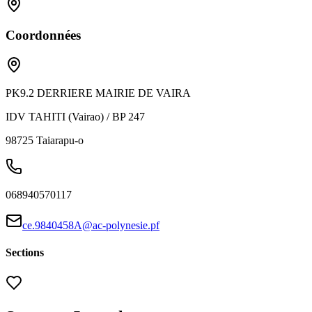
Coordonnées
PK9.2 DERRIERE MAIRIE DE VAIRA
IDV TAHITI (Vairao) / BP 247
98725
Taiarapu-o
068940570117
ce.9840458A@ac-polynesie.pf
Sections