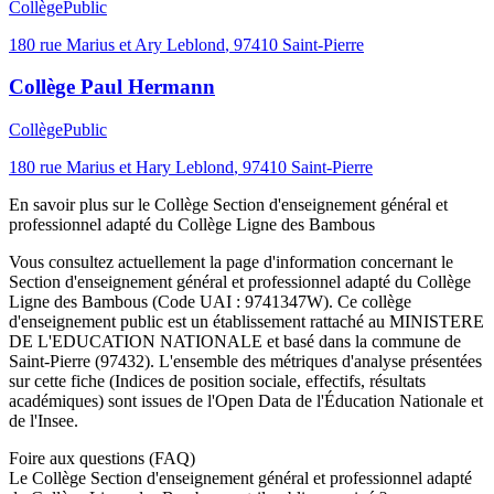
Collège
Public
180 rue Marius et Ary Leblond
,
97410
Saint-Pierre
Collège Paul Hermann
Collège
Public
180 rue Marius et Hary Leblond
,
97410
Saint-Pierre
En savoir plus sur le
Collège
Section d'enseignement général et
professionnel adapté du Collège Ligne des Bambous
Vous consultez actuellement la page d'information concernant le
Section d'enseignement général et professionnel adapté du Collège
Ligne des Bambous
(Code UAI :
9741347W
). Ce
collège
d'enseignement
public
est un établissement rattaché au
MINISTERE
DE L'EDUCATION NATIONALE
et basé dans la commune de
Saint-Pierre
(
97432
). L'ensemble des métriques d'analyse présentées
sur cette fiche (Indices de position sociale, effectifs, résultats
académiques) sont issues de l'Open Data de l'Éducation Nationale et
de l'Insee.
Foire aux questions (FAQ)
Le Collège Section d'enseignement général et professionnel adapté