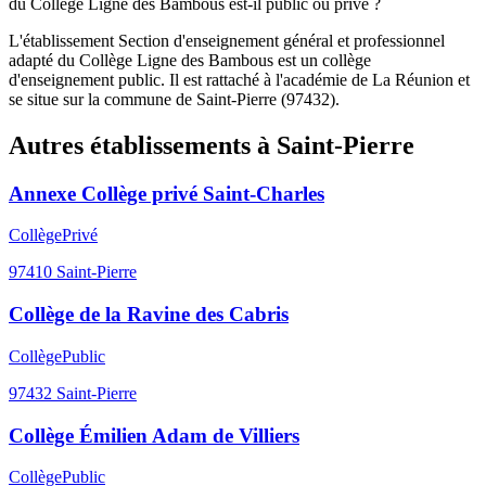
du Collège Ligne des Bambous est-il public ou privé ?
L'établissement Section d'enseignement général et professionnel
adapté du Collège Ligne des Bambous est un collège
d'enseignement public. Il est rattaché à l'académie de La Réunion et
se situe sur la commune de Saint-Pierre (97432).
Autres établissements à
Saint-Pierre
Annexe Collège privé Saint-Charles
Collège
Privé
97410
Saint-Pierre
Collège de la Ravine des Cabris
Collège
Public
97432
Saint-Pierre
Collège Émilien Adam de Villiers
Collège
Public