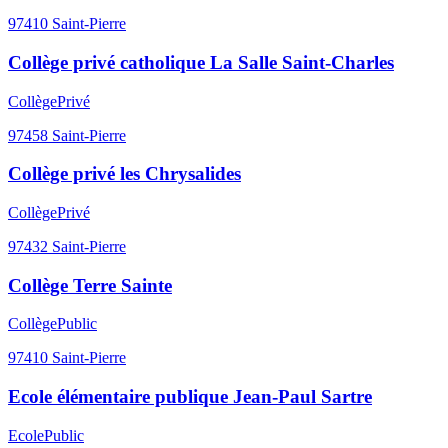
97410
Saint-Pierre
Collège privé catholique La Salle Saint-Charles
Collège
Privé
97458
Saint-Pierre
Collège privé les Chrysalides
Collège
Privé
97432
Saint-Pierre
Collège Terre Sainte
Collège
Public
97410
Saint-Pierre
Ecole élémentaire publique Jean-Paul Sartre
Ecole
Public