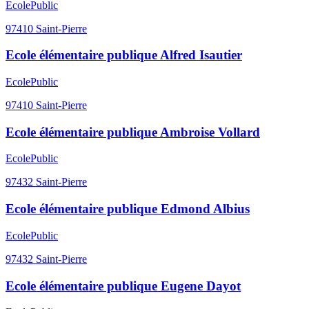
Ecole
Public
97410
Saint-Pierre
Ecole élémentaire publique Alfred Isautier
Ecole
Public
97410
Saint-Pierre
Ecole élémentaire publique Ambroise Vollard
Ecole
Public
97432
Saint-Pierre
Ecole élémentaire publique Edmond Albius
Ecole
Public
97432
Saint-Pierre
Ecole élémentaire publique Eugene Dayot