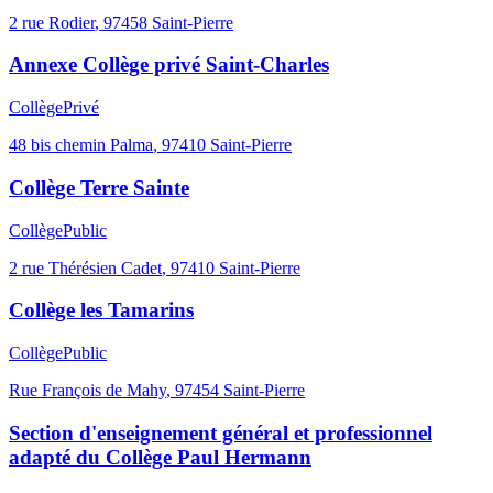
2 rue Rodier
,
97458
Saint-Pierre
Annexe Collège privé Saint-Charles
Collège
Privé
48 bis chemin Palma
,
97410
Saint-Pierre
Collège Terre Sainte
Collège
Public
2 rue Thérésien Cadet
,
97410
Saint-Pierre
Collège les Tamarins
Collège
Public
Rue François de Mahy
,
97454
Saint-Pierre
Section d'enseignement général et professionnel
adapté du Collège Paul Hermann