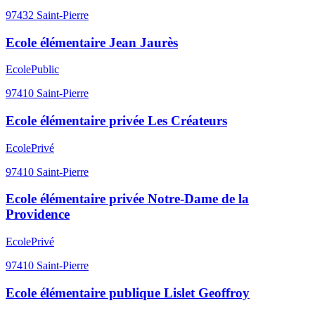
97432
Saint-Pierre
Ecole élémentaire Jean Jaurès
Ecole
Public
97410
Saint-Pierre
Ecole élémentaire privée Les Créateurs
Ecole
Privé
97410
Saint-Pierre
Ecole élémentaire privée Notre-Dame de la
Providence
Ecole
Privé
97410
Saint-Pierre
Ecole élémentaire publique Lislet Geoffroy