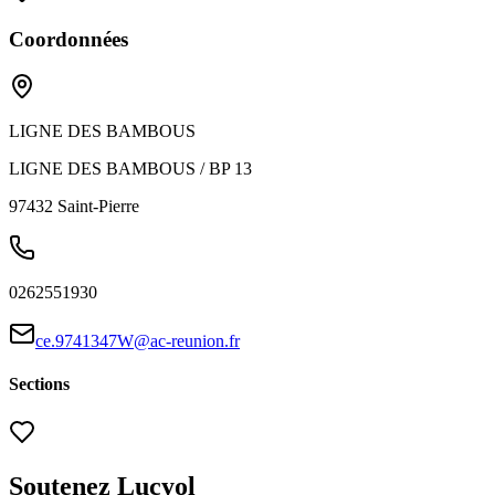
Coordonnées
LIGNE DES BAMBOUS
LIGNE DES BAMBOUS / BP 13
97432
Saint-Pierre
0262551930
ce.9741347W@ac-reunion.fr
Sections
Soutenez Lucyol