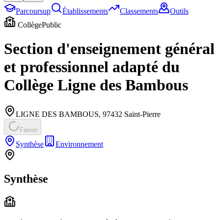
Parcoursup
Établissements
Classements
Outils
Collège
Public
Section d'enseignement général
et professionnel adapté du
Collège Ligne des Bambous
LIGNE DES BAMBOUS
,
97432
Saint-Pierre
Favori
Synthèse
Environnement
Synthèse