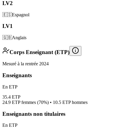
LV2
🇪🇸
Espagnol
LV1
🇬🇧
Anglais
Corps Enseignant (ETP)
Mesuré à la rentrée 2024
Enseignants
En ETP
35.4
ETP
24.9
ETP femmes (
70%
) •
10.5
ETP hommes
Enseignants non titulaires
En ETP