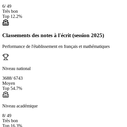
6
/
49
Très bon
Top
12.2
%
Classements des notes à l'écrit (session 2025)
Performance de l'établissement en français et mathématiques
Niveau national
3688
/
6743
Moyen
Top
54.7
%
Niveau académique
8
/
49
Très bon
Top
16.3
%