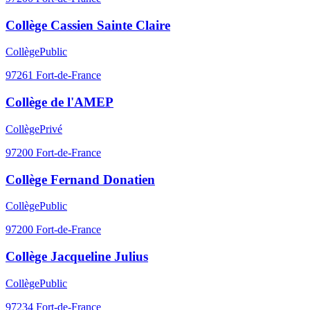
Collège Cassien Sainte Claire
Collège
Public
97261
Fort-de-France
Collège de l'AMEP
Collège
Privé
97200
Fort-de-France
Collège Fernand Donatien
Collège
Public
97200
Fort-de-France
Collège Jacqueline Julius
Collège
Public
97234
Fort-de-France