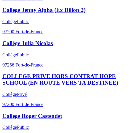
Collège Jenny Alpha (Ex Dillon 2)
Collège
Public
97200
Fort-de-France
Collège Julia Nicolas
Collège
Public
97256
Fort-de-France
COLLEGE PRIVE HORS CONTRAT HOPE
SCHOOL (EN ROUTE VERS TA DESTINEE)
Collège
Privé
97200
Fort-de-France
Collège Roger Castendet
Collège
Public