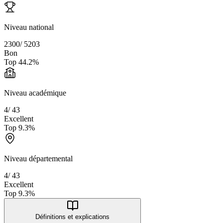
Niveau national
2300
/
5203
Bon
Top
44.2
%
Niveau académique
4
/
43
Excellent
Top
9.3
%
Niveau départemental
4
/
43
Excellent
Top
9.3
%
Définitions et explications