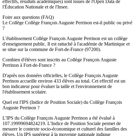
effectifs, résultats académiques) sont issues de l'Open Data de
l'Éducation Nationale et de l'Insee.
Foire aux questions (FAQ)
Le Collège Collège François Auguste Perrinon est-il public ou privé
?
L'établissement Collège François Auguste Perrinon est un collège
d'enseignement public. Il est rattaché à l'académie de Martinique et
se situe sur la commune de Fort-de-France (97200).
Combien d'élèves sont inscrits au Collège François Auguste
Perrinon à Fort-de-France ?
D'après nos données officielles, le Collège François Auguste
Perrinon accueille environ 433 élèves au total. Cet effectif est un
bon indicateur pour évaluer la taille et l'environnement de
l'établissement scolaire.
Quel est l'IPS (Indice de Position Sociale) du Collège François
Auguste Perrinon ?
L'IPS du Collège François Auguste Perrinon a été évalué à
107.19999694824219. L'Indice de Position Sociale permet de
mesurer le contexte socio-économique et culturel des familles des
élèves. Un IPS supérieur à la moyenne nationale indique