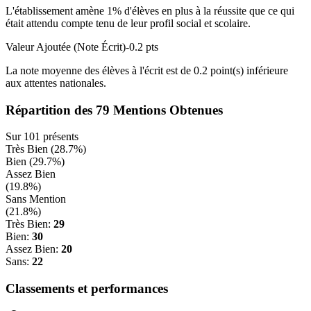
L'établissement amène
1
% d'élèves en
plus
à la réussite que ce qui
était attendu compte tenu de leur profil social et scolaire.
Valeur Ajoutée (Note Écrit)
-0.2
pts
La note moyenne des élèves à l'écrit est de
0.2
point(s)
inférieure
aux attentes nationales.
Répartition des
79
Mentions Obtenues
Sur
101
présents
Très Bien (
28.7
%)
Bien (
29.7
%)
Assez Bien
(
19.8
%)
Sans Mention
(
21.8
%)
Très Bien:
29
Bien:
30
Assez Bien:
20
Sans:
22
Classements et performances