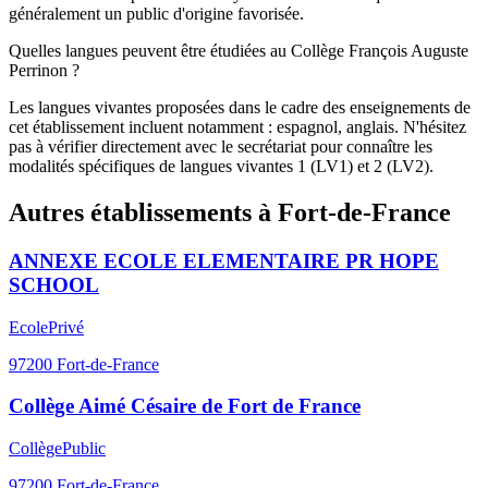
généralement un public d'origine favorisée.
Quelles langues peuvent être étudiées au Collège François Auguste
Perrinon ?
Les langues vivantes proposées dans le cadre des enseignements de
cet établissement incluent notamment : espagnol, anglais. N'hésitez
pas à vérifier directement avec le secrétariat pour connaître les
modalités spécifiques de langues vivantes 1 (LV1) et 2 (LV2).
Autres établissements à
Fort-de-France
ANNEXE ECOLE ELEMENTAIRE PR HOPE
SCHOOL
Ecole
Privé
97200
Fort-de-France
Collège Aimé Césaire de Fort de France
Collège
Public
97200
Fort-de-France