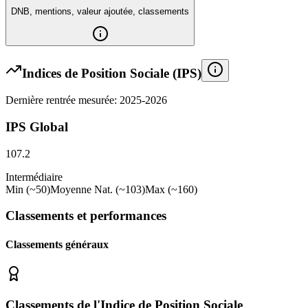
DNB, mentions, valeur ajoutée, classements
Indices de Position Sociale (IPS)
Dernière rentrée mesurée: 2025-2026
IPS Global
107.2
Intermédiaire
Min (~50)
Moyenne Nat. (~103)
Max (~160)
Classements et performances
Classements généraux
Classements de l'Indice de Position Sociale