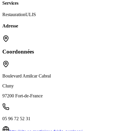
Services
Restauration
ULIS
Adresse
Coordonnées
Boulevard Amilcar Cabral
Cluny
97200
Fort-de-France
05 96 72 52 31