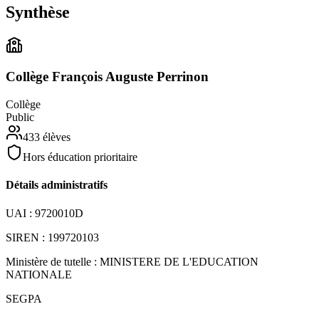
Synthèse
Collège François Auguste Perrinon
Collège
Public
433
élèves
Hors éducation prioritaire
Détails administratifs
UAI :
9720010D
SIREN :
199720103
Ministère de tutelle :
MINISTERE DE L'EDUCATION
NATIONALE
SEGPA