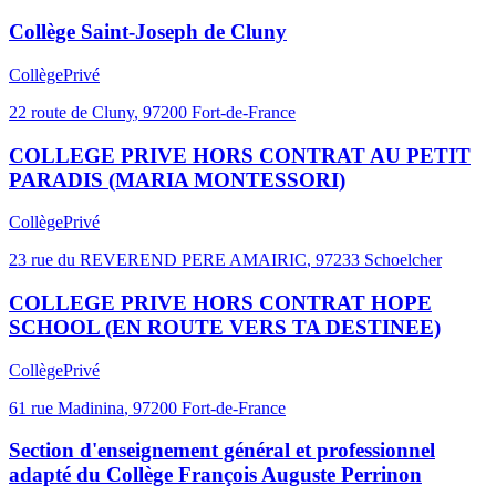
Collège Saint-Joseph de Cluny
Collège
Privé
22 route de Cluny
,
97200
Fort-de-France
COLLEGE PRIVE HORS CONTRAT AU PETIT
PARADIS (MARIA MONTESSORI)
Collège
Privé
23 rue du REVEREND PERE AMAIRIC
,
97233
Schoelcher
COLLEGE PRIVE HORS CONTRAT HOPE
SCHOOL (EN ROUTE VERS TA DESTINEE)
Collège
Privé
61 rue Madinina
,
97200
Fort-de-France
Section d'enseignement général et professionnel
adapté du Collège François Auguste Perrinon