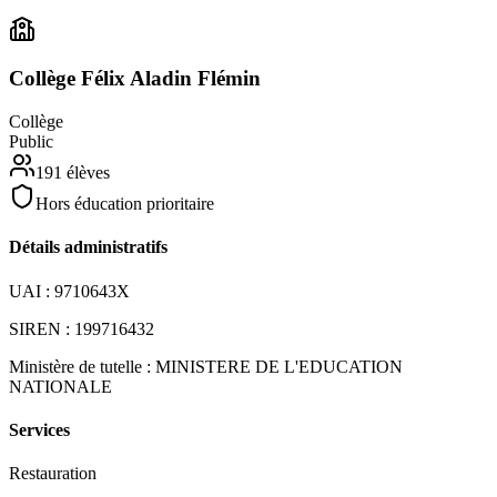
Collège Félix Aladin Flémin
Collège
Public
191
élèves
Hors éducation prioritaire
Détails administratifs
UAI :
9710643X
SIREN :
199716432
Ministère de tutelle :
MINISTERE DE L'EDUCATION
NATIONALE
Services
Restauration