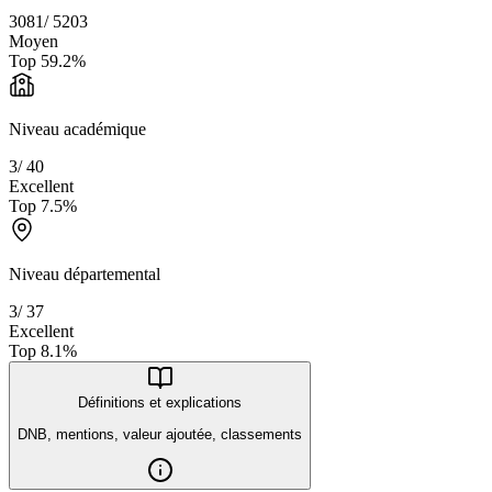
3081
/
5203
Moyen
Top
59.2
%
Niveau académique
3
/
40
Excellent
Top
7.5
%
Niveau départemental
3
/
37
Excellent
Top
8.1
%
Définitions et explications
DNB, mentions, valeur ajoutée, classements