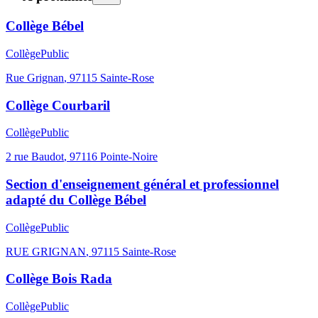
Collège Bébel
Collège
Public
Rue Grignan
,
97115
Sainte-Rose
Collège Courbaril
Collège
Public
2 rue Baudot
,
97116
Pointe-Noire
Section d'enseignement général et professionnel
adapté du Collège Bébel
Collège
Public
RUE GRIGNAN
,
97115
Sainte-Rose
Collège Bois Rada
Collège
Public