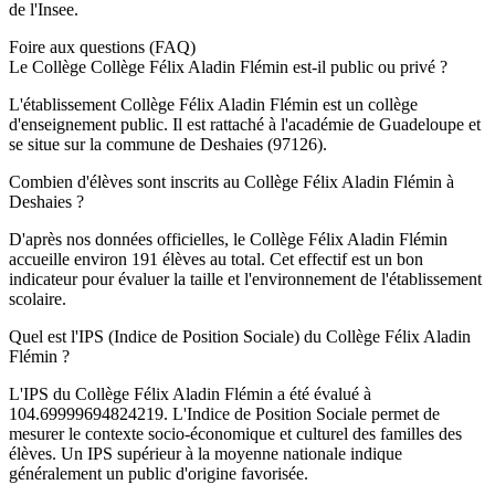
de l'Insee.
Foire aux questions (FAQ)
Le Collège Collège Félix Aladin Flémin est-il public ou privé ?
L'établissement Collège Félix Aladin Flémin est un collège
d'enseignement public. Il est rattaché à l'académie de Guadeloupe et
se situe sur la commune de Deshaies (97126).
Combien d'élèves sont inscrits au Collège Félix Aladin Flémin à
Deshaies ?
D'après nos données officielles, le Collège Félix Aladin Flémin
accueille environ 191 élèves au total. Cet effectif est un bon
indicateur pour évaluer la taille et l'environnement de l'établissement
scolaire.
Quel est l'IPS (Indice de Position Sociale) du Collège Félix Aladin
Flémin ?
L'IPS du Collège Félix Aladin Flémin a été évalué à
104.69999694824219. L'Indice de Position Sociale permet de
mesurer le contexte socio-économique et culturel des familles des
élèves. Un IPS supérieur à la moyenne nationale indique
généralement un public d'origine favorisée.