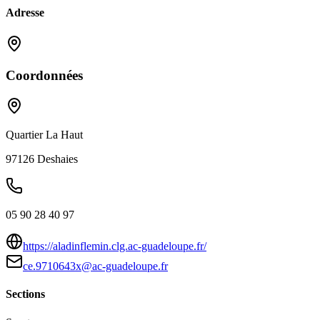
Adresse
Coordonnées
Quartier La Haut
97126
Deshaies
05 90 28 40 97
https://aladinflemin.clg.ac-guadeloupe.fr/
ce.9710643x@ac-guadeloupe.fr
Sections