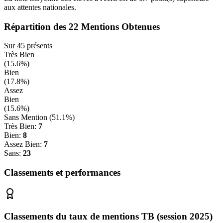
aux attentes nationales.
Répartition des
22
Mentions Obtenues
Sur
45
présents
Très Bien
(
15.6
%)
Bien
(
17.8
%)
Assez
Bien
(
15.6
%)
Sans Mention (
51.1
%)
Très Bien:
7
Bien:
8
Assez Bien:
7
Sans:
23
Classements et performances
Classements du taux de mentions TB (session 2025)