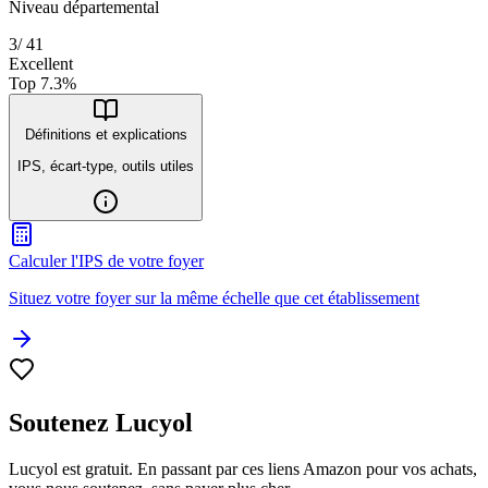
Niveau départemental
3
/
41
Excellent
Top
7.3
%
Définitions et explications
IPS, écart-type, outils utiles
Calculer l'IPS de votre foyer
Situez votre foyer sur la même échelle que cet établissement
Soutenez Lucyol
Lucyol est gratuit. En passant par ces liens Amazon pour vos achats,