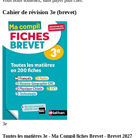
vous nous soutenez, sans payer plus cher.
Cahier de révision 3e (brevet)
3e
Toutes les matières 3e - Ma Compil fiches Brevet - Brevet 2027