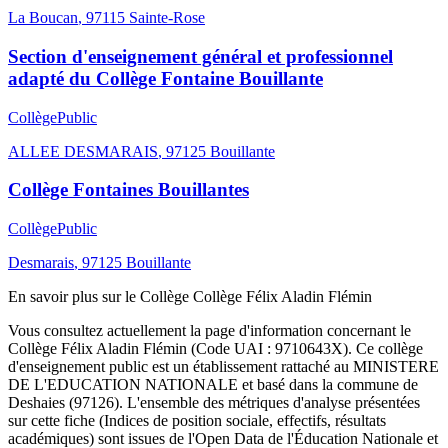
La Boucan
,
97115
Sainte-Rose
Section d'enseignement général et professionnel
adapté du Collège Fontaine Bouillante
Collège
Public
ALLEE DESMARAIS
,
97125
Bouillante
Collège Fontaines Bouillantes
Collège
Public
Desmarais
,
97125
Bouillante
En savoir plus sur le
Collège
Collège Félix Aladin Flémin
Vous consultez actuellement la page d'information concernant le
Collège Félix Aladin Flémin
(Code UAI :
9710643X
). Ce
collège
d'enseignement
public
est un établissement rattaché au
MINISTERE
DE L'EDUCATION NATIONALE
et basé dans la commune de
Deshaies
(
97126
). L'ensemble des métriques d'analyse présentées
sur cette fiche (Indices de position sociale, effectifs, résultats
académiques) sont issues de l'Open Data de l'Éducation Nationale et