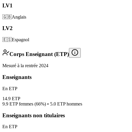
LV1
🇬🇧
Anglais
LV2
🇪🇸
Espagnol
Corps Enseignant (ETP)
Mesuré à la rentrée 2024
Enseignants
En ETP
14.9
ETP
9.9
ETP femmes (
66%
) •
5.0
ETP hommes
Enseignants non titulaires
En ETP