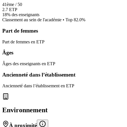
41
ème /
50
2.7
ETP
18%
des enseignants
Classement au sein de l'académie • Top
82.0
%
Part de femmes
Part de femmes en ETP
Âges
Âges des enseignants en ETP
Ancienneté dans l’établissement
Ancienneté dans l’établissement en ETP
Environnement
À proximité