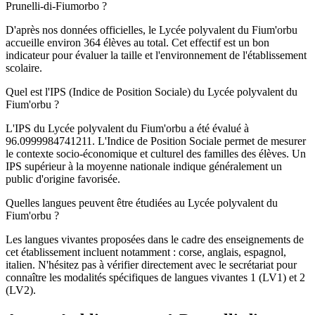
Prunelli-di-Fiumorbo ?
D'après nos données officielles, le Lycée polyvalent du Fium'orbu
accueille environ 364 élèves au total. Cet effectif est un bon
indicateur pour évaluer la taille et l'environnement de l'établissement
scolaire.
Quel est l'IPS (Indice de Position Sociale) du Lycée polyvalent du
Fium'orbu ?
L'IPS du Lycée polyvalent du Fium'orbu a été évalué à
96.0999984741211. L'Indice de Position Sociale permet de mesurer
le contexte socio-économique et culturel des familles des élèves. Un
IPS supérieur à la moyenne nationale indique généralement un
public d'origine favorisée.
Quelles langues peuvent être étudiées au Lycée polyvalent du
Fium'orbu ?
Les langues vivantes proposées dans le cadre des enseignements de
cet établissement incluent notamment : corse, anglais, espagnol,
italien. N'hésitez pas à vérifier directement avec le secrétariat pour
connaître les modalités spécifiques de langues vivantes 1 (LV1) et 2
(LV2).