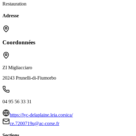
Restauration
Adresse
Coordonnées
ZI Migliacciaro
20243
Prunelli-di-Fiumorbo
04 95 56 33 31
https://lyc-delaplaine.leia.corsica/
ce.7200719u@ac-corse.fr
Sections