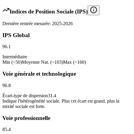
Indices de Position Sociale (IPS)
Dernière rentrée mesurée: 2025-2026
IPS Global
96.1
Intermédiaire
Min (~50)
Moyenne Nat. (~103)
Max (~160)
Voie générale et technologique
96.8
Écart-type de dispersion
31.4
Indique l
'
hétérogénéité sociale. Plus cet écart est grand, plus la
mixité sociale est forte.
Voie professionnelle
85.4