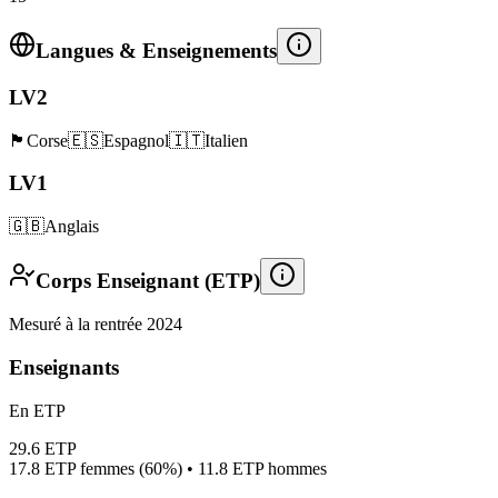
Langues & Enseignements
LV2
🏴
Corse
🇪🇸
Espagnol
🇮🇹
Italien
LV1
🇬🇧
Anglais
Corps Enseignant (ETP)
Mesuré à la rentrée 2024
Enseignants
En ETP
29.6
ETP
17.8
ETP femmes (
60%
) •
11.8
ETP hommes