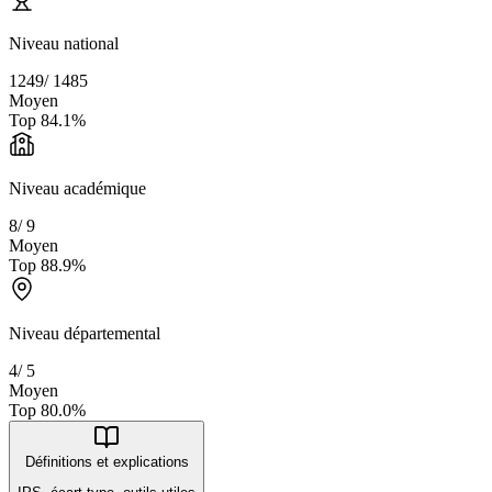
Niveau national
1249
/
1485
Moyen
Top
84.1
%
Niveau académique
8
/
9
Moyen
Top
88.9
%
Niveau départemental
4
/
5
Moyen
Top
80.0
%
Définitions et explications