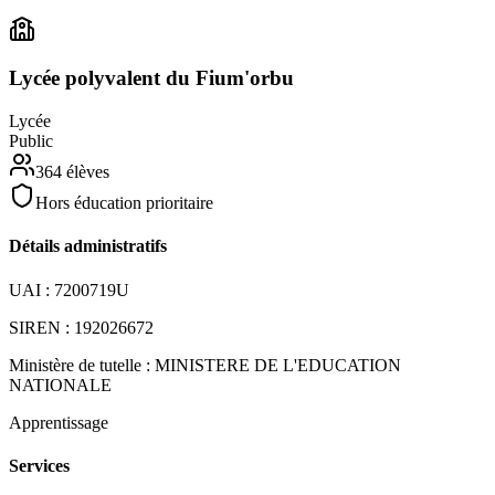
Lycée polyvalent du Fium'orbu
Lycée
Public
364
élèves
Hors éducation prioritaire
Détails administratifs
UAI :
7200719U
SIREN :
192026672
Ministère de tutelle :
MINISTERE DE L'EDUCATION
NATIONALE
Apprentissage
Services