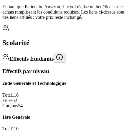
En tant que Partenaire Amazon, Lucyol réalise un bénéfice sur les
achats remplissant les conditions requises. Les liens ci-dessus sont
des liens affiliés : votre prix reste inchangé.
Scolarité
Effectifs Étudiants
Effectifs par niveau
2nde Générale et Technologique
Total
116
Filles
62
Garçons
54
1ère Générale
Total
110