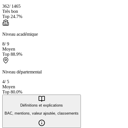
362
/
1465
Très bon
Top
24.7
%
Niveau académique
8
/
9
Moyen
Top
88.9
%
Niveau départemental
4
/
5
Moyen
Top
80.0
%
Définitions et explications
BAC, mentions, valeur ajoutée, classements