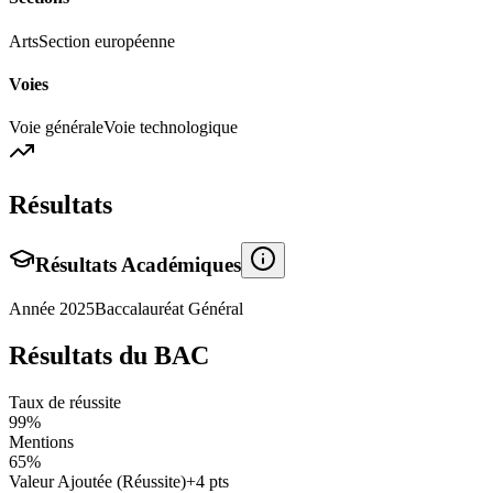
Arts
Section européenne
Voies
Voie générale
Voie technologique
Résultats
Résultats Académiques
Année
2025
Baccalauréat Général
Résultats du BAC
Taux de réussite
99
%
Mentions
65
%
Valeur Ajoutée (Réussite)
+
4
pts