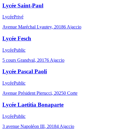
Lycée Saint-Paul
Lycée
Privé
Avenue Maréchal Lyautey
,
20186
Ajaccio
Lycée Fesch
Lycée
Public
5 cours Grandval
,
20176
Ajaccio
Lycée Pascal Paoli
Lycée
Public
Avenue Président Pierucci
,
20250
Corte
Lycée Laetitia Bonaparte
Lycée
Public
3 avenue Napoléon III
,
20184
Ajaccio