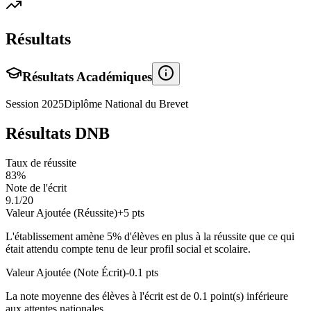
Résultats
Résultats Académiques
Session
2025
Diplôme National du Brevet
Résultats DNB
Taux de réussite
83
%
Note de l'écrit
9.1
/20
Valeur Ajoutée (Réussite)
+
5
pts
L'établissement amène
5
% d'élèves en
plus
à la réussite que ce qui
était attendu compte tenu de leur profil social et scolaire.
Valeur Ajoutée (Note Écrit)
-0.1
pts
La note moyenne des élèves à l'écrit est de
0.1
point(s)
inférieure
aux attentes nationales.