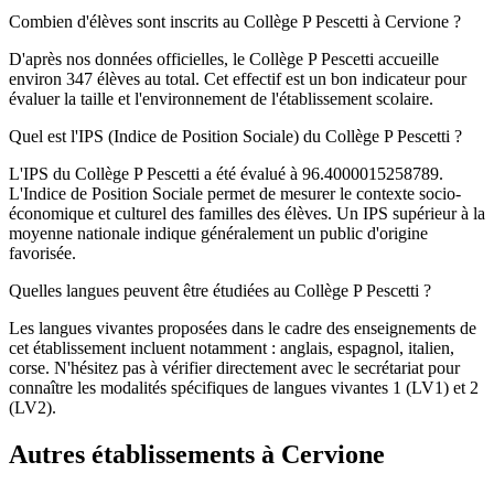
Combien d'élèves sont inscrits au Collège P Pescetti à Cervione ?
D'après nos données officielles, le Collège P Pescetti accueille
environ 347 élèves au total. Cet effectif est un bon indicateur pour
évaluer la taille et l'environnement de l'établissement scolaire.
Quel est l'IPS (Indice de Position Sociale) du Collège P Pescetti ?
L'IPS du Collège P Pescetti a été évalué à 96.4000015258789.
L'Indice de Position Sociale permet de mesurer le contexte socio-
économique et culturel des familles des élèves. Un IPS supérieur à la
moyenne nationale indique généralement un public d'origine
favorisée.
Quelles langues peuvent être étudiées au Collège P Pescetti ?
Les langues vivantes proposées dans le cadre des enseignements de
cet établissement incluent notamment : anglais, espagnol, italien,
corse. N'hésitez pas à vérifier directement avec le secrétariat pour
connaître les modalités spécifiques de langues vivantes 1 (LV1) et 2
(LV2).
Autres établissements à
Cervione