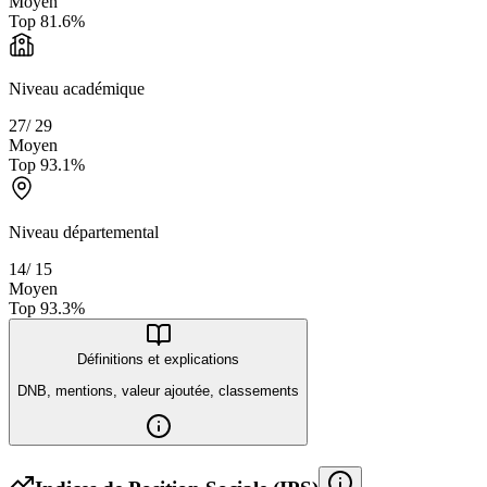
Moyen
Top
81.6
%
Niveau académique
27
/
29
Moyen
Top
93.1
%
Niveau départemental
14
/
15
Moyen
Top
93.3
%
Définitions et explications
DNB, mentions, valeur ajoutée, classements