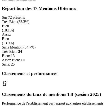
Répartition des
47
Mentions Obtenues
Sur
72
présents
Très Bien (
33.3
%)
Bien
(
18.1
%)
Assez
Bien
(
13.9
%)
Sans Mention (
34.7
%)
Très Bien:
24
Bien:
13
Assez Bien:
10
Sans:
25
Classements et performances
Classements du taux de mentions TB (session 2025)
Performance de l'établissement par rapport aux autres établissements