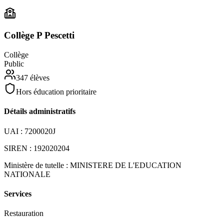
Collège P Pescetti
Collège
Public
347
élèves
Hors éducation prioritaire
Détails administratifs
UAI :
7200020J
SIREN :
192020204
Ministère de tutelle :
MINISTERE DE L'EDUCATION
NATIONALE
Services
Restauration