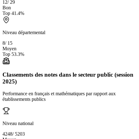
12
/
29
Bon
Top
41.4
%
Niveau départemental
8
/
15
Moyen
Top
53.3
%
Classements des notes dans le secteur public (session
2025)
Performance en français et mathématiques par rapport aux
établissements publics
Niveau national
4248
/
5203