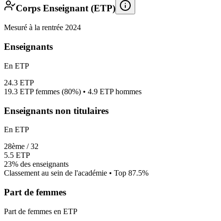
Corps Enseignant (ETP)
Mesuré à la rentrée 2024
Enseignants
En ETP
24.3
ETP
19.3
ETP femmes (
80%
) •
4.9
ETP hommes
Enseignants non titulaires
En ETP
28
ème /
32
5.5
ETP
23%
des enseignants
Classement au sein de l'académie • Top
87.5
%
Part de femmes
Part de femmes en ETP