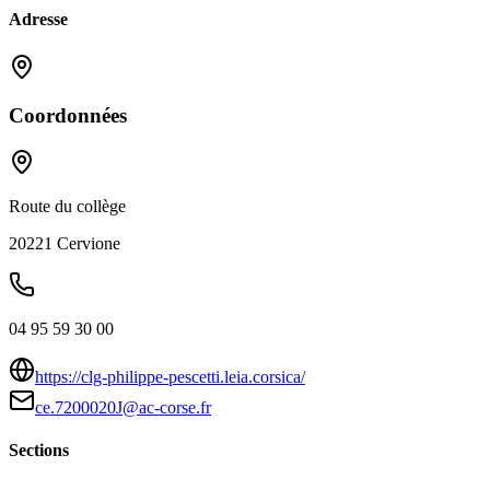
Adresse
Coordonnées
Route du collège
20221
Cervione
04 95 59 30 00
https://clg-philippe-pescetti.leia.corsica/
ce.7200020J@ac-corse.fr
Sections