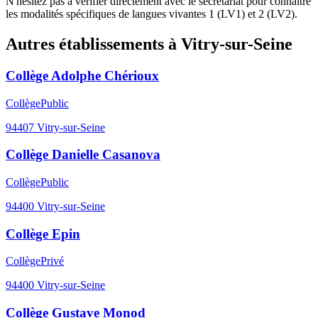
N'hésitez pas à vérifier directement avec le secrétariat pour connaître
les modalités spécifiques de langues vivantes 1 (LV1) et 2 (LV2).
Autres établissements à
Vitry-sur-Seine
Collège Adolphe Chérioux
Collège
Public
94407
Vitry-sur-Seine
Collège Danielle Casanova
Collège
Public
94400
Vitry-sur-Seine
Collège Epin
Collège
Privé
94400
Vitry-sur-Seine
Collège Gustave Monod