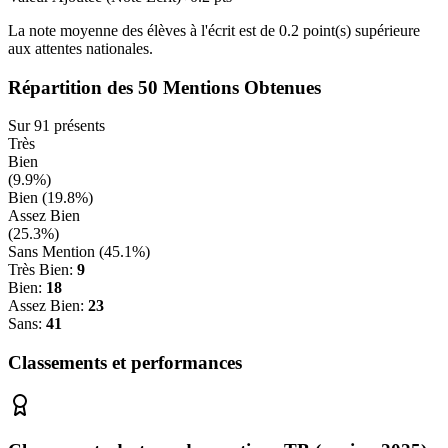
La note moyenne des élèves à l'écrit est de
0.2
point(s)
supérieure
aux attentes nationales.
Répartition des
50
Mentions Obtenues
Sur
91
présents
Très
Bien
(
9.9
%)
Bien (
19.8
%)
Assez Bien
(
25.3
%)
Sans Mention (
45.1
%)
Très Bien:
9
Bien:
18
Assez Bien:
23
Sans:
41
Classements et performances