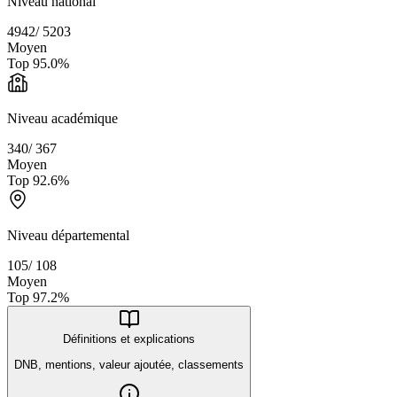
Niveau national
4942
/
5203
Moyen
Top
95.0
%
Niveau académique
340
/
367
Moyen
Top
92.6
%
Niveau départemental
105
/
108
Moyen
Top
97.2
%
Définitions et explications
DNB, mentions, valeur ajoutée, classements