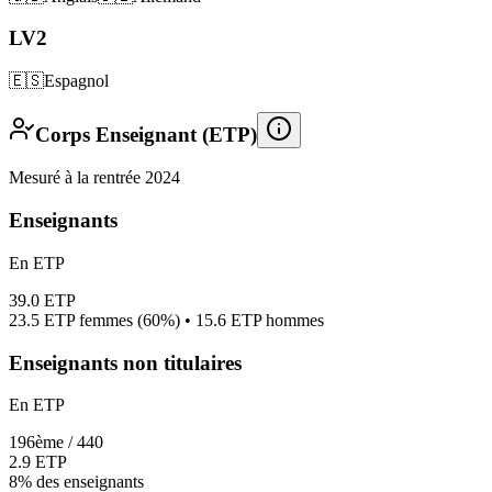
LV2
🇪🇸
Espagnol
Corps Enseignant (ETP)
Mesuré à la rentrée 2024
Enseignants
En ETP
39.0
ETP
23.5
ETP femmes (
60%
) •
15.6
ETP hommes
Enseignants non titulaires
En ETP
196
ème /
440
2.9
ETP
8%
des enseignants