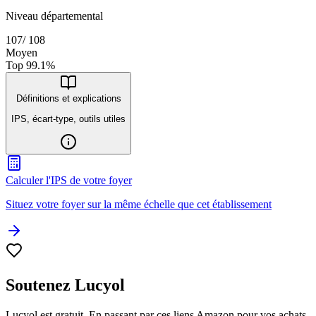
Niveau départemental
107
/
108
Moyen
Top
99.1
%
Définitions et explications
IPS, écart-type, outils utiles
Calculer l'IPS de votre foyer
Situez votre foyer sur la même échelle que cet établissement
Soutenez Lucyol
Lucyol est gratuit. En passant par ces liens Amazon pour vos achats,