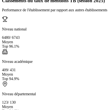
Classements du taux de mentions TB (session 2025)
Performance de l'établissement par rapport aux autres établissements
Niveau national
6480
/
6743
Moyen
Top
96.1
%
Niveau académique
409
/
431
Moyen
Top
94.9
%
Niveau départemental
123
/
130
Moyen