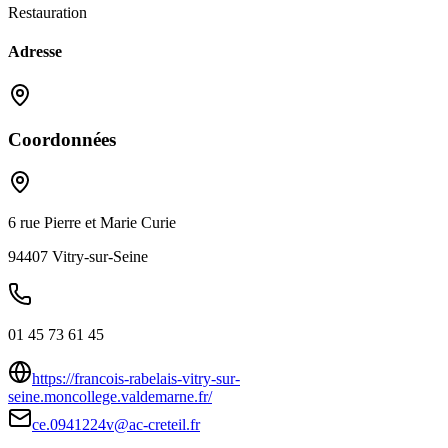
Restauration
Adresse
Coordonnées
6 rue Pierre et Marie Curie
94407
Vitry-sur-Seine
01 45 73 61 45
https://francois-rabelais-vitry-sur-
seine.moncollege.valdemarne.fr/
ce.0941224v@ac-creteil.fr