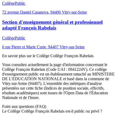
Collège
Public
72 avenue Daniel Casanova
,
94400
Vitry-sur-Seine
Section d'enseignement général et professionnel
adapté François Rabelais
Collège
Public
6 rue Pierre et Marie Curie
,
94407
Vitry-sur-Seine
En savoir plus sur le
Collège
Collège François Rabelais
Vous consultez actuellement la page d'information concernant le
Collège François Rabelais
(Code UAI :
0941224V
). Ce
collège
d'enseignement
public
est un établissement rattaché au
MINISTERE
DE L'EDUCATION NATIONALE
et basé dans la commune de
Vitry-sur-Seine
(
94407
). L'ensemble des métriques d'analyse
présentées sur cette fiche (Indices de position sociale, effectifs,
résultats académiques) sont issues de l'Open Data de l'Éducation
Nationale et de l'Insee.
Foire aux questions (FAQ)
Le Collège Collège François Rabelais est-il public ou privé ?