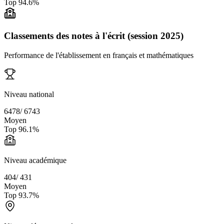
Top
94.6
%
Classements des notes à l'écrit (session 2025)
Performance de l'établissement en français et mathématiques
Niveau national
6478
/
6743
Moyen
Top
96.1
%
Niveau académique
404
/
431
Moyen
Top
93.7
%