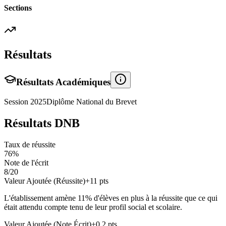
Sections
Résultats
Résultats Académiques
Session
2025
Diplôme National du Brevet
Résultats DNB
Taux de réussite
76
%
Note de l'écrit
8
/20
Valeur Ajoutée (Réussite)
+
11
pts
L'établissement amène
11
% d'élèves en
plus
à la réussite que ce qui
était attendu compte tenu de leur profil social et scolaire.
Valeur Ajoutée (Note Écrit)
+
0.2
pts