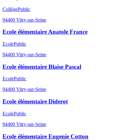
Collège
Public
94400
Vitry-sur-Seine
Ecole élémentaire Anatole France
Ecole
Public
94400
Vitry-sur-Seine
Ecole élémentaire Blaise Pascal
Ecole
Public
94400
Vitry-sur-Seine
Ecole élémentaire Diderot
Ecole
Public
94400
Vitry-sur-Seine
Ecole élémentaire Eugenie Cotton