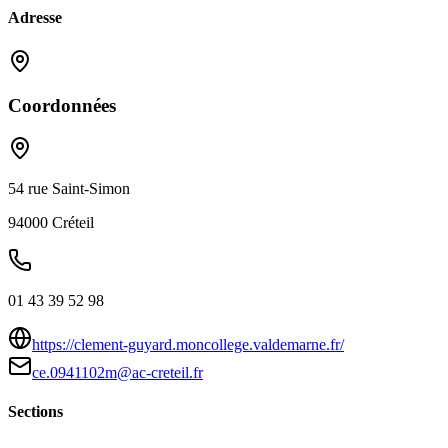
Adresse
Coordonnées
54 rue Saint-Simon
94000
Créteil
01 43 39 52 98
https://clement-guyard.moncollege.valdemarne.fr/
ce.0941102m@ac-creteil.fr
Sections