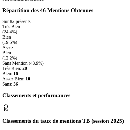
Répartition des
46
Mentions Obtenues
Sur
82
présents
Très Bien
(
24.4
%)
Bien
(
19.5
%)
Assez
Bien
(
12.2
%)
Sans Mention (
43.9
%)
Très Bien:
20
Bien:
16
Assez Bien:
10
Sans:
36
Classements et performances
Classements du taux de mentions TB (session 2025)