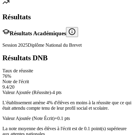
Résultats
Résultats Académiques
Session
2025
Diplôme National du Brevet
Résultats DNB
Taux de réussite
76
%
Note de l'écrit
9.4
/20
Valeur Ajoutée (Réussite)
-4
pts
L'établissement amène
4
% d'élèves en
moins
à la réussite que ce qui
était attendu compte tenu de leur profil social et scolaire.
Valeur Ajoutée (Note Écrit)
+
0.1
pts
La note moyenne des élèves à l'écrit est de
0.1
point(s)
supérieure
aux attentes nationales.