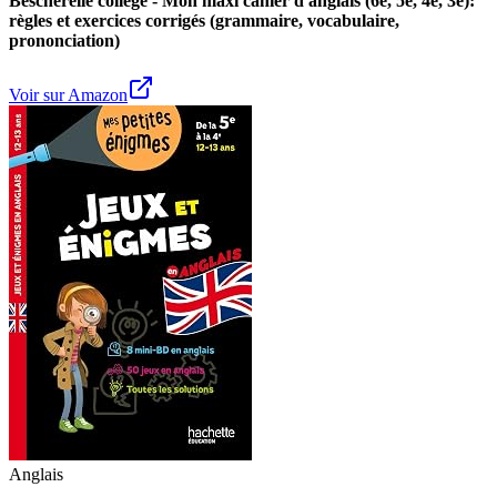
Bescherelle collège - Mon maxi cahier d'anglais (6e, 5e, 4e, 3e):
règles et exercices corrigés (grammaire, vocabulaire,
prononciation)
Voir sur Amazon
Anglais