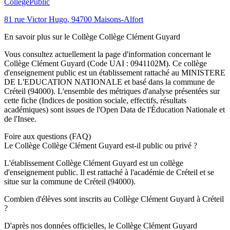
Collège
Public
81 rue Victor Hugo
,
94700
Maisons-Alfort
En savoir plus sur le
Collège
Collège Clément Guyard
Vous consultez actuellement la page d'information concernant le
Collège Clément Guyard
(Code UAI :
0941102M
). Ce
collège
d'enseignement
public
est un établissement rattaché au
MINISTERE
DE L'EDUCATION NATIONALE
et basé dans la commune de
Créteil
(
94000
). L'ensemble des métriques d'analyse présentées sur
cette fiche (Indices de position sociale, effectifs, résultats
académiques) sont issues de l'Open Data de l'Éducation Nationale et
de l'Insee.
Foire aux questions (FAQ)
Le Collège Collège Clément Guyard est-il public ou privé ?
L'établissement Collège Clément Guyard est un collège
d'enseignement public. Il est rattaché à l'académie de Créteil et se
situe sur la commune de Créteil (94000).
Combien d'élèves sont inscrits au Collège Clément Guyard à Créteil
?
D'après nos données officielles, le Collège Clément Guyard