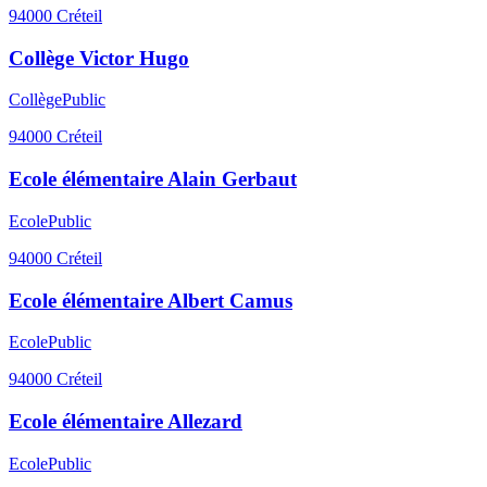
94000
Créteil
Collège Victor Hugo
Collège
Public
94000
Créteil
Ecole élémentaire Alain Gerbaut
Ecole
Public
94000
Créteil
Ecole élémentaire Albert Camus
Ecole
Public
94000
Créteil
Ecole élémentaire Allezard
Ecole
Public