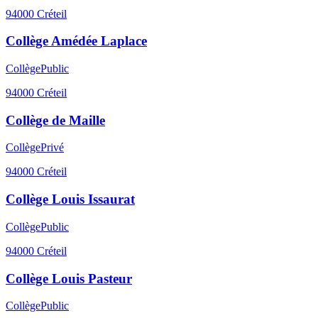
94000
Créteil
Collège Amédée Laplace
Collège
Public
94000
Créteil
Collège de Maille
Collège
Privé
94000
Créteil
Collège Louis Issaurat
Collège
Public
94000
Créteil
Collège Louis Pasteur
Collège
Public