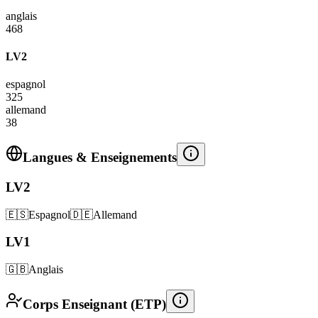
anglais
468
LV2
espagnol
325
allemand
38
Langues & Enseignements
LV2
🇪🇸
Espagnol
🇩🇪
Allemand
LV1
🇬🇧
Anglais
Corps Enseignant (ETP)