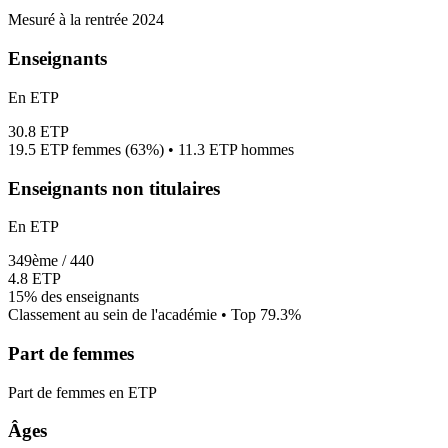
Mesuré à la rentrée 2024
Enseignants
En ETP
30.8
ETP
19.5
ETP femmes (
63%
) •
11.3
ETP hommes
Enseignants non titulaires
En ETP
349
ème /
440
4.8
ETP
15%
des enseignants
Classement au sein de l'académie • Top
79.3
%
Part de femmes
Part de femmes en ETP
Âges