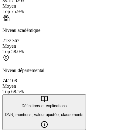
3951
/
5203
Moyen
Top
75.9
%
Niveau académique
213
/
367
Moyen
Top
58.0
%
Niveau départemental
74
/
108
Moyen
Top
68.5
%
Définitions et explications
DNB, mentions, valeur ajoutée, classements