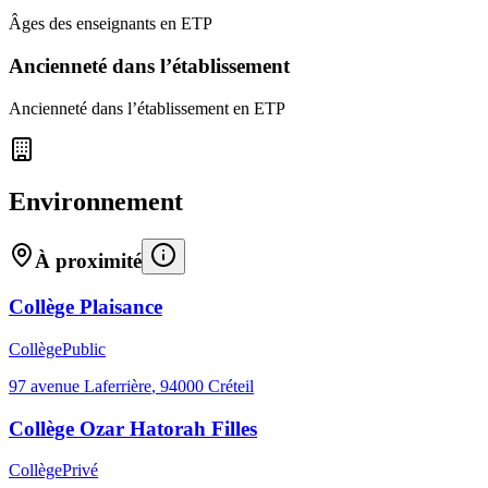
Âges des enseignants en ETP
Ancienneté dans l’établissement
Ancienneté dans l’établissement en ETP
Environnement
À proximité
Collège Plaisance
Collège
Public
97 avenue Laferrière
,
94000
Créteil
Collège Ozar Hatorah Filles
Collège
Privé