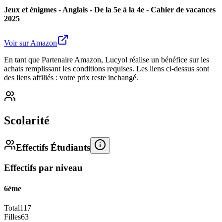
Jeux et énigmes - Anglais - De la 5e à la 4e - Cahier de vacances
2025
Voir sur Amazon
En tant que Partenaire Amazon, Lucyol réalise un bénéfice sur les
achats remplissant les conditions requises. Les liens ci-dessus sont
des liens affiliés : votre prix reste inchangé.
Scolarité
Effectifs Étudiants
Effectifs par niveau
6ème
Total
117
Filles
63