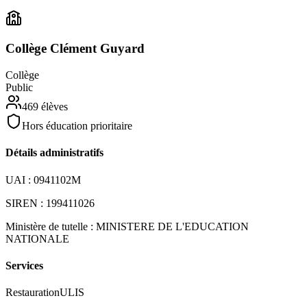
Collège Clément Guyard
Collège
Public
469
élèves
Hors éducation prioritaire
Détails administratifs
UAI :
0941102M
SIREN :
199411026
Ministère de tutelle :
MINISTERE DE L'EDUCATION
NATIONALE
Services
Restauration
ULIS