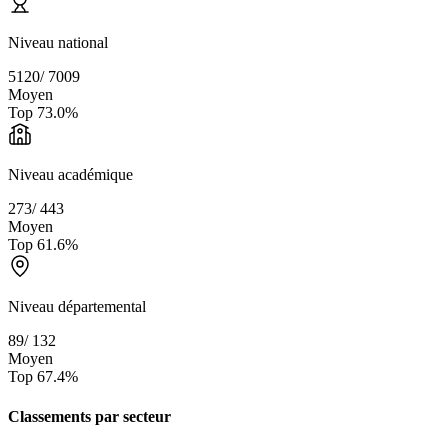
Niveau national
5120
/
7009
Moyen
Top
73.0
%
Niveau académique
273
/
443
Moyen
Top
61.6
%
Niveau départemental
89
/
132
Moyen
Top
67.4
%
Classements par secteur