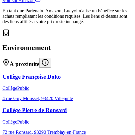
Voir sur Amazon
En tant que Partenaire Amazon, Lucyol réalise un bénéfice sur les
achats remplissant les conditions requises. Les liens ci-dessus sont
des liens affiliés : votre prix reste inchangé.
Environnement
À proximité
Collège Françoise Dolto
Collège
Public
4 rue Guy Mousset
,
93420
Villepinte
Collège Pierre de Ronsard
Collège
Public
72 rue Ronsard
,
93290
Tremblay-en-France