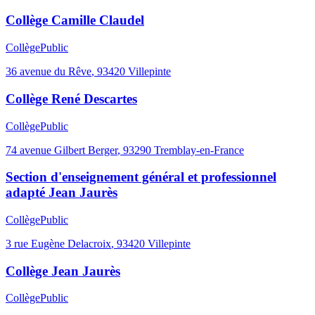
Collège Camille Claudel
Collège
Public
36 avenue du Rêve
,
93420
Villepinte
Collège René Descartes
Collège
Public
74 avenue Gilbert Berger
,
93290
Tremblay-en-France
Section d'enseignement général et professionnel
adapté Jean Jaurès
Collège
Public
3 rue Eugène Delacroix
,
93420
Villepinte
Collège Jean Jaurès
Collège
Public