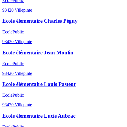
Ecole
Public
93420
Villepinte
Ecole élémentaire Charles Péguy
Ecole
Public
93420
Villepinte
Ecole élémentaire Jean Moulin
Ecole
Public
93420
Villepinte
Ecole élémentaire Louis Pasteur
Ecole
Public
93420
Villepinte
Ecole élémentaire Lucie Aubrac
Ecole
Public