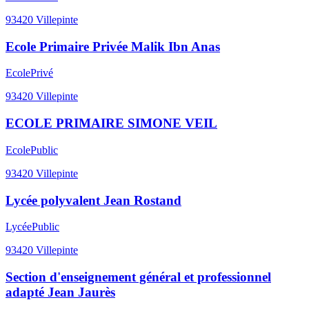
93420
Villepinte
Ecole Primaire Privée Malik Ibn Anas
Ecole
Privé
93420
Villepinte
ECOLE PRIMAIRE SIMONE VEIL
Ecole
Public
93420
Villepinte
Lycée polyvalent Jean Rostand
Lycée
Public
93420
Villepinte
Section d'enseignement général et professionnel
adapté Jean Jaurès