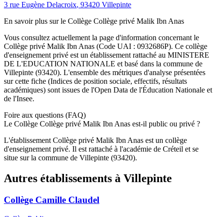
3 rue Eugène Delacroix
,
93420
Villepinte
En savoir plus sur le
Collège
Collège privé Malik Ibn Anas
Vous consultez actuellement la page d'information concernant le
Collège privé Malik Ibn Anas
(Code UAI :
0932686P
). Ce
collège
d'enseignement
privé
est un établissement rattaché au
MINISTERE
DE L'EDUCATION NATIONALE
et basé dans la commune de
Villepinte
(
93420
). L'ensemble des métriques d'analyse présentées
sur cette fiche (Indices de position sociale, effectifs, résultats
académiques) sont issues de l'Open Data de l'Éducation Nationale et
de l'Insee.
Foire aux questions (FAQ)
Le Collège Collège privé Malik Ibn Anas est-il public ou privé ?
L'établissement Collège privé Malik Ibn Anas est un collège
d'enseignement privé. Il est rattaché à l'académie de Créteil et se
situe sur la commune de Villepinte (93420).
Autres établissements à
Villepinte
Collège Camille Claudel