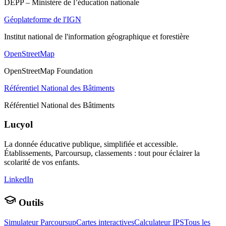
DEPP – Ministère de l’éducation nationale
Géoplateforme de l'IGN
Institut national de l'information géographique et forestière
OpenStreetMap
OpenStreetMap Foundation
Référentiel National des Bâtiments
Référentiel National des Bâtiments
Lucyol
La donnée éducative publique, simplifiée et accessible.
Établissements, Parcoursup, classements : tout pour éclairer la
scolarité de vos enfants.
LinkedIn
Outils
Simulateur Parcoursup
Cartes interactives
Calculateur IPS
Tous les