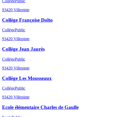
Collège
Public
93420
Villepinte
Collège Françoise Dolto
Collège
Public
93420
Villepinte
Collège Jean Jaurès
Collège
Public
93420
Villepinte
Collège Les Mousseaux
Collège
Public
93420
Villepinte
Ecole élémentaire Charles de Gaulle