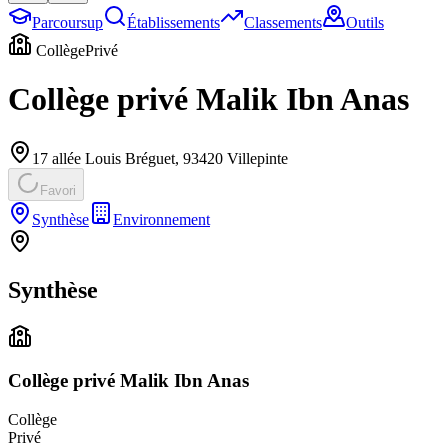
Parcoursup
Établissements
Classements
Outils
Collège
Privé
Collège privé Malik Ibn Anas
17 allée Louis Bréguet
,
93420
Villepinte
Favori
Synthèse
Environnement
Synthèse
Collège privé Malik Ibn Anas
Collège
Privé