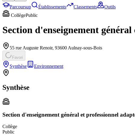
Parcoursup
Établissements
Classements
Outils
Collège
Public
Section d'enseignement général 
55 rue Auguste Renoir
,
93600
Aulnay-sous-Bois
Favori
Synthèse
Environnement
Synthèse
Section d'enseignement général et professionnel adap
Collège
Public