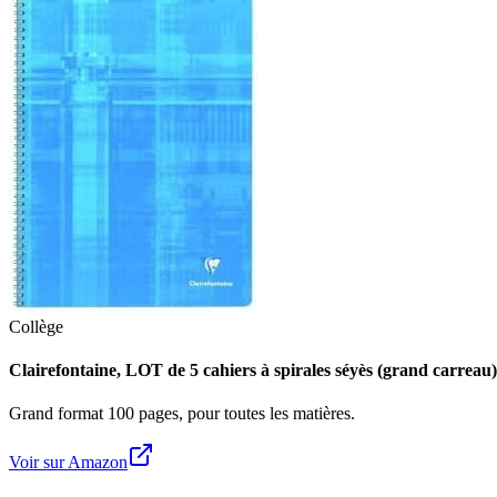
Collège
Clairefontaine, LOT de 5 cahiers à spirales séyès (grand carrea
Grand format 100 pages, pour toutes les matières.
Voir sur Amazon