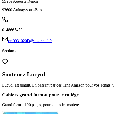
55 rue Auguste Renoir
93600
Aulnay-sous-Bois
0148665472
ce.0931020D@ac-creteil.fr
Sections
Soutenez Lucyol
Lucyol est gratuit. En passant par ces liens Amazon pour vos achats, 
Cahiers grand format pour le collège
Grand format 100 pages, pour toutes les matières.