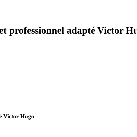
et professionnel adapté Victor H
té Victor Hugo