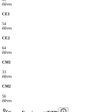
élèves
CE1
54
élèves
CE2
64
élèves
CM1
33
élèves
CM2
56
élèves