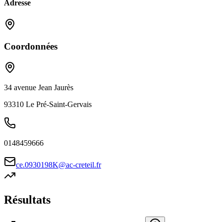
Adresse
Coordonnées
34 avenue Jean Jaurès
93310
Le Pré-Saint-Gervais
0148459666
ce.0930198K@ac-creteil.fr
Résultats