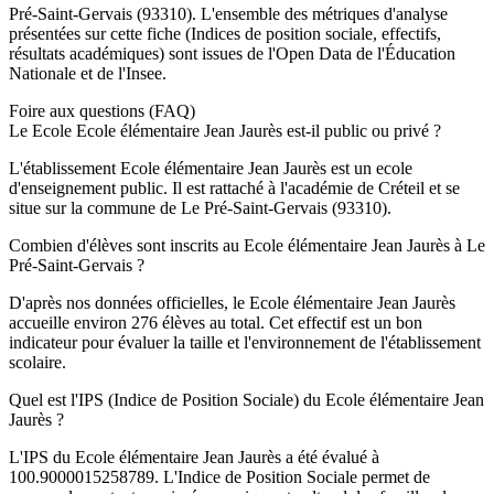
Pré-Saint-Gervais
(
93310
). L'ensemble des métriques d'analyse
présentées sur cette fiche (Indices de position sociale, effectifs,
résultats académiques) sont issues de l'Open Data de l'Éducation
Nationale et de l'Insee.
Foire aux questions (FAQ)
Le Ecole Ecole élémentaire Jean Jaurès est-il public ou privé ?
L'établissement Ecole élémentaire Jean Jaurès est un ecole
d'enseignement public. Il est rattaché à l'académie de Créteil et se
situe sur la commune de Le Pré-Saint-Gervais (93310).
Combien d'élèves sont inscrits au Ecole élémentaire Jean Jaurès à Le
Pré-Saint-Gervais ?
D'après nos données officielles, le Ecole élémentaire Jean Jaurès
accueille environ 276 élèves au total. Cet effectif est un bon
indicateur pour évaluer la taille et l'environnement de l'établissement
scolaire.
Quel est l'IPS (Indice de Position Sociale) du Ecole élémentaire Jean
Jaurès ?
L'IPS du Ecole élémentaire Jean Jaurès a été évalué à
100.9000015258789. L'Indice de Position Sociale permet de