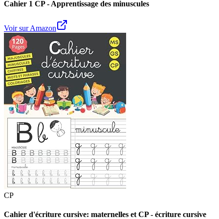
Cahier 1 CP - Apprentissage des minuscules
Voir sur Amazon
CP
Cahier d'écriture cursive: maternelles et CP - écriture cursive