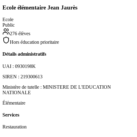
Ecole élémentaire Jean Jaurès
Ecole
Public
276
élèves
Hors éducation prioritaire
Détails administratifs
UAI :
0930198K
SIREN :
219300613
Ministère de tutelle :
MINISTERE DE L'EDUCATION
NATIONALE
Élémentaire
Services
Restauration