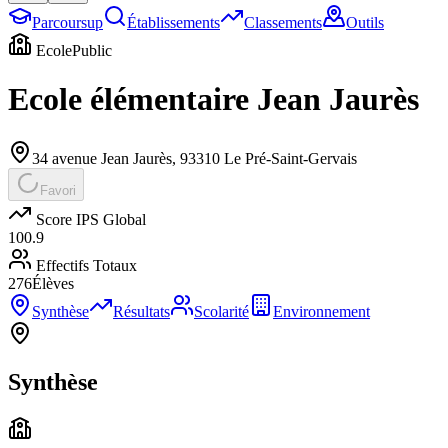
Parcoursup
Établissements
Classements
Outils
Ecole
Public
Ecole élémentaire Jean Jaurès
34 avenue Jean Jaurès
,
93310
Le Pré-Saint-Gervais
Favori
Score IPS Global
100.9
Effectifs Totaux
276
Élèves
Synthèse
Résultats
Scolarité
Environnement
Synthèse