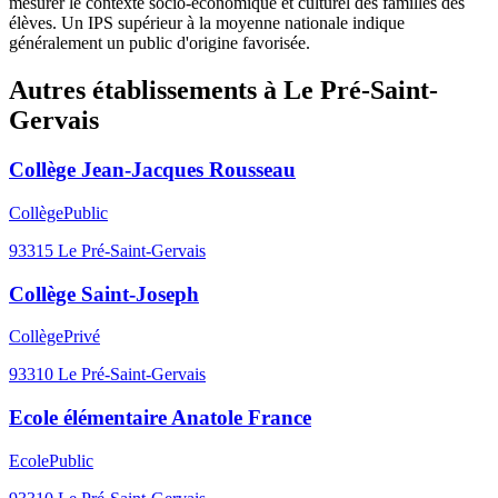
mesurer le contexte socio-économique et culturel des familles des
élèves. Un IPS supérieur à la moyenne nationale indique
généralement un public d'origine favorisée.
Autres établissements à
Le Pré-Saint-
Gervais
Collège Jean-Jacques Rousseau
Collège
Public
93315
Le Pré-Saint-Gervais
Collège Saint-Joseph
Collège
Privé
93310
Le Pré-Saint-Gervais
Ecole élémentaire Anatole France
Ecole
Public