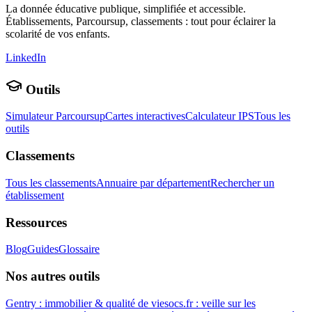
La donnée éducative publique, simplifiée et accessible.
Établissements, Parcoursup, classements : tout pour éclairer la
scolarité de vos enfants.
LinkedIn
Outils
Simulateur Parcoursup
Cartes interactives
Calculateur IPS
Tous les
outils
Classements
Tous les classements
Annuaire par département
Rechercher un
établissement
Ressources
Blog
Guides
Glossaire
Nos autres outils
Gentry : immobilier & qualité de vie
socs.fr : veille sur les