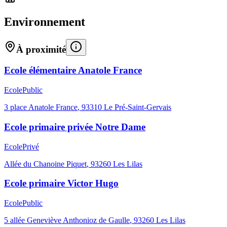
Environnement
À proximité
Ecole élémentaire Anatole France
Ecole
Public
3 place Anatole France
,
93310
Le Pré-Saint-Gervais
Ecole primaire privée Notre Dame
Ecole
Privé
Allée du Chanoine Piquet
,
93260
Les Lilas
Ecole primaire Victor Hugo
Ecole
Public
5 allée Geneviève Anthonioz de Gaulle
,
93260
Les Lilas