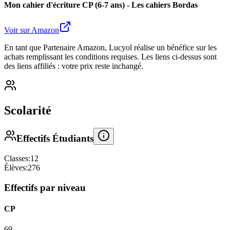
Mon cahier d'écriture CP (6-7 ans) - Les cahiers Bordas
Voir sur Amazon
En tant que Partenaire Amazon, Lucyol réalise un bénéfice sur les
achats remplissant les conditions requises. Les liens ci-dessus sont
des liens affiliés : votre prix reste inchangé.
Scolarité
Effectifs Étudiants
Classes:
12
Élèves:
276
Effectifs par niveau
CP
69