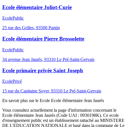
Ecole élémentaire Joliot-Curie
Ecole
Public
25 rue des Grilles
,
93500
Pantin
Ecole élémentaire Pierre Brossolette
Ecole
Public
34 avenue Jean Jaurès
,
93310
Le Pré-Saint-Gervais
Ecole primaire privée Saint Joseph
Ecole
Privé
15 rue du Capitaine Soyer
,
93310
Le Pré-Saint-Gervais
En savoir plus sur le
Ecole
Ecole élémentaire Jean Jaurès
Vous consultez actuellement la page d'information concernant le
Ecole élémentaire Jean Jaurès
(Code UAI :
0930198K
). Ce
ecole
d'enseignement
public
est un établissement rattaché au
MINISTERE
DE L'EDUCATION NATIONALE
et basé dans la commune de
Le