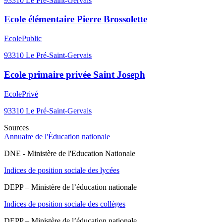
93310
Le Pré-Saint-Gervais
Ecole élémentaire Pierre Brossolette
Ecole
Public
93310
Le Pré-Saint-Gervais
Ecole primaire privée Saint Joseph
Ecole
Privé
93310
Le Pré-Saint-Gervais
Sources
Annuaire de l'Éducation nationale
DNE - Ministère de l'Education Nationale
Indices de position sociale des lycées
DEPP – Ministère de l’éducation nationale
Indices de position sociale des collèges
DEPP – Ministère de l’éducation nationale