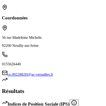
Coordonnées
56 rue Madeleine Michelis
92200
Neuilly-sur-Seine
0155626440
ce.0922882H@ac-versailles.fr
Résultats
Indices de Position Sociale (IPS)