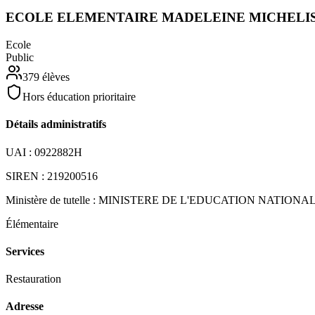
ECOLE ELEMENTAIRE MADELEINE MICHELIS
Ecole
Public
379
élèves
Hors éducation prioritaire
Détails administratifs
UAI :
0922882H
SIREN :
219200516
Ministère de tutelle :
MINISTERE DE L'EDUCATION NATIONA
Élémentaire
Services
Restauration
Adresse