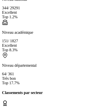
344
/
29291
Excellent
Top
1.2
%
Niveau académique
151
/
1827
Excellent
Top
8.3
%
Niveau départemental
64
/
361
Très bon
Top
17.7
%
Classements par secteur