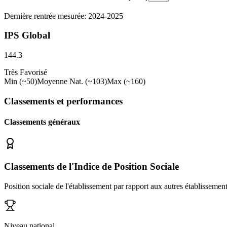
Dernière rentrée mesurée: 2024-2025
IPS Global
144.3
Très Favorisé
Min (~50)
Moyenne Nat. (~103)
Max (~160)
Classements et performances
Classements généraux
Classements de l'Indice de Position Sociale
Position sociale de l'établissement par rapport aux autres établissemen
Niveau national