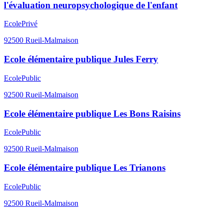
l'évaluation neuropsychologique de l'enfant
Ecole
Privé
92500
Rueil-Malmaison
Ecole élémentaire publique Jules Ferry
Ecole
Public
92500
Rueil-Malmaison
Ecole élémentaire publique Les Bons Raisins
Ecole
Public
92500
Rueil-Malmaison
Ecole élémentaire publique Les Trianons
Ecole
Public
92500
Rueil-Malmaison