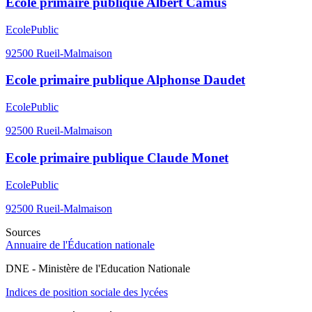
Ecole primaire publique Albert Camus
Ecole
Public
92500
Rueil-Malmaison
Ecole primaire publique Alphonse Daudet
Ecole
Public
92500
Rueil-Malmaison
Ecole primaire publique Claude Monet
Ecole
Public
92500
Rueil-Malmaison
Sources
Annuaire de l'Éducation nationale
DNE - Ministère de l'Education Nationale
Indices de position sociale des lycées