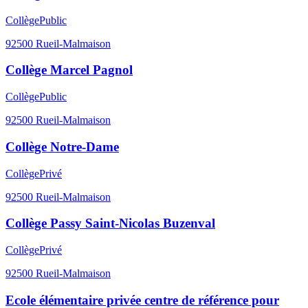
Collège
Public
92500
Rueil-Malmaison
Collège Marcel Pagnol
Collège
Public
92500
Rueil-Malmaison
Collège Notre-Dame
Collège
Privé
92500
Rueil-Malmaison
Collège Passy Saint-Nicolas Buzenval
Collège
Privé
92500
Rueil-Malmaison
Ecole élémentaire privée centre de référence pour