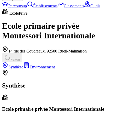
Parcoursup
Établissements
Classements
Outils
Ecole
Privé
Ecole primaire privée
Montessori Internationale
14 rue des Coudreaux
,
92500
Rueil-Malmaison
Favori
Synthèse
Environnement
Synthèse
Ecole primaire privée Montessori Internationale