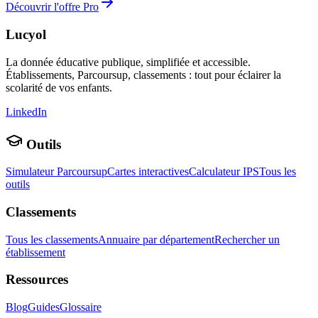
Découvrir l'offre Pro
Lucyol
La donnée éducative publique, simplifiée et accessible.
Établissements, Parcoursup, classements : tout pour éclairer la
scolarité de vos enfants.
LinkedIn
Outils
Simulateur Parcoursup
Cartes interactives
Calculateur IPS
Tous les
outils
Classements
Tous les classements
Annuaire par département
Rechercher un
établissement
Ressources
Blog
Guides
Glossaire