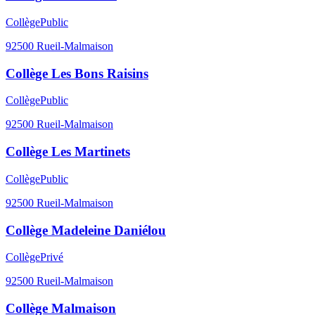
Collège
Public
92500
Rueil-Malmaison
Collège Les Bons Raisins
Collège
Public
92500
Rueil-Malmaison
Collège Les Martinets
Collège
Public
92500
Rueil-Malmaison
Collège Madeleine Daniélou
Collège
Privé
92500
Rueil-Malmaison
Collège Malmaison