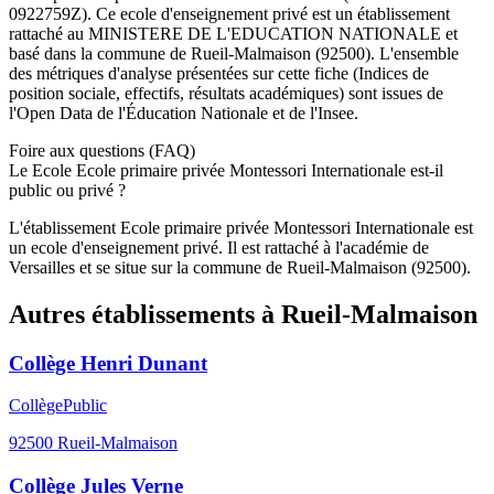
0922759Z
). Ce
ecole
d'enseignement
privé
est un établissement
rattaché au
MINISTERE DE L'EDUCATION NATIONALE
et
basé dans la commune de
Rueil-Malmaison
(
92500
). L'ensemble
des métriques d'analyse présentées sur cette fiche (Indices de
position sociale, effectifs, résultats académiques) sont issues de
l'Open Data de l'Éducation Nationale et de l'Insee.
Foire aux questions (FAQ)
Le Ecole Ecole primaire privée Montessori Internationale est-il
public ou privé ?
L'établissement Ecole primaire privée Montessori Internationale est
un ecole d'enseignement privé. Il est rattaché à l'académie de
Versailles et se situe sur la commune de Rueil-Malmaison (92500).
Autres établissements à
Rueil-Malmaison
Collège Henri Dunant
Collège
Public
92500
Rueil-Malmaison
Collège Jules Verne