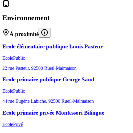
Environnement
À proximité
Ecole élémentaire publique Louis Pasteur
Ecole
Public
22 rue Pasteur
,
92500
Rueil-Malmaison
Ecole primaire publique George Sand
Ecole
Public
44 rue Eugène Labiche
,
92500
Rueil-Malmaison
Ecole primaire privée Montessori Bilingue
Ecole
Privé