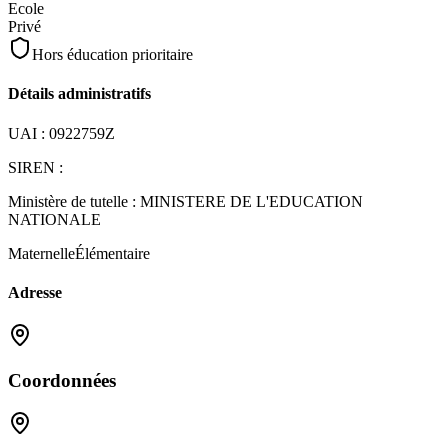
Ecole
Privé
Hors éducation prioritaire
Détails administratifs
UAI :
0922759Z
SIREN :
Ministère de tutelle :
MINISTERE DE L'EDUCATION
NATIONALE
Maternelle
Élémentaire
Adresse
Coordonnées