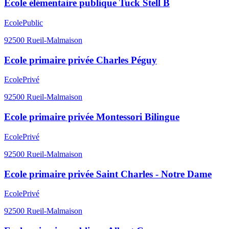
Ecole élémentaire publique Tuck Stell B
Ecole
Public
92500
Rueil-Malmaison
Ecole primaire privée Charles Péguy
Ecole
Privé
92500
Rueil-Malmaison
Ecole primaire privée Montessori Bilingue
Ecole
Privé
92500
Rueil-Malmaison
Ecole primaire privée Saint Charles - Notre Dame
Ecole
Privé
92500
Rueil-Malmaison