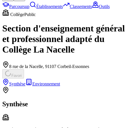
Parcoursup
Établissements
Classements
Outils
Collège
Public
Section d'enseignement général
et professionnel adapté du
Collège La Nacelle
8 rue de la Nacelle
,
91107
Corbeil-Essonnes
Favori
Synthèse
Environnement
Synthèse