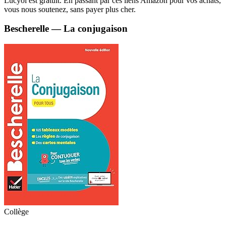
Lucyol est gratuit. En passant par ces liens Amazon pour vos achats,
vous nous soutenez, sans payer plus cher.
Bescherelle — La conjugaison
Collège