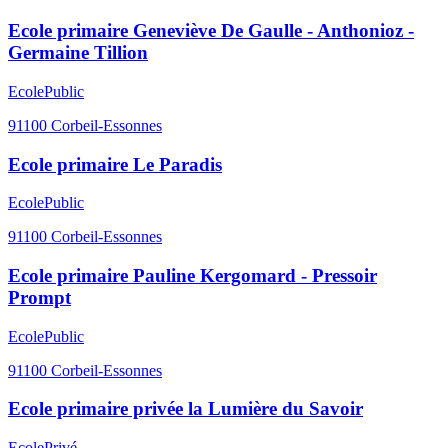
Ecole primaire Geneviève De Gaulle - Anthonioz -
Germaine Tillion
Ecole
Public
91100
Corbeil-Essonnes
Ecole primaire Le Paradis
Ecole
Public
91100
Corbeil-Essonnes
Ecole primaire Pauline Kergomard - Pressoir
Prompt
Ecole
Public
91100
Corbeil-Essonnes
Ecole primaire privée la Lumière du Savoir
Ecole
Privé