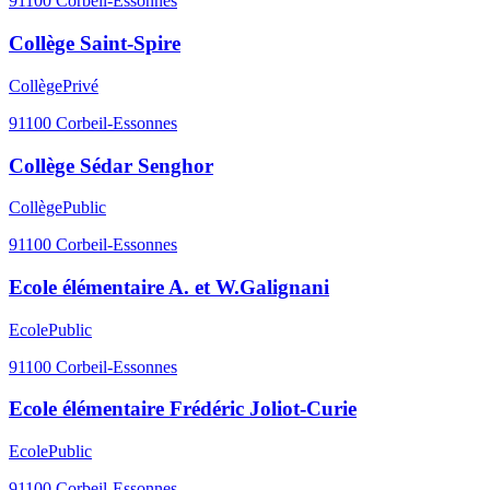
91100
Corbeil-Essonnes
Collège Saint-Spire
Collège
Privé
91100
Corbeil-Essonnes
Collège Sédar Senghor
Collège
Public
91100
Corbeil-Essonnes
Ecole élémentaire A. et W.Galignani
Ecole
Public
91100
Corbeil-Essonnes
Ecole élémentaire Frédéric Joliot-Curie
Ecole
Public
91100
Corbeil-Essonnes