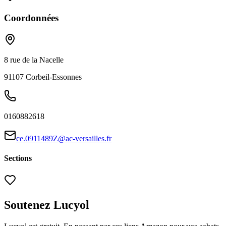
Coordonnées
8 rue de la Nacelle
91107
Corbeil-Essonnes
0160882618
ce.0911489Z@ac-versailles.fr
Sections
Soutenez Lucyol