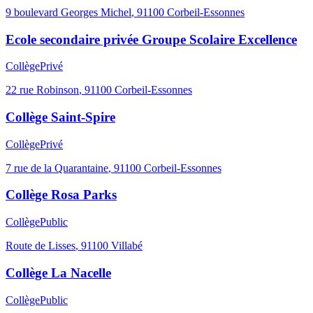
9 boulevard Georges Michel
,
91100
Corbeil-Essonnes
Ecole secondaire privée Groupe Scolaire Excellence
Collège
Privé
22 rue Robinson
,
91100
Corbeil-Essonnes
Collège Saint-Spire
Collège
Privé
7 rue de la Quarantaine
,
91100
Corbeil-Essonnes
Collège Rosa Parks
Collège
Public
Route de Lisses
,
91100
Villabé
Collège La Nacelle
Collège
Public