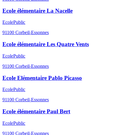
Ecole élémentaire La Nacelle
Ecole
Public
91100
Corbeil-Essonnes
Ecole élémentaire Les Quatre Vents
Ecole
Public
91100
Corbeil-Essonnes
Ecole Elémentaire Pablo Picasso
Ecole
Public
91100
Corbeil-Essonnes
Ecole élémentaire Paul Bert
Ecole
Public
91100
Corbeil-Essonnes