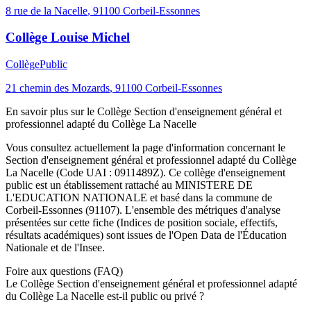
8 rue de la Nacelle
,
91100
Corbeil-Essonnes
Collège Louise Michel
Collège
Public
21 chemin des Mozards
,
91100
Corbeil-Essonnes
En savoir plus sur le
Collège
Section d'enseignement général et
professionnel adapté du Collège La Nacelle
Vous consultez actuellement la page d'information concernant le
Section d'enseignement général et professionnel adapté du Collège
La Nacelle
(Code UAI :
0911489Z
). Ce
collège
d'enseignement
public
est un établissement rattaché au
MINISTERE DE
L'EDUCATION NATIONALE
et basé dans la commune de
Corbeil-Essonnes
(
91107
). L'ensemble des métriques d'analyse
présentées sur cette fiche (Indices de position sociale, effectifs,
résultats académiques) sont issues de l'Open Data de l'Éducation
Nationale et de l'Insee.
Foire aux questions (FAQ)
Le Collège Section d'enseignement général et professionnel adapté
du Collège La Nacelle est-il public ou privé ?