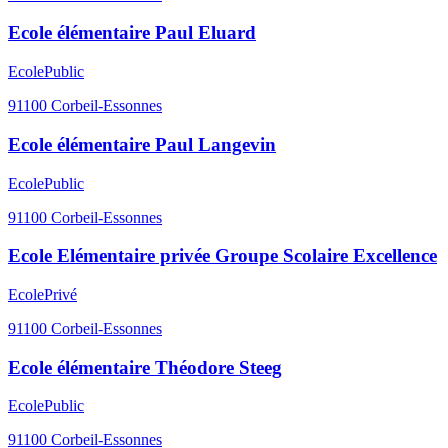
Ecole élémentaire Paul Eluard
Ecole
Public
91100
Corbeil-Essonnes
Ecole élémentaire Paul Langevin
Ecole
Public
91100
Corbeil-Essonnes
Ecole Elémentaire privée Groupe Scolaire Excellence
Ecole
Privé
91100
Corbeil-Essonnes
Ecole élémentaire Théodore Steeg
Ecole
Public
91100
Corbeil-Essonnes