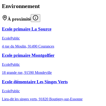
Environnement
À proximité
Ecole primaire La Source
Ecole
Public
4 rue du Moulin
,
91490
Courances
Ecole primaire Montgolfier
Ecole
Public
18 grande rue
,
91590
Mondeville
Ecole élémentaire Les Singes Verts
Ecole
Public
Lieu-dit les singes verts
,
91820
Boutigny-sur-Essonne