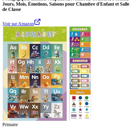
Jours, Mois, Émotions, Saisons pour Chambre d'Enfant et Salle
de Classe
Voir sur Amazon
Primaire