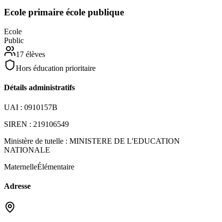
Ecole primaire école publique
Ecole
Public
17
élèves
Hors éducation prioritaire
Détails administratifs
UAI :
0910157B
SIREN :
219106549
Ministère de tutelle :
MINISTERE DE L'EDUCATION
NATIONALE
Maternelle
Élémentaire
Adresse