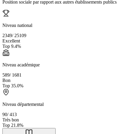
Position sociale par rapport aux autres établissements publics
Niveau national
2349
/
25109
Excellent
Top
9.4
%
Niveau académique
589
/
1681
Bon
Top
35.0
%
Niveau départemental
90
/
413
Très bon
Top
21.8
%