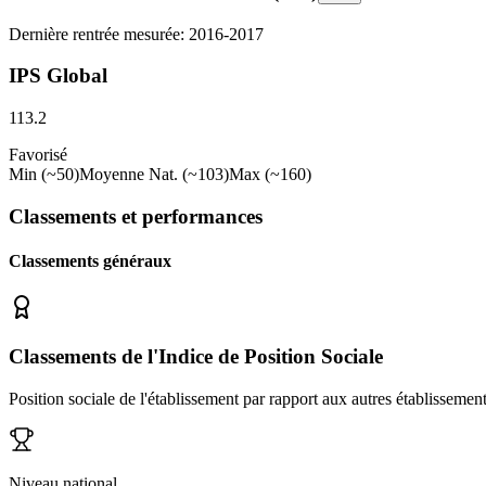
Dernière rentrée mesurée: 2016-2017
IPS Global
113.2
Favorisé
Min (~50)
Moyenne Nat. (~103)
Max (~160)
Classements et performances
Classements généraux
Classements de l'Indice de Position Sociale
Position sociale de l'établissement par rapport aux autres établissemen
Niveau national