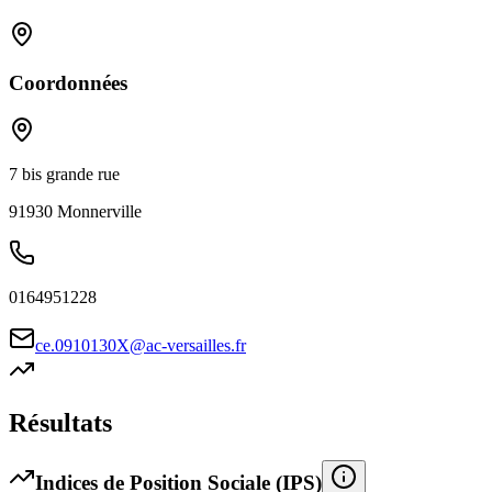
Coordonnées
7 bis grande rue
91930
Monnerville
0164951228
ce.0910130X@ac-versailles.fr
Résultats
Indices de Position Sociale (IPS)