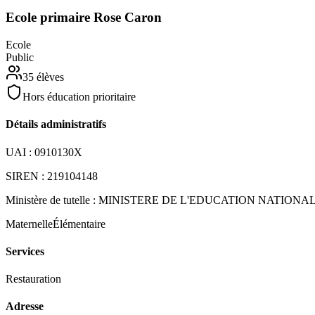
Ecole primaire Rose Caron
Ecole
Public
35
élèves
Hors éducation prioritaire
Détails administratifs
UAI :
0910130X
SIREN :
219104148
Ministère de tutelle :
MINISTERE DE L'EDUCATION NATIONA
Maternelle
Élémentaire
Services
Restauration
Adresse