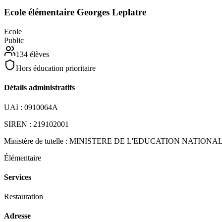
Ecole élémentaire Georges Leplatre
Ecole
Public
134
élèves
Hors éducation prioritaire
Détails administratifs
UAI :
0910064A
SIREN :
219102001
Ministère de tutelle :
MINISTERE DE L'EDUCATION NATIONA
Élémentaire
Services
Restauration
Adresse