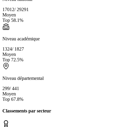
17012
/
29291
Moyen
Top
58.1
%
Niveau académique
1324
/
1827
Moyen
Top
72.5
%
Niveau départemental
299
/
441
Moyen
Top
67.8
%
Classements par secteur