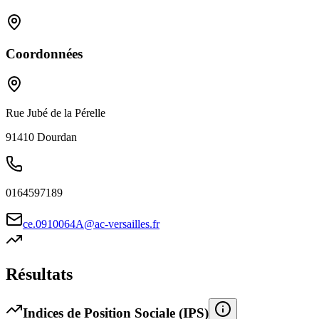
Coordonnées
Rue Jubé de la Pérelle
91410
Dourdan
0164597189
ce.0910064A@ac-versailles.fr
Résultats
Indices de Position Sociale (IPS)