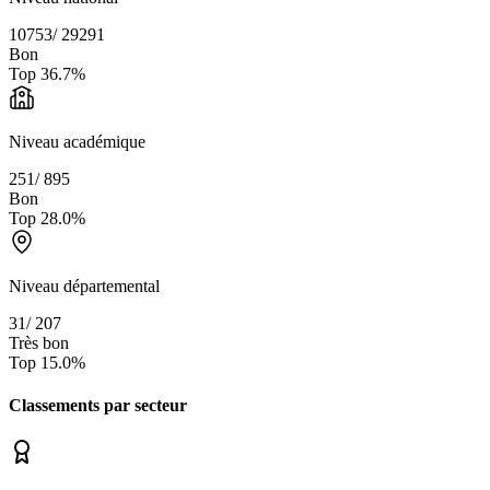
10753
/
29291
Bon
Top
36.7
%
Niveau académique
251
/
895
Bon
Top
28.0
%
Niveau départemental
31
/
207
Très bon
Top
15.0
%
Classements par secteur