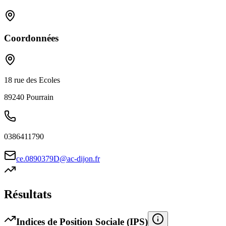
Coordonnées
18 rue des Ecoles
89240
Pourrain
0386411790
ce.0890379D@ac-dijon.fr
Résultats
Indices de Position Sociale (IPS)