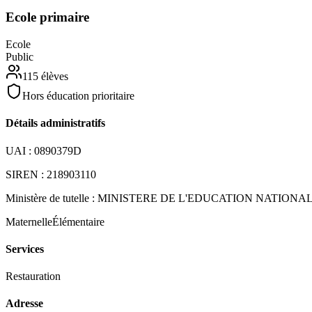
Ecole primaire
Ecole
Public
115
élèves
Hors éducation prioritaire
Détails administratifs
UAI :
0890379D
SIREN :
218903110
Ministère de tutelle :
MINISTERE DE L'EDUCATION NATIONA
Maternelle
Élémentaire
Services
Restauration
Adresse