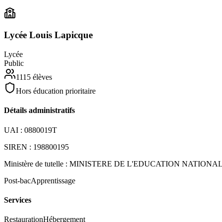
Lycée Louis Lapicque
Lycée
Public
1115
élèves
Hors éducation prioritaire
Détails administratifs
UAI :
0880019T
SIREN :
198800195
Ministère de tutelle :
MINISTERE DE L'EDUCATION NATIONA
Post-bac
Apprentissage
Services
Restauration
Hébergement