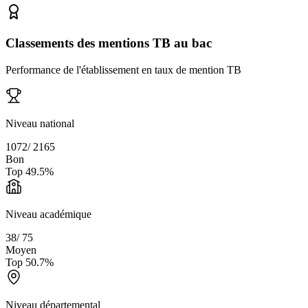
Classements des mentions TB au bac
Performance de l'établissement en taux de mention TB
Niveau national
1072
/
2165
Bon
Top
49.5
%
Niveau académique
38
/
75
Moyen
Top
50.7
%
Niveau départemental