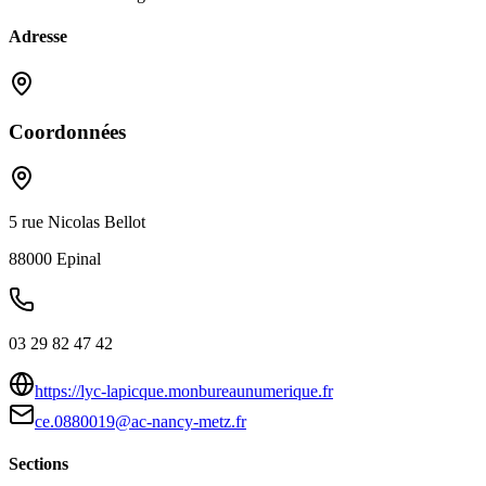
Adresse
Coordonnées
5 rue Nicolas Bellot
88000
Epinal
03 29 82 47 42
https://lyc-lapicque.monbureaunumerique.fr
ce.0880019@ac-nancy-metz.fr
Sections