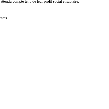
ttendu compte tenu de leur profil social et scolaire.
entes.