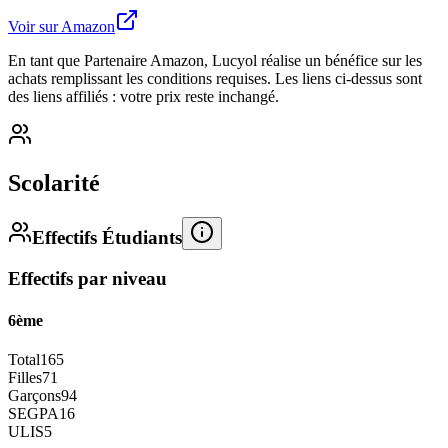
Voir sur Amazon
En tant que Partenaire Amazon, Lucyol réalise un bénéfice sur les
achats remplissant les conditions requises. Les liens ci-dessus sont
des liens affiliés : votre prix reste inchangé.
Scolarité
Effectifs Étudiants
Effectifs par niveau
6ème
Total
165
Filles
71
Garçons
94
SEGPA
16
ULIS
5