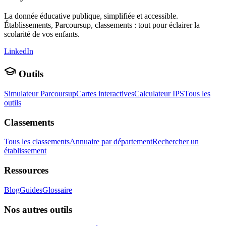
La donnée éducative publique, simplifiée et accessible.
Établissements, Parcoursup, classements : tout pour éclairer la
scolarité de vos enfants.
LinkedIn
Outils
Simulateur Parcoursup
Cartes interactives
Calculateur IPS
Tous les
outils
Classements
Tous les classements
Annuaire par département
Rechercher un
établissement
Ressources
Blog
Guides
Glossaire
Nos autres outils