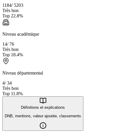
1184
/
5203
Très bon
Top
22.8
%
Niveau académique
14
/
76
Très bon
Top
18.4
%
Niveau départemental
4
/
34
Très bon
Top
11.8
%
Définitions et explications
DNB, mentions, valeur ajoutée, classements