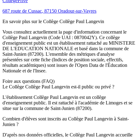
Collège
Privé
687 route de Cussac
,
87150
Oradour-sur-Vayres
En savoir plus sur le
Collège
Collège Paul Langevin
Vous consultez actuellement la page d'information concernant le
Collège Paul Langevin
(Code UAI :
0870042Y
). Ce
collège
d'enseignement
public
est un établissement rattaché au
MINISTERE
DE L'EDUCATION NATIONALE
et basé dans la commune de
Saint-Junien
(
87200
). L'ensemble des métriques d'analyse
présentées sur cette fiche (Indices de position sociale, effectifs,
résultats académiques) sont issues de l'Open Data de l'Éducation
Nationale et de l'Insee.
Foire aux questions (FAQ)
Le Collège Collège Paul Langevin est-il public ou privé ?
L'établissement Collège Paul Langevin est un collège
d'enseignement public. Il est rattaché à l'académie de Limoges et se
situe sur la commune de Saint-Junien (87200).
Combien d'élèves sont inscrits au Collège Paul Langevin à Saint-
Junien ?
D'après nos données officielles, le Collège Paul Langevin accueille