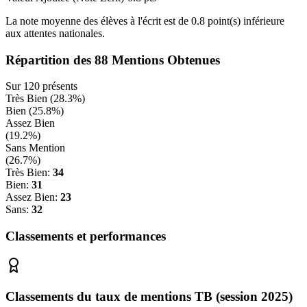
La note moyenne des élèves à l'écrit est de
0.8
point(s)
inférieure
aux attentes nationales.
Répartition des
88
Mentions Obtenues
Sur
120
présents
Très Bien (
28.3
%)
Bien (
25.8
%)
Assez Bien
(
19.2
%)
Sans Mention
(
26.7
%)
Très Bien:
34
Bien:
31
Assez Bien:
23
Sans:
32
Classements et performances
Classements du taux de mentions TB (session 2025)