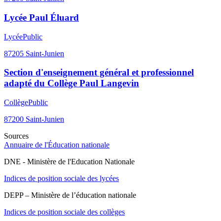
Lycée Paul Éluard
Lycée
Public
87205
Saint-Junien
Section d'enseignement général et professionnel
adapté du Collège Paul Langevin
Collège
Public
87200
Saint-Junien
Sources
Annuaire de l'Éducation nationale
DNE - Ministère de l'Education Nationale
Indices de position sociale des lycées
DEPP – Ministère de l’éducation nationale
Indices de position sociale des collèges