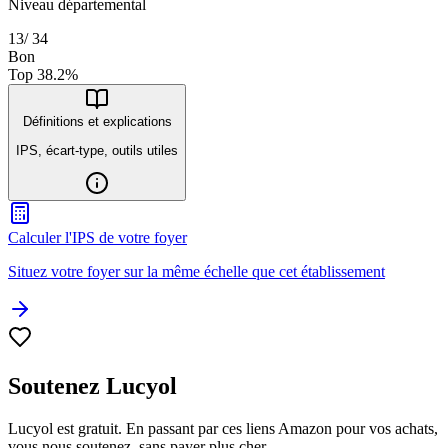
Niveau départemental
13
/
34
Bon
Top
38.2
%
Définitions et explications
IPS, écart-type, outils utiles
Calculer l'IPS de votre foyer
Situez votre foyer sur la même échelle que cet établissement
Soutenez Lucyol
Lucyol est gratuit. En passant par ces liens Amazon pour vos achats,
vous nous soutenez, sans payer plus cher.