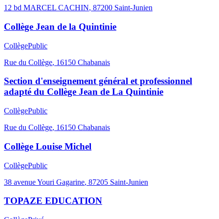
12 bd MARCEL CACHIN
,
87200
Saint-Junien
Collège Jean de la Quintinie
Collège
Public
Rue du Collège
,
16150
Chabanais
Section d'enseignement général et professionnel
adapté du Collège Jean de La Quintinie
Collège
Public
Rue du Collège
,
16150
Chabanais
Collège Louise Michel
Collège
Public
38 avenue Youri Gagarine
,
87205
Saint-Junien
TOPAZE EDUCATION