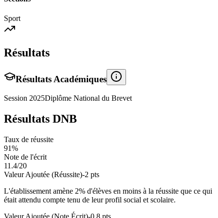
Sport
Résultats
Résultats Académiques
Session
2025
Diplôme National du Brevet
Résultats DNB
Taux de réussite
91
%
Note de l'écrit
11.4
/20
Valeur Ajoutée (Réussite)
-2
pts
L'établissement amène
2
% d'élèves en
moins
à la réussite que ce qui
était attendu compte tenu de leur profil social et scolaire.
Valeur Ajoutée (Note Écrit)
-0.8
pts