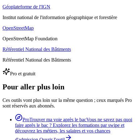
Géoplateforme de l'IGN
Institut national de l'information géographique et forestière
OpenStreetMap
OpenStreetMap Foundation
Référentiel National des Bâtiments
Référentiel National des Bâtiments
Pro et gratuit
Pour aller plus loin
Ces outils vont plus loin sur la même question ; ceux marqués Pro
sont réservés aux abonnés.
Pro
Trouver ma voie après le bac
Vous ne savez pas quoi
faire après le bac ? Explorez les formations par swipe et
découvrez les métiers, les salaires et vos chances
d'admission.
Ouvrir l'outil