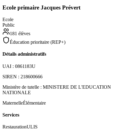
Ecole primaire Jacques Prévert
Ecole
Public
181
élèves
Éducation prioritaire (REP+)
Détails administratifs
UAI :
0861183U
SIREN :
218600666
Ministère de tutelle :
MINISTERE DE L'EDUCATION
NATIONALE
Maternelle
Élémentaire
Services
Restauration
ULIS