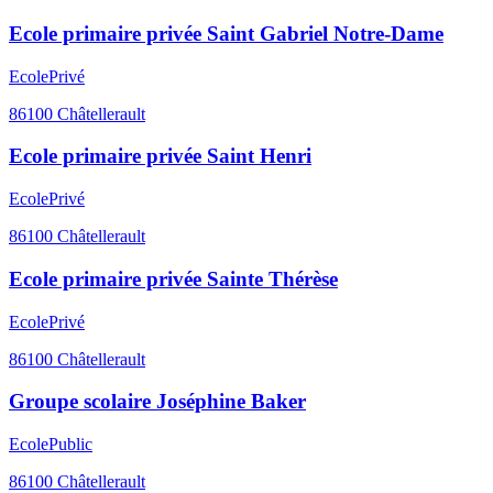
Ecole primaire privée Saint Gabriel Notre-Dame
Ecole
Privé
86100
Châtellerault
Ecole primaire privée Saint Henri
Ecole
Privé
86100
Châtellerault
Ecole primaire privée Sainte Thérèse
Ecole
Privé
86100
Châtellerault
Groupe scolaire Joséphine Baker
Ecole
Public
86100
Châtellerault