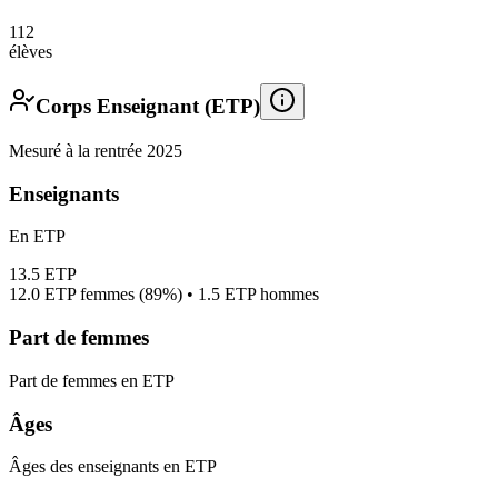
112
élèves
Corps Enseignant (ETP)
Mesuré à la rentrée 2025
Enseignants
En ETP
13.5
ETP
12.0
ETP femmes (
89%
) •
1.5
ETP hommes
Part de femmes
Part de femmes en ETP
Âges
Âges des enseignants en ETP