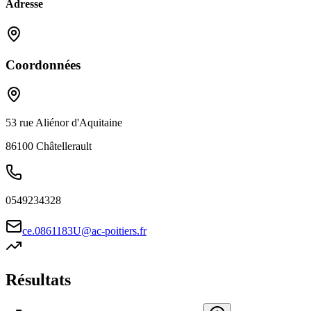
Adresse
Coordonnées
53 rue Aliénor d'Aquitaine
86100
Châtellerault
0549234328
ce.0861183U@ac-poitiers.fr
Résultats