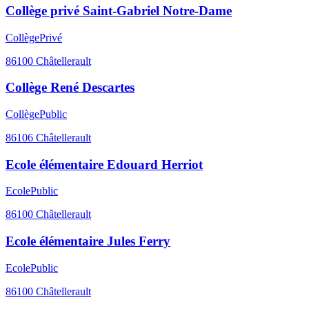
Collège privé Saint-Gabriel Notre-Dame
Collège
Privé
86100
Châtellerault
Collège René Descartes
Collège
Public
86106
Châtellerault
Ecole élémentaire Edouard Herriot
Ecole
Public
86100
Châtellerault
Ecole élémentaire Jules Ferry
Ecole
Public
86100
Châtellerault