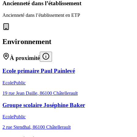
Ancienneté dans l’établissement
Ancienneté dans l’établissement en ETP
Environnement
À proximité
Ecole primaire Paul Painlevé
Ecole
Public
19 rue Jean Daille
,
86100
Châtellerault
Groupe scolaire Joséphine Baker
Ecole
Public
2 rue Stendhal
,
86100
Châtellerault