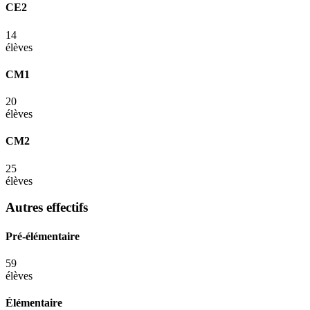
CE2
14
élèves
CM1
20
élèves
CM2
25
élèves
Autres effectifs
Pré-élémentaire
59
élèves
Élémentaire