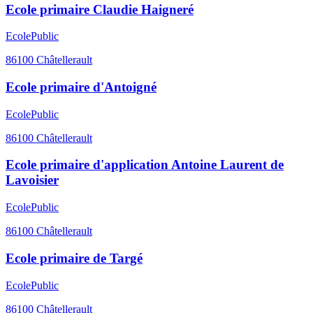
Ecole primaire Claudie Haigneré
Ecole
Public
86100
Châtellerault
Ecole primaire d'Antoigné
Ecole
Public
86100
Châtellerault
Ecole primaire d'application Antoine Laurent de
Lavoisier
Ecole
Public
86100
Châtellerault
Ecole primaire de Targé
Ecole
Public
86100
Châtellerault