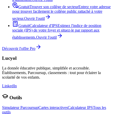
Gratuit
Trouver son collège de secteur
Entrez votre adresse
pour trouver facilement le collège public rattaché à votre
secteur.
Ouvrir l'outil
Gratuit
Calculateur d'IPS
Estimez l'indice de position
sociale (IPS) de votre foyer et situez-le par rapport aux
établissements.
Ouvrir l'outil
Découvrir l'offre Pro
Lucyol
La donnée éducative publique, simplifiée et accessible.
Établissements, Parcoursup, classements : tout pour éclairer la
scolarité de vos enfants.
LinkedIn
Outils
Simulateur Parcoursup
Cartes interactives
Calculateur IPS
Tous les
outils