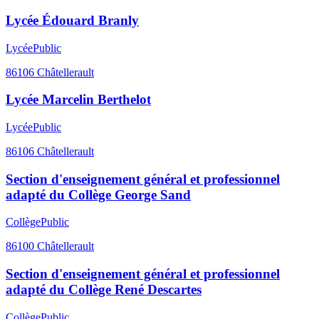
Lycée Édouard Branly
Lycée
Public
86106
Châtellerault
Lycée Marcelin Berthelot
Lycée
Public
86106
Châtellerault
Section d'enseignement général et professionnel
adapté du Collège George Sand
Collège
Public
86100
Châtellerault
Section d'enseignement général et professionnel
adapté du Collège René Descartes
Collège
Public