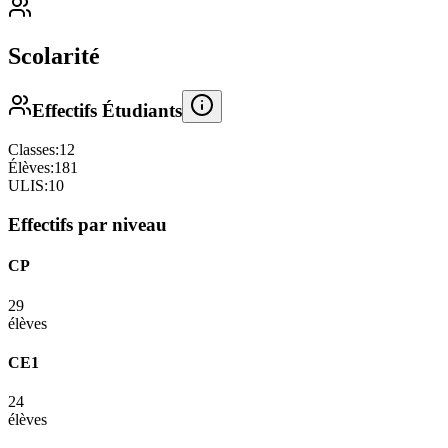
Scolarité
Effectifs Étudiants
Classes:
12
Élèves:
181
ULIS:
10
Effectifs par niveau
CP
29
élèves
CE1
24
élèves