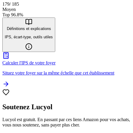
179
/
185
Moyen
Top
96.8
%
Définitions et explications
IPS, écart-type, outils utiles
Calculer l'IPS de votre foyer
Situez votre foyer sur la même échelle que cet établissement
Soutenez Lucyol
Lucyol est gratuit. En passant par ces liens Amazon pour vos achats,
vous nous soutenez, sans payer plus cher.