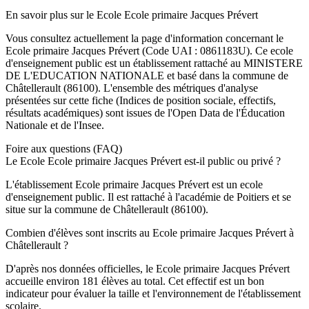
En savoir plus sur le
Ecole
Ecole primaire Jacques Prévert
Vous consultez actuellement la page d'information concernant le
Ecole primaire Jacques Prévert
(Code UAI :
0861183U
). Ce
ecole
d'enseignement
public
est un établissement rattaché au
MINISTERE
DE L'EDUCATION NATIONALE
et basé dans la commune de
Châtellerault
(
86100
). L'ensemble des métriques d'analyse
présentées sur cette fiche (Indices de position sociale, effectifs,
résultats académiques) sont issues de l'Open Data de l'Éducation
Nationale et de l'Insee.
Foire aux questions (FAQ)
Le Ecole Ecole primaire Jacques Prévert est-il public ou privé ?
L'établissement Ecole primaire Jacques Prévert est un ecole
d'enseignement public. Il est rattaché à l'académie de Poitiers et se
situe sur la commune de Châtellerault (86100).
Combien d'élèves sont inscrits au Ecole primaire Jacques Prévert à
Châtellerault ?
D'après nos données officielles, le Ecole primaire Jacques Prévert
accueille environ 181 élèves au total. Cet effectif est un bon
indicateur pour évaluer la taille et l'environnement de l'établissement
scolaire.