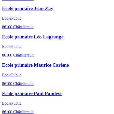
Ecole primaire Jean Zay
Ecole
Public
86100
Châtellerault
Ecole primaire Léo Lagrange
Ecole
Public
86100
Châtellerault
Ecole primaire Maurice Carème
Ecole
Public
86100
Châtellerault
Ecole primaire Paul Painlevé
Ecole
Public
86100
Châtellerault