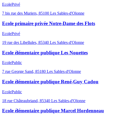
Ecole
Privé
7 bis rue des Muriers
,
85100
Les Sables-d'Olonne
Ecole primaire privée Notre-Dame des Flots
Ecole
Privé
19 rue des Libellules
,
85340
Les Sables-d'Olonne
Ecole élémentaire publique Les Nouettes
Ecole
Public
7 rue George Sand
,
85180
Les Sables-d'Olonne
Ecole élémentaire publique René-Guy Cadou
Ecole
Public
18 rue Châteaubriand
,
85340
Les Sables-d'Olonne
Ecole élémentaire publique Marcel Hordenneau