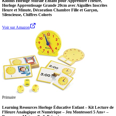
Kiddus Horloge Murale Enfant pour Apprendre l'Heure,
Horloge Apprentissage Grande 20cm avec Aiguilles Inscrites
Heure et Minute, Décoration Chambre Fille et Garçon,
Silencieuse, Chiffres Colorés
Voir sur Amazon
Primaire
Learning Resources Horloge Éducative Enfant – Kit Lecture de
l’Heure Analogique et Numérique – Jeu Montessori 5 Ans+ –