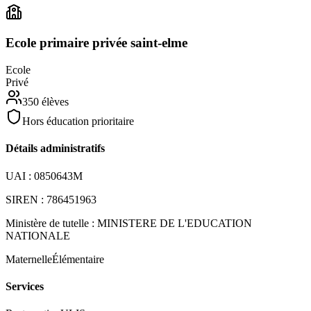
Ecole primaire privée saint-elme
Ecole
Privé
350
élèves
Hors éducation prioritaire
Détails administratifs
UAI :
0850643M
SIREN :
786451963
Ministère de tutelle :
MINISTERE DE L'EDUCATION
NATIONALE
Maternelle
Élémentaire
Services