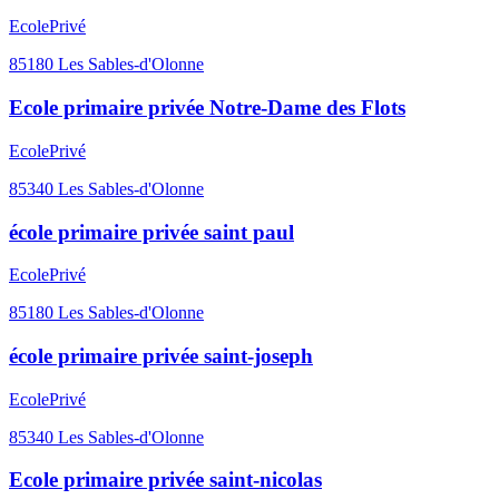
Ecole
Privé
85180
Les Sables-d'Olonne
Ecole primaire privée Notre-Dame des Flots
Ecole
Privé
85340
Les Sables-d'Olonne
école primaire privée saint paul
Ecole
Privé
85180
Les Sables-d'Olonne
école primaire privée saint-joseph
Ecole
Privé
85340
Les Sables-d'Olonne
Ecole primaire privée saint-nicolas