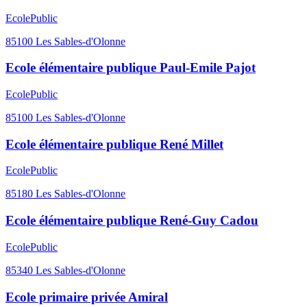
Ecole
Public
85100
Les Sables-d'Olonne
Ecole élémentaire publique Paul-Emile Pajot
Ecole
Public
85100
Les Sables-d'Olonne
Ecole élémentaire publique René Millet
Ecole
Public
85180
Les Sables-d'Olonne
Ecole élémentaire publique René-Guy Cadou
Ecole
Public
85340
Les Sables-d'Olonne
Ecole primaire privée Amiral