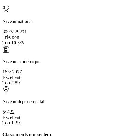
Niveau national
3007
/
29291
Très bon
Top
10.3
%
Niveau académique
163
/
2077
Excellent
Top
7.8
%
Niveau départemental
5
/
422
Excellent
Top
1.2
%
Classements par secteur