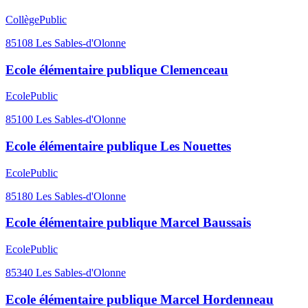
Collège
Public
85108
Les Sables-d'Olonne
Ecole élémentaire publique Clemenceau
Ecole
Public
85100
Les Sables-d'Olonne
Ecole élémentaire publique Les Nouettes
Ecole
Public
85180
Les Sables-d'Olonne
Ecole élémentaire publique Marcel Baussais
Ecole
Public
85340
Les Sables-d'Olonne
Ecole élémentaire publique Marcel Hordenneau