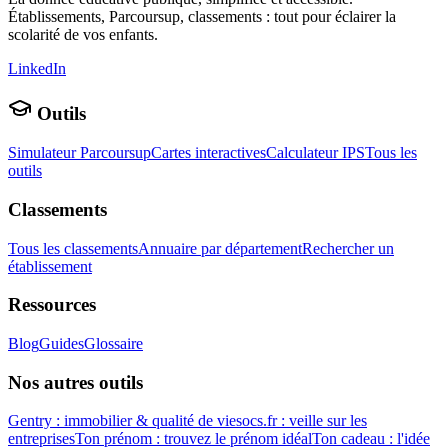
Établissements, Parcoursup, classements : tout pour éclairer la
scolarité de vos enfants.
LinkedIn
Outils
Simulateur Parcoursup
Cartes interactives
Calculateur IPS
Tous les
outils
Classements
Tous les classements
Annuaire par département
Rechercher un
établissement
Ressources
Blog
Guides
Glossaire
Nos autres outils
Gentry : immobilier & qualité de vie
socs.fr : veille sur les
entreprises
Ton prénom : trouvez le prénom idéal
Ton cadeau : l'idée