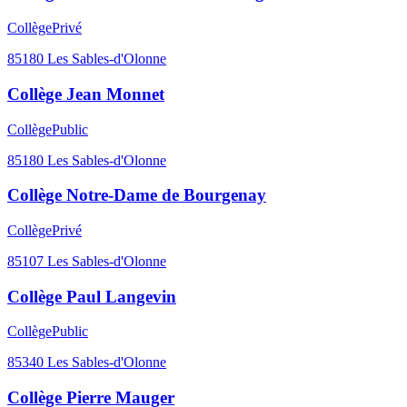
Collège
Privé
85180
Les Sables-d'Olonne
Collège Jean Monnet
Collège
Public
85180
Les Sables-d'Olonne
Collège Notre-Dame de Bourgenay
Collège
Privé
85107
Les Sables-d'Olonne
Collège Paul Langevin
Collège
Public
85340
Les Sables-d'Olonne
Collège Pierre Mauger