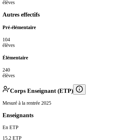
élèves
Autres effectifs
Pré-élémentaire
104
élèves
Élémentaire
240
élèves
Corps Enseignant (ETP)
Mesuré à la rentrée 2025
Enseignants
En ETP
15.2
ETP