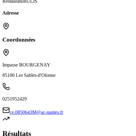
Restauration
ULIS
Adresse
Coordonnées
Impasse BOURGENAY
85100
Les Sables-d'Olonne
0251952429
ce.0850643M@ac-nantes.fr
Résultats