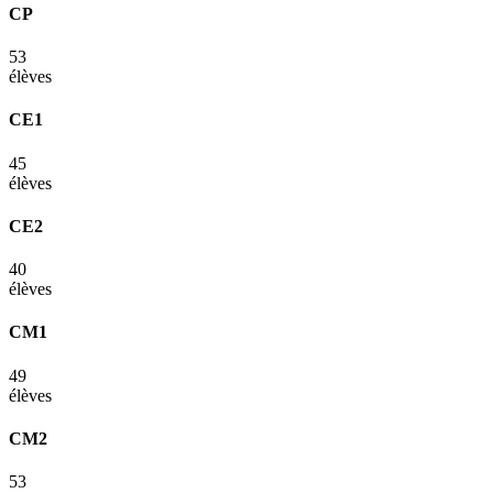
CP
53
élèves
CE1
45
élèves
CE2
40
élèves
CM1
49
élèves
CM2
53