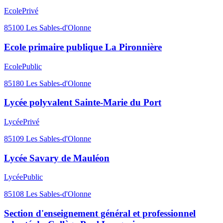
Ecole
Privé
85100
Les Sables-d'Olonne
Ecole primaire publique La Pironnière
Ecole
Public
85180
Les Sables-d'Olonne
Lycée polyvalent Sainte-Marie du Port
Lycée
Privé
85109
Les Sables-d'Olonne
Lycée Savary de Mauléon
Lycée
Public
85108
Les Sables-d'Olonne
Section d'enseignement général et professionnel