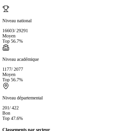
Niveau national
16603
/
29291
Moyen
Top
56.7
%
Niveau académique
1177
/
2077
Moyen
Top
56.7
%
Niveau départemental
201
/
422
Bon
Top
47.6
%
Classements par secteur