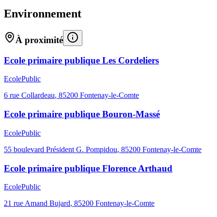
Environnement
À proximité
Ecole primaire publique Les Cordeliers
Ecole
Public
6 rue Collardeau
,
85200
Fontenay-le-Comte
Ecole primaire publique Bouron-Massé
Ecole
Public
55 boulevard Président G. Pompidou
,
85200
Fontenay-le-Comte
Ecole primaire publique Florence Arthaud
Ecole
Public
21 rue Amand Bujard
,
85200
Fontenay-le-Comte