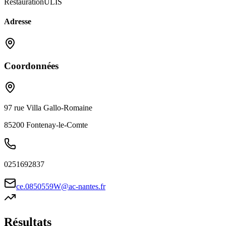
Restauration
ULIS
Adresse
Coordonnées
97 rue Villa Gallo-Romaine
85200
Fontenay-le-Comte
0251692837
ce.0850559W@ac-nantes.fr
Résultats