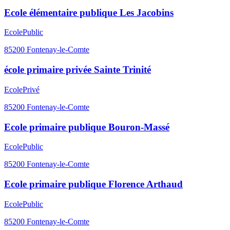
Ecole élémentaire publique Les Jacobins
Ecole
Public
85200
Fontenay-le-Comte
école primaire privée Sainte Trinité
Ecole
Privé
85200
Fontenay-le-Comte
Ecole primaire publique Bouron-Massé
Ecole
Public
85200
Fontenay-le-Comte
Ecole primaire publique Florence Arthaud
Ecole
Public
85200
Fontenay-le-Comte