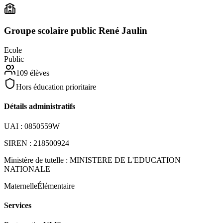
Groupe scolaire public René Jaulin
Ecole
Public
109
élèves
Hors éducation prioritaire
Détails administratifs
UAI :
0850559W
SIREN :
218500924
Ministère de tutelle :
MINISTERE DE L'EDUCATION
NATIONALE
Maternelle
Élémentaire
Services