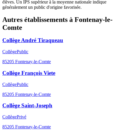
élèves. Un IPS supérieur à la moyenne nationale indique
généralement un public d'origine favorisée.
Autres établissements à
Fontenay-le-
Comte
Collège André Tiraqueau
Collège
Public
85205
Fontenay-le-Comte
Collège François Viete
Collège
Public
85205
Fontenay-le-Comte
Collège Saint-Joseph
Collège
Privé
85205
Fontenay-le-Comte