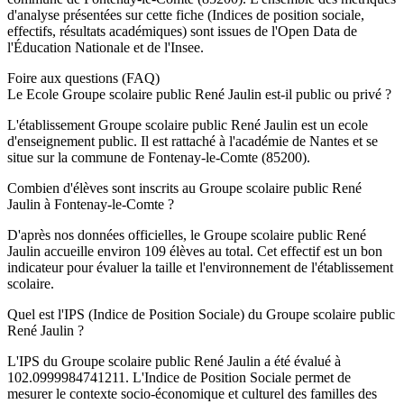
d'analyse présentées sur cette fiche (Indices de position sociale,
effectifs, résultats académiques) sont issues de l'Open Data de
l'Éducation Nationale et de l'Insee.
Foire aux questions (FAQ)
Le Ecole Groupe scolaire public René Jaulin est-il public ou privé ?
L'établissement Groupe scolaire public René Jaulin est un ecole
d'enseignement public. Il est rattaché à l'académie de Nantes et se
situe sur la commune de Fontenay-le-Comte (85200).
Combien d'élèves sont inscrits au Groupe scolaire public René
Jaulin à Fontenay-le-Comte ?
D'après nos données officielles, le Groupe scolaire public René
Jaulin accueille environ 109 élèves au total. Cet effectif est un bon
indicateur pour évaluer la taille et l'environnement de l'établissement
scolaire.
Quel est l'IPS (Indice de Position Sociale) du Groupe scolaire public
René Jaulin ?
L'IPS du Groupe scolaire public René Jaulin a été évalué à
102.0999984741211. L'Indice de Position Sociale permet de
mesurer le contexte socio-économique et culturel des familles des