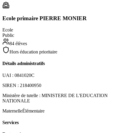
Ecole primaire PIERRE MONIER
Ecole
Public
84
élèves
Hors éducation prioritaire
Détails administratifs
UAI :
0841020C
SIREN :
218400950
Ministère de tutelle :
MINISTERE DE L'EDUCATION
NATIONALE
Maternelle
Élémentaire
Services