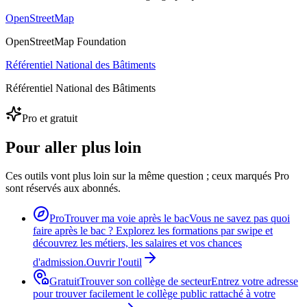
OpenStreetMap
OpenStreetMap Foundation
Référentiel National des Bâtiments
Référentiel National des Bâtiments
Pro et gratuit
Pour aller plus loin
Ces outils vont plus loin sur la même question ; ceux marqués Pro
sont réservés aux abonnés.
Pro
Trouver ma voie après le bac
Vous ne savez pas quoi
faire après le bac ? Explorez les formations par swipe et
découvrez les métiers, les salaires et vos chances
d'admission.
Ouvrir l'outil
Gratuit
Trouver son collège de secteur
Entrez votre adresse
pour trouver facilement le collège public rattaché à votre