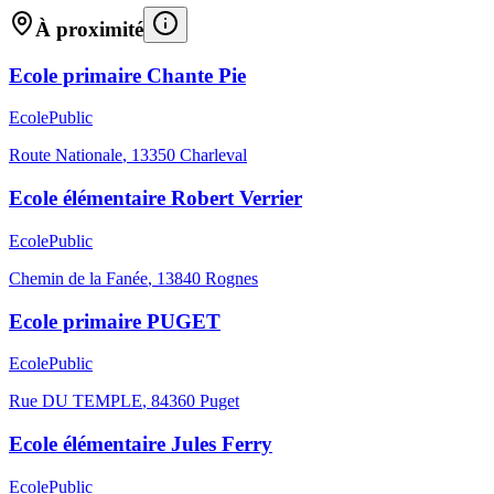
À proximité
Ecole primaire Chante Pie
Ecole
Public
Route Nationale
,
13350
Charleval
Ecole élémentaire Robert Verrier
Ecole
Public
Chemin de la Fanée
,
13840
Rognes
Ecole primaire PUGET
Ecole
Public
Rue DU TEMPLE
,
84360
Puget
Ecole élémentaire Jules Ferry
Ecole
Public