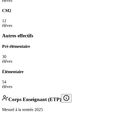
élèves
CM2
12
élèves
Autres effectifs
Pré-élémentaire
30
élèves
Élémentaire
54
élèves
Corps Enseignant (ETP)
Mesuré à la rentrée 2025