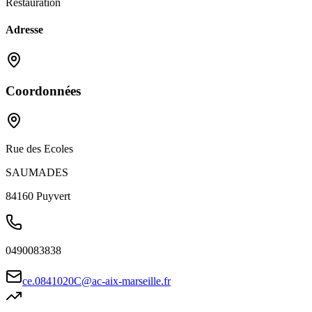
Restauration
Adresse
Coordonnées
Rue des Ecoles
SAUMADES
84160
Puyvert
0490083838
ce.0841020C@ac-aix-marseille.fr