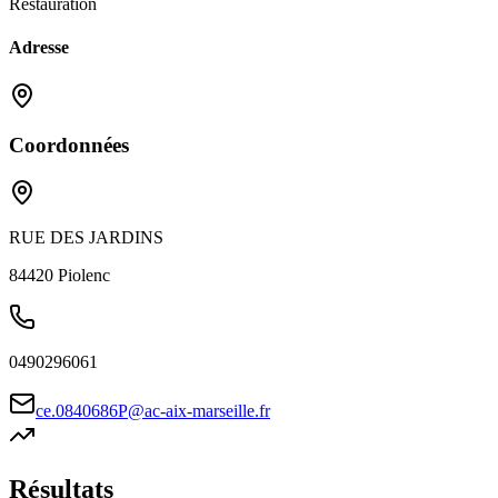
Restauration
Adresse
Coordonnées
RUE DES JARDINS
84420
Piolenc
0490296061
ce.0840686P@ac-aix-marseille.fr
Résultats