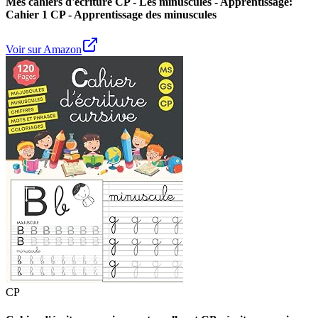
Mes cahiers d'écriture CP - Les minuscules - Apprentissage:
Cahier 1 CP - Apprentissage des minuscules
Voir sur Amazon
CP