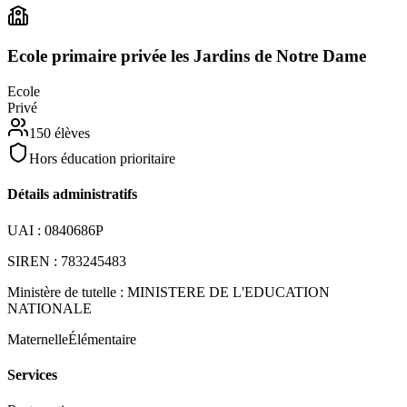
Ecole primaire privée les Jardins de Notre Dame
Ecole
Privé
150
élèves
Hors éducation prioritaire
Détails administratifs
UAI :
0840686P
SIREN :
783245483
Ministère de tutelle :
MINISTERE DE L'EDUCATION
NATIONALE
Maternelle
Élémentaire
Services