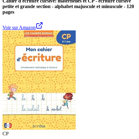
Cahier d'écriture cursive: maternelles et CP - écriture cursive
petite et grande section - alphabet majuscule et minuscule - 120
pages
Voir sur Amazon
CP