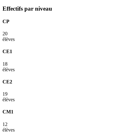
Effectifs par niveau
CP
20
élèves
CE1
18
élèves
CE2
19
élèves
CM1
12
élèves