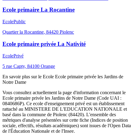
Ecole primaire La Rocantine
Ecole
Public
Quartier la Rocantine
,
84420
Piolenc
Ecole primaire privée La Nativité
Ecole
Privé
5 rue Capty
,
84100
Orange
En savoir plus sur le
Ecole
Ecole primaire privée les Jardins de
Notre Dame
Vous consultez actuellement la page d'information concernant le
Ecole primaire privée les Jardins de Notre Dame
(Code UAI :
0840686P
). Ce
ecole
d'enseignement
privé
est un établissement
rattaché au
MINISTERE DE L'EDUCATION NATIONALE
et
basé dans la commune de
Piolenc
(
84420
). L'ensemble des
métriques d'analyse présentées sur cette fiche (Indices de position
sociale, effectifs, résultats académiques) sont issues de l'Open Data
de l'Éducation Nationale et de l'Insee.