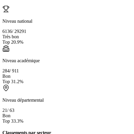
Niveau national
6136
/
29291
Très bon
Top
20.9
%
Niveau académique
284
/
911
Bon
Top
31.2
%
Niveau départemental
21
/
63
Bon
Top
33.3
%
Classements par secteur