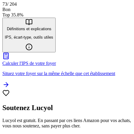
73
/
204
Bon
Top
35.8
%
Définitions et explications
IPS, écart-type, outils utiles
Calculer l'IPS de votre foyer
Situez votre foyer sur la même échelle que cet établissement
Soutenez Lucyol
Lucyol est gratuit. En passant par ces liens Amazon pour vos achats,
vous nous soutenez, sans payer plus cher.