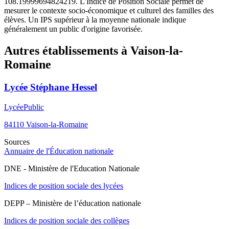
108.19999694824219. L'Indice de Position Sociale permet de
mesurer le contexte socio-économique et culturel des familles des
élèves. Un IPS supérieur à la moyenne nationale indique
généralement un public d'origine favorisée.
Autres établissements à
Vaison-la-
Romaine
Lycée Stéphane Hessel
Lycée
Public
84110
Vaison-la-Romaine
Sources
Annuaire de l'Éducation nationale
DNE - Ministère de l'Education Nationale
Indices de position sociale des lycées
DEPP – Ministère de l’éducation nationale
Indices de position sociale des collèges