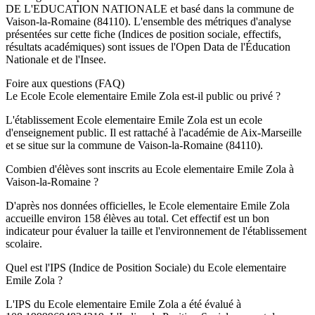
DE L'EDUCATION NATIONALE
et basé dans la commune de
Vaison-la-Romaine
(
84110
). L'ensemble des métriques d'analyse
présentées sur cette fiche (Indices de position sociale, effectifs,
résultats académiques) sont issues de l'Open Data de l'Éducation
Nationale et de l'Insee.
Foire aux questions (FAQ)
Le Ecole Ecole elementaire Emile Zola est-il public ou privé ?
L'établissement Ecole elementaire Emile Zola est un ecole
d'enseignement public. Il est rattaché à l'académie de Aix-Marseille
et se situe sur la commune de Vaison-la-Romaine (84110).
Combien d'élèves sont inscrits au Ecole elementaire Emile Zola à
Vaison-la-Romaine ?
D'après nos données officielles, le Ecole elementaire Emile Zola
accueille environ 158 élèves au total. Cet effectif est un bon
indicateur pour évaluer la taille et l'environnement de l'établissement
scolaire.
Quel est l'IPS (Indice de Position Sociale) du Ecole elementaire
Emile Zola ?
L'IPS du Ecole elementaire Emile Zola a été évalué à