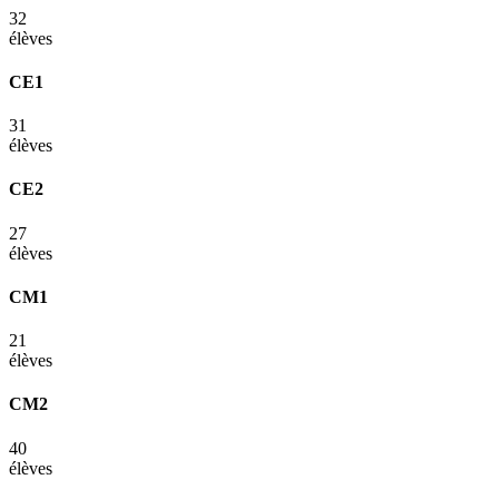
32
élèves
CE1
31
élèves
CE2
27
élèves
CM1
21
élèves
CM2
40
élèves