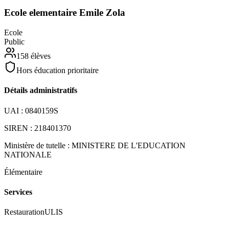
Ecole elementaire Emile Zola
Ecole
Public
158
élèves
Hors éducation prioritaire
Détails administratifs
UAI :
0840159S
SIREN :
218401370
Ministère de tutelle :
MINISTERE DE L'EDUCATION
NATIONALE
Élémentaire
Services
Restauration
ULIS