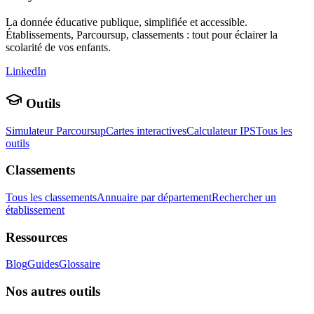
La donnée éducative publique, simplifiée et accessible.
Établissements, Parcoursup, classements : tout pour éclairer la
scolarité de vos enfants.
LinkedIn
Outils
Simulateur Parcoursup
Cartes interactives
Calculateur IPS
Tous les
outils
Classements
Tous les classements
Annuaire par département
Rechercher un
établissement
Ressources
Blog
Guides
Glossaire
Nos autres outils