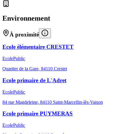
Environnement
À proximité
Ecole élémentaire CRESTET
Ecole
Public
Quartier de la Gare
,
84110
Crestet
Ecole primaire de L'Adret
Ecole
Public
84 rue Magdeleine
,
84110
Saint-Marcellin-lès-Vaison
Ecole primaire PUYMERAS
Ecole
Public