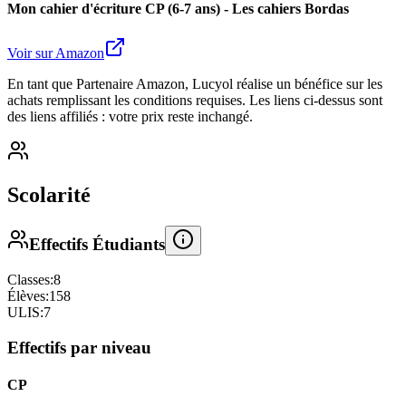
Mon cahier d'écriture CP (6-7 ans) - Les cahiers Bordas
Voir sur Amazon
En tant que Partenaire Amazon, Lucyol réalise un bénéfice sur les
achats remplissant les conditions requises. Les liens ci-dessus sont
des liens affiliés : votre prix reste inchangé.
Scolarité
Effectifs Étudiants
Classes:
8
Élèves:
158
ULIS:
7
Effectifs par niveau
CP