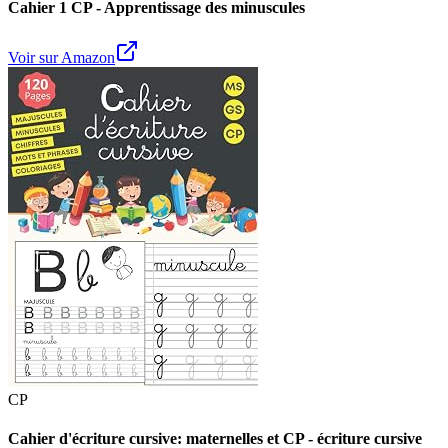
Cahier 1 CP - Apprentissage des minuscules
Voir sur Amazon
CP
Cahier d'écriture cursive: maternelles et CP - écriture cursive