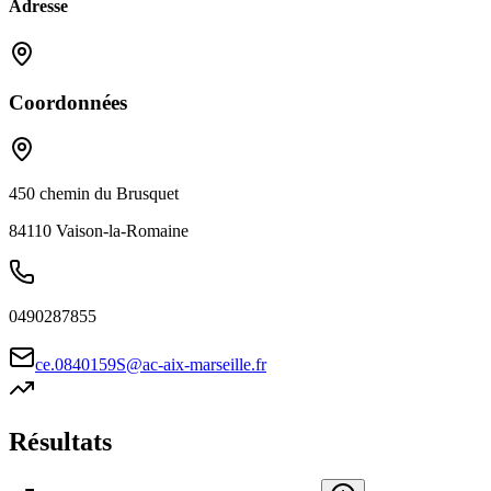
Adresse
Coordonnées
450 chemin du Brusquet
84110
Vaison-la-Romaine
0490287855
ce.0840159S@ac-aix-marseille.fr
Résultats