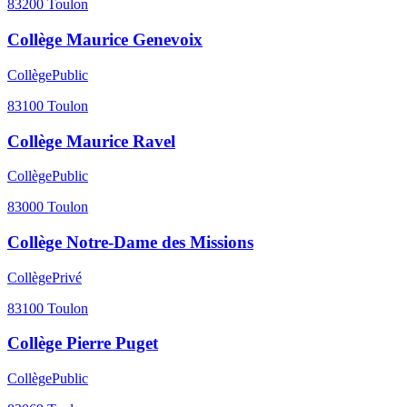
83200
Toulon
Collège Maurice Genevoix
Collège
Public
83100
Toulon
Collège Maurice Ravel
Collège
Public
83000
Toulon
Collège Notre-Dame des Missions
Collège
Privé
83100
Toulon
Collège Pierre Puget
Collège
Public