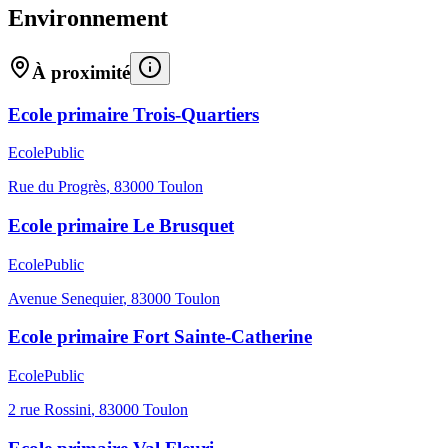
Environnement
À proximité
Ecole primaire Trois-Quartiers
Ecole
Public
Rue du Progrès
,
83000
Toulon
Ecole primaire Le Brusquet
Ecole
Public
Avenue Senequier
,
83000
Toulon
Ecole primaire Fort Sainte-Catherine
Ecole
Public
2 rue Rossini
,
83000
Toulon