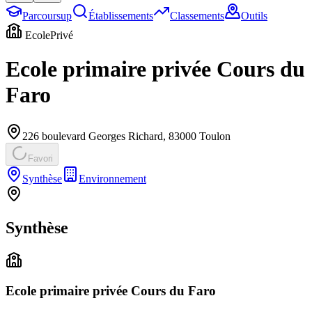
Parcoursup
Établissements
Classements
Outils
Ecole
Privé
Ecole primaire privée Cours du
Faro
226 boulevard Georges Richard
,
83000
Toulon
Favori
Synthèse
Environnement
Synthèse
Ecole primaire privée Cours du Faro