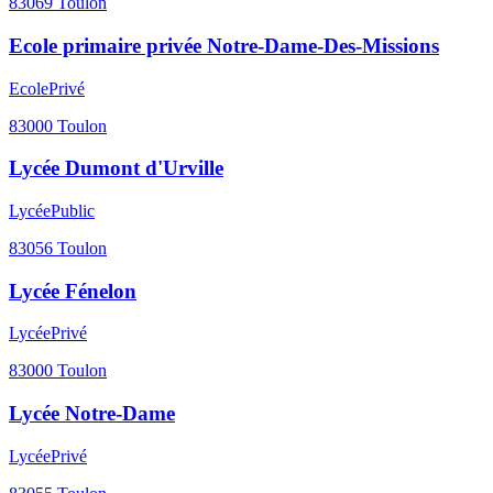
83069
Toulon
Ecole primaire privée Notre-Dame-Des-Missions
Ecole
Privé
83000
Toulon
Lycée Dumont d'Urville
Lycée
Public
83056
Toulon
Lycée Fénelon
Lycée
Privé
83000
Toulon
Lycée Notre-Dame
Lycée
Privé