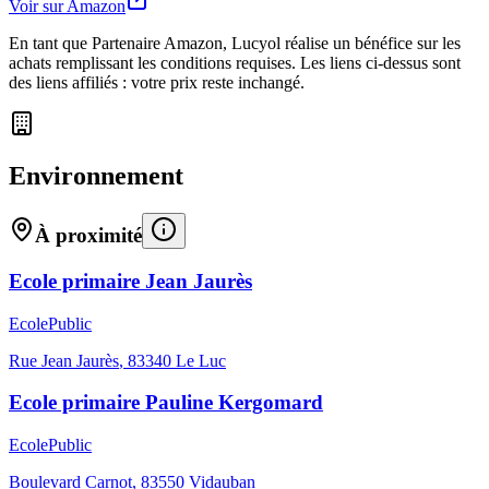
Voir sur Amazon
En tant que Partenaire Amazon, Lucyol réalise un bénéfice sur les
achats remplissant les conditions requises. Les liens ci-dessus sont
des liens affiliés : votre prix reste inchangé.
Environnement
À proximité
Ecole primaire Jean Jaurès
Ecole
Public
Rue Jean Jaurès
,
83340
Le Luc
Ecole primaire Pauline Kergomard
Ecole
Public
Boulevard Carnot
,
83550
Vidauban