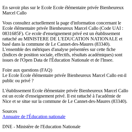
En savoir plus sur le
Ecole
Ecole élémentaire privée Bienheureux
Marcel Callo
Vous consultez actuellement la page d'information concernant le
Ecole élémentaire privée Bienheureux Marcel Callo
(Code UAI :
0831685F
). Ce
ecole
d'enseignement
privé
est un établissement
rattaché au
MINISTERE DE L'EDUCATION NATIONALE
et
basé dans la commune de
Le Cannet-des-Maures
(
83340
).
L'ensemble des métriques d'analyse présentées sur cette fiche
(Indices de position sociale, effectifs, résultats académiques) sont
issues de l'Open Data de l'Éducation Nationale et de l'Insee.
Foire aux questions (FAQ)
Le Ecole Ecole élémentaire privée Bienheureux Marcel Callo est-il
public ou privé ?
L'établissement Ecole élémentaire privée Bienheureux Marcel Callo
est un ecole d'enseignement privé. Il est rattaché à l'académie de
Nice et se situe sur la commune de Le Cannet-des-Maures (83340).
Sources
Annuaire de l'Éducation nationale
DNE - Ministère de l'Education Nationale