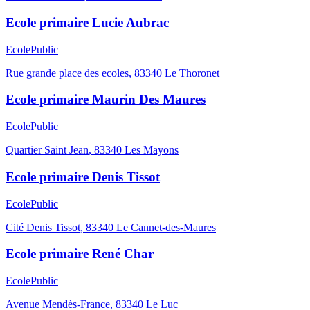
Ecole primaire Lucie Aubrac
Ecole
Public
Rue grande place des ecoles
,
83340
Le Thoronet
Ecole primaire Maurin Des Maures
Ecole
Public
Quartier Saint Jean
,
83340
Les Mayons
Ecole primaire Denis Tissot
Ecole
Public
Cité Denis Tissot
,
83340
Le Cannet-des-Maures
Ecole primaire René Char
Ecole
Public
Avenue Mendès-France
,
83340
Le Luc