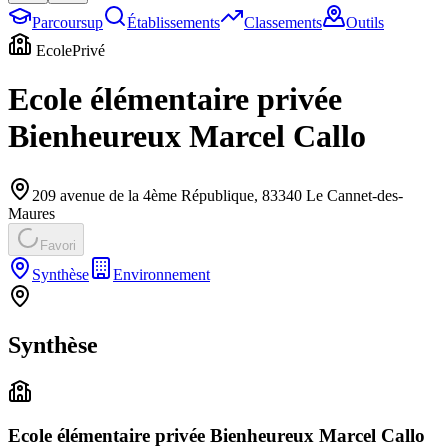
Parcoursup
Établissements
Classements
Outils
Ecole
Privé
Ecole élémentaire privée
Bienheureux Marcel Callo
209 avenue de la 4ème République
,
83340
Le Cannet-des-
Maures
Favori
Synthèse
Environnement
Synthèse
Ecole élémentaire privée Bienheureux Marcel Callo