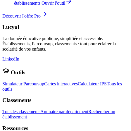
établissements.
Ouvrir l'outil
Découvrir l'offre Pro
Lucyol
La donnée éducative publique, simplifiée et accessible.
Établissements, Parcoursup, classements : tout pour éclairer la
scolarité de vos enfants.
LinkedIn
Outils
Simulateur Parcoursup
Cartes interactives
Calculateur IPS
Tous les
outils
Classements
Tous les classements
Annuaire par département
Rechercher un
établissement
Ressources