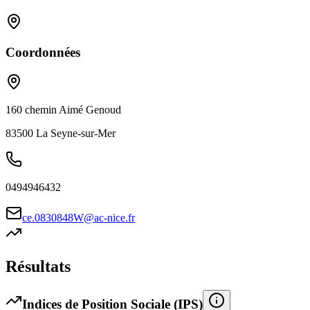
Coordonnées
160 chemin Aimé Genoud
83500
La Seyne-sur-Mer
0494946432
ce.0830848W@ac-nice.fr
Résultats
Indices de Position Sociale (IPS)