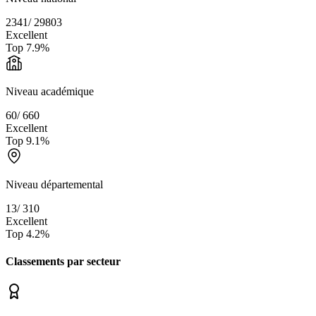
2341
/
29803
Excellent
Top
7.9
%
Niveau académique
60
/
660
Excellent
Top
9.1
%
Niveau départemental
13
/
310
Excellent
Top
4.2
%
Classements par secteur