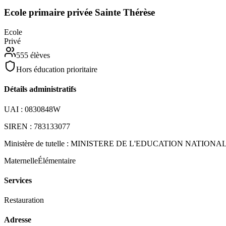
Ecole primaire privée Sainte Thérèse
Ecole
Privé
555
élèves
Hors éducation prioritaire
Détails administratifs
UAI :
0830848W
SIREN :
783133077
Ministère de tutelle :
MINISTERE DE L'EDUCATION NATIONA
Maternelle
Élémentaire
Services
Restauration
Adresse