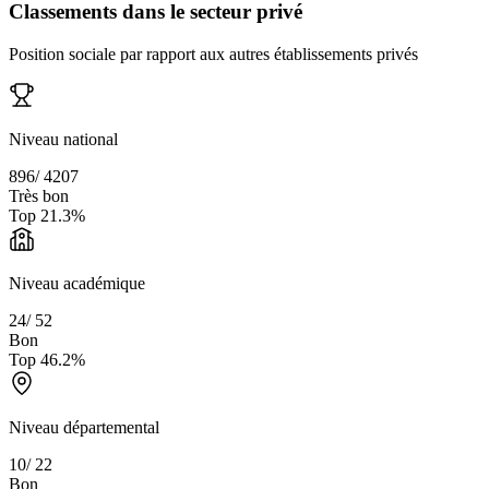
Classements dans le secteur privé
Position sociale par rapport aux autres établissements privés
Niveau national
896
/
4207
Très bon
Top
21.3
%
Niveau académique
24
/
52
Bon
Top
46.2
%
Niveau départemental
10
/
22
Bon