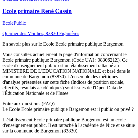
Ecole primaire René Cassin
Ecole
Public
Quartier des Marthes
,
83830
Figanières
En savoir plus sur le
Ecole
Ecole primaire publique Bargemon
Vous consultez actuellement la page d'information concernant le
Ecole primaire publique Bargemon
(Code UAI :
0830621Z
). Ce
ecole
d'enseignement
public
est un établissement rattaché au
MINISTERE DE L'EDUCATION NATIONALE
et basé dans la
commune de
Bargemon
(
83830
). L'ensemble des métriques
d'analyse présentées sur cette fiche (Indices de position sociale,
effectifs, résultats académiques) sont issues de l'Open Data de
l'Éducation Nationale et de l'Insee.
Foire aux questions (FAQ)
Le Ecole Ecole primaire publique Bargemon est-il public ou privé ?
L'établissement Ecole primaire publique Bargemon est un ecole
d'enseignement public. Il est rattaché à l'académie de Nice et se situe
sur la commune de Bargemon (83830).