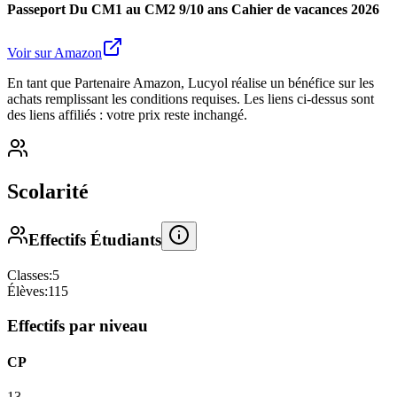
Passeport Du CM1 au CM2 9/10 ans Cahier de vacances 2026
Voir sur Amazon
En tant que Partenaire Amazon, Lucyol réalise un bénéfice sur les
achats remplissant les conditions requises. Les liens ci-dessus sont
des liens affiliés : votre prix reste inchangé.
Scolarité
Effectifs Étudiants
Classes:
5
Élèves:
115
Effectifs par niveau
CP
13