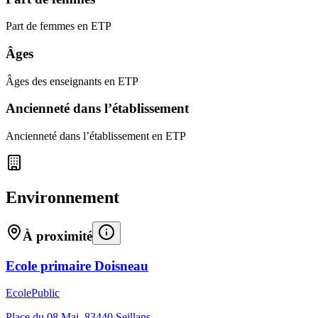
Part de femmes en ETP
Âges
Âges des enseignants en ETP
Ancienneté dans l’établissement
Ancienneté dans l’établissement en ETP
Environnement
À proximité
Ecole primaire Doisneau
Ecole
Public
Place du 08 Mai
,
83440
Seillans