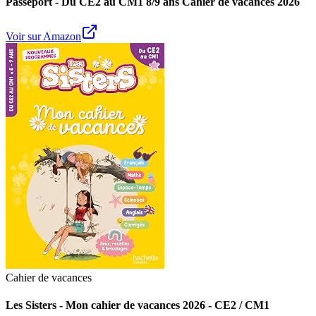
Passeport - Du CE2 au CM1 8/9 ans Cahier de vacances 2026
Voir sur Amazon
Cahier de vacances
Les Sisters - Mon cahier de vacances 2026 - CE2 / CM1