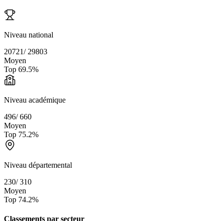
Niveau national
20721
/
29803
Moyen
Top
69.5
%
Niveau académique
496
/
660
Moyen
Top
75.2
%
Niveau départemental
230
/
310
Moyen
Top
74.2
%
Classements par secteur