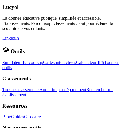
Lucyol
La donnée éducative publique, simplifiée et accessible.
Établissements, Parcoursup, classements : tout pour éclairer la
scolarité de vos enfants.
LinkedIn
Outils
Simulateur Parcoursup
Cartes interactives
Calculateur IPS
Tous les
outils
Classements
Tous les classements
Annuaire par département
Rechercher un
établissement
Ressources
Blog
Guides
Glossaire
Nos autres outils