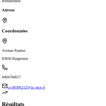
Restauration
Adresse
Coordonnées
Avenue Pasteur
83830
Bargemon
0494766617
ce.0830621Z@ac-nice.fr
Résultats