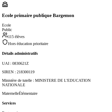
Ecole primaire publique Bargemon
Ecole
Public
115
élèves
Hors éducation prioritaire
Détails administratifs
UAI :
0830621Z
SIREN :
218300119
Ministère de tutelle :
MINISTERE DE L'EDUCATION
NATIONALE
Maternelle
Élémentaire
Services