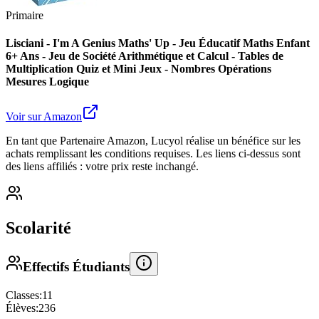
Primaire
Lisciani - I'm A Genius Maths' Up - Jeu Éducatif Maths Enfant
6+ Ans - Jeu de Société Arithmétique et Calcul - Tables de
Multiplication Quiz et Mini Jeux - Nombres Opérations
Mesures Logique
Voir sur Amazon
En tant que Partenaire Amazon, Lucyol réalise un bénéfice sur les
achats remplissant les conditions requises. Les liens ci-dessus sont
des liens affiliés : votre prix reste inchangé.
Scolarité
Effectifs Étudiants
Classes:
11
Élèves:
236