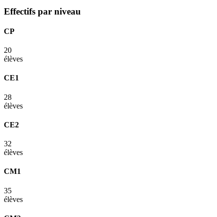
Effectifs par niveau
CP
20
élèves
CE1
28
élèves
CE2
32
élèves
CM1
35
élèves