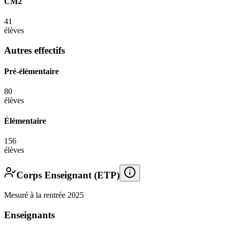
CM2
41
élèves
Autres effectifs
Pré-élémentaire
80
élèves
Élémentaire
156
élèves
Corps Enseignant (ETP)
Mesuré à la rentrée 2025
Enseignants