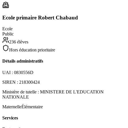
Ecole primaire Robert Chabaud
Ecole
Public
236
élèves
Hors éducation prioritaire
Détails administratifs
UAI :
0830556D
SIREN :
218300424
Ministère de tutelle :
MINISTERE DE L'EDUCATION
NATIONALE
Maternelle
Élémentaire
Services