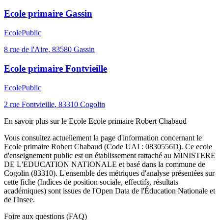
Ecole primaire Gassin
Ecole
Public
8 rue de l'Aire
,
83580
Gassin
Ecole primaire Fontvieille
Ecole
Public
2 rue Fontvieille
,
83310
Cogolin
En savoir plus sur le
Ecole
Ecole primaire Robert Chabaud
Vous consultez actuellement la page d'information concernant le
Ecole primaire Robert Chabaud
(Code UAI :
0830556D
). Ce
ecole
d'enseignement
public
est un établissement rattaché au
MINISTERE
DE L'EDUCATION NATIONALE
et basé dans la commune de
Cogolin
(
83310
). L'ensemble des métriques d'analyse présentées sur
cette fiche (Indices de position sociale, effectifs, résultats
académiques) sont issues de l'Open Data de l'Éducation Nationale et
de l'Insee.
Foire aux questions (FAQ)