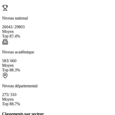
Niveau national
26041
/
29803
Moyen
Top
87.4
%
Niveau académique
583
/
660
Moyen
Top
88.3
%
Niveau départemental
275
/
310
Moyen
Top
88.7
%
Classements par secteur