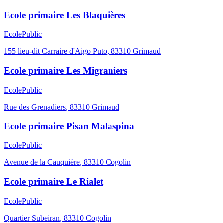
Ecole primaire Les Blaquières
Ecole
Public
155 lieu-dit Carraire d'Aigo Puto
,
83310
Grimaud
Ecole primaire Les Migraniers
Ecole
Public
Rue des Grenadiers
,
83310
Grimaud
Ecole primaire Pisan Malaspina
Ecole
Public
Avenue de la Cauquière
,
83310
Cogolin
Ecole primaire Le Rialet
Ecole
Public
Quartier Subeiran
,
83310
Cogolin