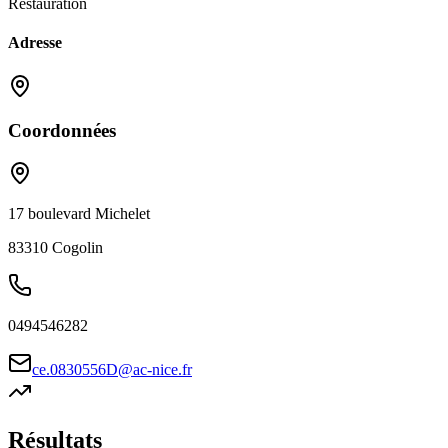
Restauration
Adresse
Coordonnées
17 boulevard Michelet
83310
Cogolin
0494546282
ce.0830556D@ac-nice.fr
Résultats