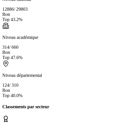
12886
/
29803
Bon
Top
43.2
%
Niveau académique
314
/
660
Bon
Top
47.6
%
Niveau départemental
124
/
310
Bon
Top
40.0
%
Classements par secteur