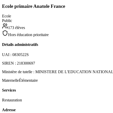
Ecole primaire Anatole France
Ecole
Public
173
élèves
Hors éducation prioritaire
Détails administratifs
UAI :
0830522S
SIREN :
218300697
Ministère de tutelle :
MINISTERE DE L'EDUCATION NATIONA
Maternelle
Élémentaire
Services
Restauration
Adresse