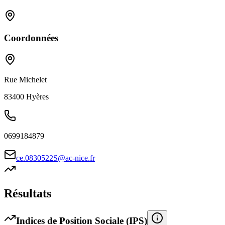
Coordonnées
Rue Michelet
83400
Hyères
0699184879
ce.0830522S@ac-nice.fr
Résultats
Indices de Position Sociale (IPS)