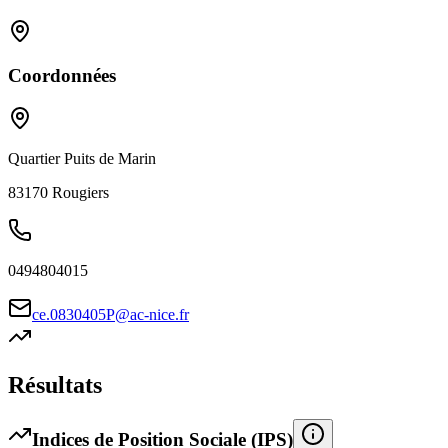
Coordonnées
Quartier Puits de Marin
83170
Rougiers
0494804015
ce.0830405P@ac-nice.fr
Résultats
Indices de Position Sociale (IPS)