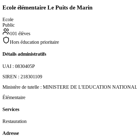
Ecole élémentaire Le Puits de Marin
Ecole
Public
101
élèves
Hors éducation prioritaire
Détails administratifs
UAI :
0830405P
SIREN :
218301109
Ministère de tutelle :
MINISTERE DE L'EDUCATION NATIONA
Élémentaire
Services
Restauration
Adresse