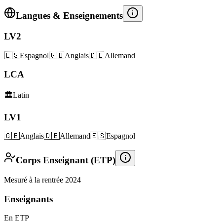
Langues & Enseignements
LV2
🇪🇸
Espagnol
🇬🇧
Anglais
🇩🇪
Allemand
LCA
🏛️
Latin
LV1
🇬🇧
Anglais
🇩🇪
Allemand
🇪🇸
Espagnol
Corps Enseignant (ETP)
Mesuré à la rentrée 2024
Enseignants
En ETP