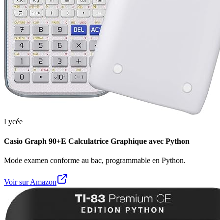
Lycée
Casio Graph 90+E Calculatrice Graphique avec Python
Mode examen conforme au bac, programmable en Python.
Voir sur Amazon