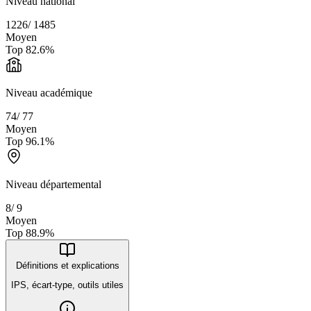
Niveau national
1226
/
1485
Moyen
Top
82.6
%
Niveau académique
74
/
77
Moyen
Top
96.1
%
Niveau départemental
8
/
9
Moyen
Top
88.9
%
Définitions et explications
IPS, écart-type, outils utiles