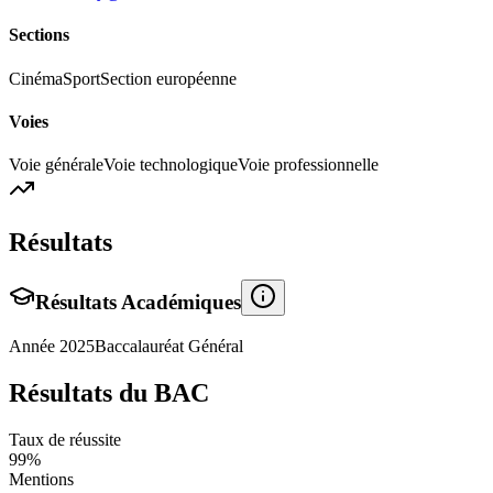
Sections
Cinéma
Sport
Section européenne
Voies
Voie générale
Voie technologique
Voie professionnelle
Résultats
Résultats Académiques
Année
2025
Baccalauréat Général
Résultats du BAC
Taux de réussite
99
%
Mentions