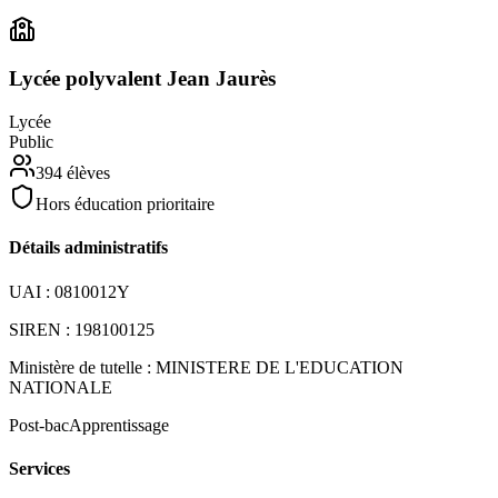
Lycée polyvalent Jean Jaurès
Lycée
Public
394
élèves
Hors éducation prioritaire
Détails administratifs
UAI :
0810012Y
SIREN :
198100125
Ministère de tutelle :
MINISTERE DE L'EDUCATION
NATIONALE
Post-bac
Apprentissage
Services