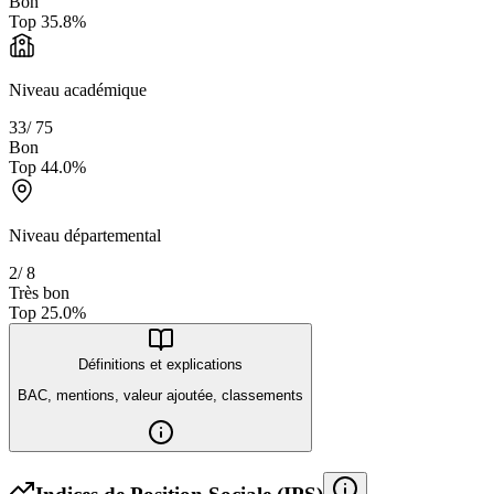
Bon
Top
35.8
%
Niveau académique
33
/
75
Bon
Top
44.0
%
Niveau départemental
2
/
8
Très bon
Top
25.0
%
Définitions et explications
BAC, mentions, valeur ajoutée, classements