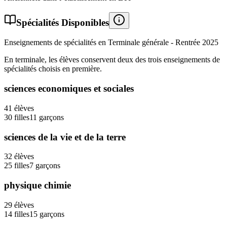
Spécialités Disponibles
Enseignements de spécialités en Terminale générale - Rentrée
2025
En terminale, les élèves conservent deux des trois enseignements de
spécialités choisis en première.
sciences economiques et sociales
41
élèves
30
filles
11
garçons
sciences de la vie et de la terre
32
élèves
25
filles
7
garçons
physique chimie
29
élèves
14
filles
15
garçons