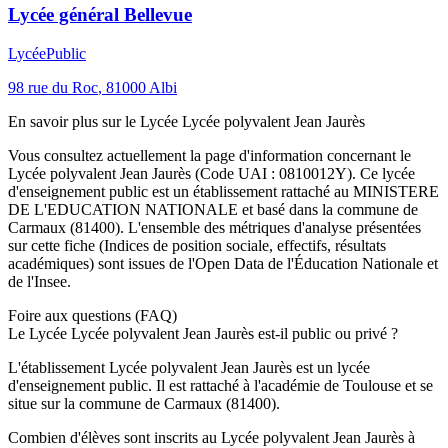
Lycée général Bellevue
Lycée
Public
98 rue du Roc
,
81000
Albi
En savoir plus sur le
Lycée
Lycée polyvalent Jean Jaurès
Vous consultez actuellement la page d'information concernant le
Lycée polyvalent Jean Jaurès
(Code UAI :
0810012Y
). Ce
lycée
d'enseignement
public
est un établissement rattaché au
MINISTERE
DE L'EDUCATION NATIONALE
et basé dans la commune de
Carmaux
(
81400
). L'ensemble des métriques d'analyse présentées
sur cette fiche (Indices de position sociale, effectifs, résultats
académiques) sont issues de l'Open Data de l'Éducation Nationale et
de l'Insee.
Foire aux questions (FAQ)
Le Lycée Lycée polyvalent Jean Jaurès est-il public ou privé ?
L'établissement Lycée polyvalent Jean Jaurès est un lycée
d'enseignement public. Il est rattaché à l'académie de Toulouse et se
situe sur la commune de Carmaux (81400).
Combien d'élèves sont inscrits au Lycée polyvalent Jean Jaurès à