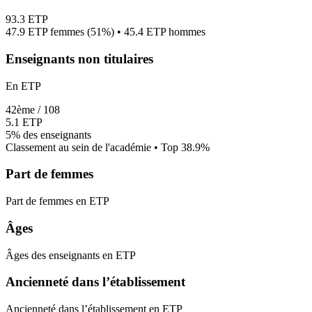
93.3
ETP
47.9
ETP femmes (
51%
) •
45.4
ETP hommes
Enseignants non titulaires
En ETP
42
ème /
108
5.1
ETP
5%
des enseignants
Classement au sein de l'académie • Top
38.9
%
Part de femmes
Part de femmes en ETP
Âges
Âges des enseignants en ETP
Ancienneté dans l’établissement
Ancienneté dans l’établissement en ETP