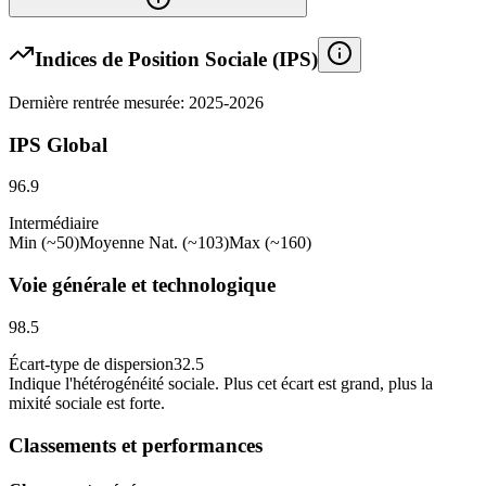
Indices de Position Sociale (IPS)
Dernière rentrée mesurée: 2025-2026
IPS Global
96.9
Intermédiaire
Min (~50)
Moyenne Nat. (~103)
Max (~160)
Voie générale et technologique
98.5
Écart-type de dispersion
32.5
Indique l
'
hétérogénéité sociale. Plus cet écart est grand, plus la
mixité sociale est forte.
Classements et performances