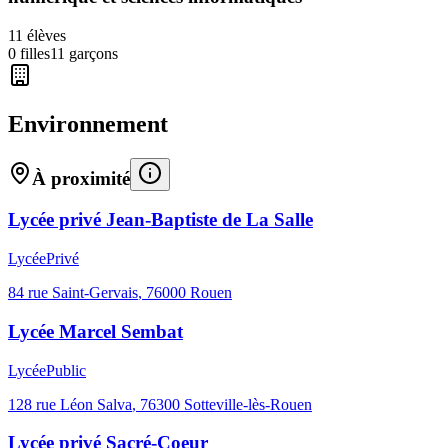
11
élèves
0
filles
11
garçons
Environnement
À proximité
Lycée privé Jean-Baptiste de La Salle
Lycée
Privé
84 rue Saint-Gervais
,
76000
Rouen
Lycée Marcel Sembat
Lycée
Public
128 rue Léon Salva
,
76300
Sotteville-lès-Rouen
Lycée privé Sacré-Coeur