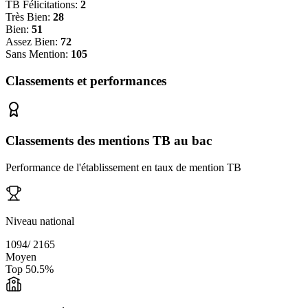
TB Félicitations:
2
Très Bien:
28
Bien:
51
Assez Bien:
72
Sans Mention:
105
Classements et performances
Classements des mentions TB au bac
Performance de l'établissement en taux de mention TB
Niveau national
1094
/
2165
Moyen
Top
50.5
%