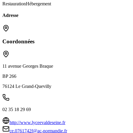
Restauration
Hébergement
Adresse
Coordonnées
11 avenue Georges Braque
BP 266
76124
Le Grand-Quevilly
02 35 18 29 69
http://www.lyceevaldeseine.fr
ce.0761742f@ac-normandie.fr