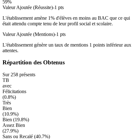
59
%
Valeur Ajoutée (Réussite)
-1
pts
L'établissement amène
1
% d'élèves en
moins
au BAC que ce qui
était attendu compte tenu de leur profil social et scolaire.
Valeur Ajoutée (Mentions)
-1
pts
L'établissement génère un taux de mentions
1
points
inférieur
aux
attentes.
Répartition des Obtenus
Sur
258
présents
TB
avec
Félicitations
(
0.8
%)
Très
Bien
(
10.9
%)
Bien (
19.8
%)
Assez Bien
(
27.9
%)
Sans ou Recalé (
40.7
%)