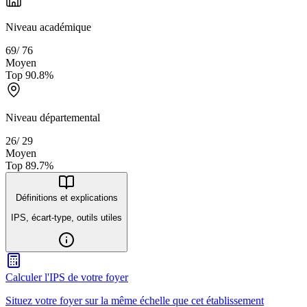
Niveau académique
69
/
76
Moyen
Top
90.8
%
Niveau départemental
26
/
29
Moyen
Top
89.7
%
Définitions et explications
IPS, écart-type, outils utiles
Calculer l'IPS de votre foyer
Situez votre foyer sur la même échelle que cet établissement