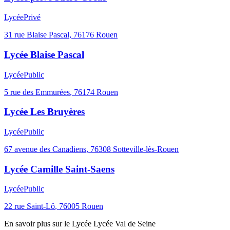
Lycée
Privé
31 rue Blaise Pascal
,
76176
Rouen
Lycée Blaise Pascal
Lycée
Public
5 rue des Emmurées
,
76174
Rouen
Lycée Les Bruyères
Lycée
Public
67 avenue des Canadiens
,
76308
Sotteville-lès-Rouen
Lycée Camille Saint-Saens
Lycée
Public
22 rue Saint-Lô
,
76005
Rouen
En savoir plus sur le
Lycée
Lycée Val de Seine