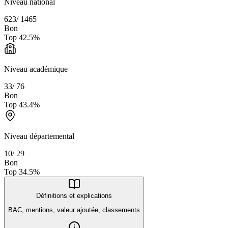
Niveau national
623
/
1465
Bon
Top
42.5
%
Niveau académique
33
/
76
Bon
Top
43.4
%
Niveau départemental
10
/
29
Bon
Top
34.5
%
Définitions et explications
BAC, mentions, valeur ajoutée, classements