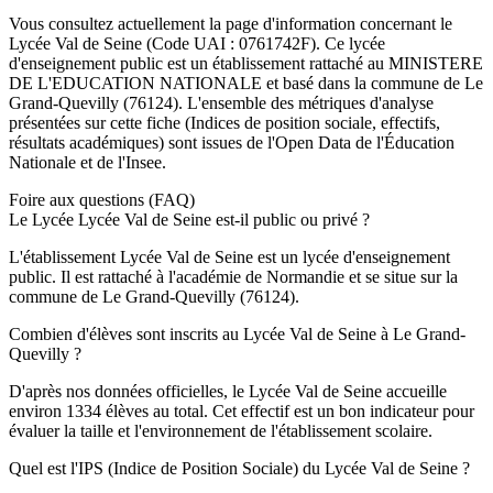
Vous consultez actuellement la page d'information concernant le
Lycée Val de Seine
(Code UAI :
0761742F
). Ce
lycée
d'enseignement
public
est un établissement rattaché au
MINISTERE
DE L'EDUCATION NATIONALE
et basé dans la commune de
Le
Grand-Quevilly
(
76124
). L'ensemble des métriques d'analyse
présentées sur cette fiche (Indices de position sociale, effectifs,
résultats académiques) sont issues de l'Open Data de l'Éducation
Nationale et de l'Insee.
Foire aux questions (FAQ)
Le Lycée Lycée Val de Seine est-il public ou privé ?
L'établissement Lycée Val de Seine est un lycée d'enseignement
public. Il est rattaché à l'académie de Normandie et se situe sur la
commune de Le Grand-Quevilly (76124).
Combien d'élèves sont inscrits au Lycée Val de Seine à Le Grand-
Quevilly ?
D'après nos données officielles, le Lycée Val de Seine accueille
environ 1334 élèves au total. Cet effectif est un bon indicateur pour
évaluer la taille et l'environnement de l'établissement scolaire.
Quel est l'IPS (Indice de Position Sociale) du Lycée Val de Seine ?