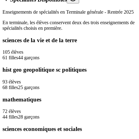
Enseignements de spécialités en Terminale générale - Rentrée
2025
En terminale, les élèves conservent deux des trois enseignements de
spécialités choisis en première.
sciences de la vie et de la terre
105
élèves
61
filles
44
garçons
hist geo geopolitique sc politiques
93
élèves
68
filles
25
garçons
mathematiques
72
élèves
44
filles
28
garçons
sciences economiques et sociales