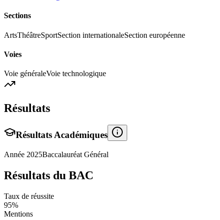
Sections
Arts
Théâtre
Sport
Section internationale
Section européenne
Voies
Voie générale
Voie technologique
Résultats
Résultats Académiques
Année
2025
Baccalauréat Général
Résultats du BAC
Taux de réussite
95
%
Mentions