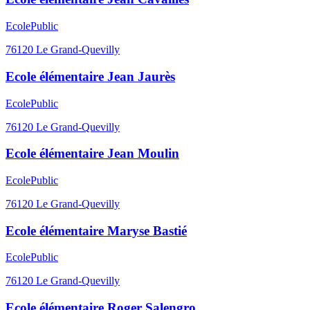
Ecole
Public
76120
Le Grand-Quevilly
Ecole élémentaire Jean Jaurès
Ecole
Public
76120
Le Grand-Quevilly
Ecole élémentaire Jean Moulin
Ecole
Public
76120
Le Grand-Quevilly
Ecole élémentaire Maryse Bastié
Ecole
Public
76120
Le Grand-Quevilly
Ecole élémentaire Roger Salengro