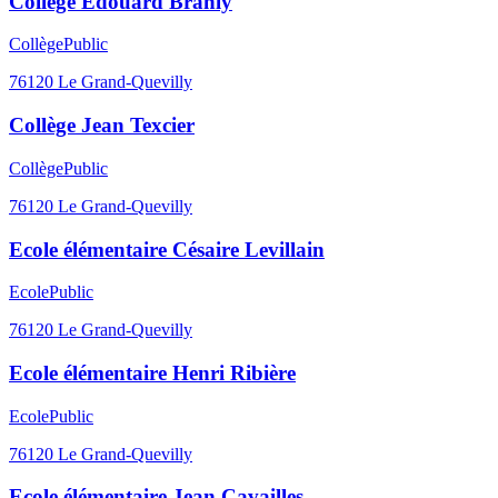
Collège Édouard Branly
Collège
Public
76120
Le Grand-Quevilly
Collège Jean Texcier
Collège
Public
76120
Le Grand-Quevilly
Ecole élémentaire Césaire Levillain
Ecole
Public
76120
Le Grand-Quevilly
Ecole élémentaire Henri Ribière
Ecole
Public
76120
Le Grand-Quevilly
Ecole élémentaire Jean Cavailles