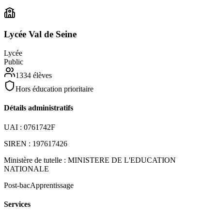
Lycée Val de Seine
Lycée
Public
1334
élèves
Hors éducation prioritaire
Détails administratifs
UAI :
0761742F
SIREN :
197617426
Ministère de tutelle :
MINISTERE DE L'EDUCATION
NATIONALE
Post-bac
Apprentissage
Services