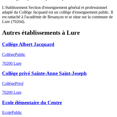
L'établissement Section d'enseignement général et professionnel
adapté du Collège Jacquard est un collège d'enseignement public. Il
est rattaché à l'académie de Besançon et se situe sur la commune de
Lure (70204).
Autres établissements à
Lure
Collège Albert Jacquard
Collège
Public
70200
Lure
Collège privé Sainte-Anne Saint-Joseph
Collège
Privé
70200
Lure
Ecole élémentaire du Centre
Ecole
Public