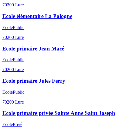
70200
Lure
Ecole élémentaire La Pologne
Ecole
Public
70200
Lure
Ecole primaire Jean Macé
Ecole
Public
70200
Lure
Ecole primaire Jules Ferry
Ecole
Public
70200
Lure
Ecole primaire privée Sainte Anne Saint Joseph
Ecole
Privé