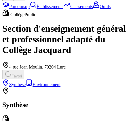
Parcoursup
Établissements
Classements
Outils
Collège
Public
Section d'enseignement général
et professionnel adapté du
Collège Jacquard
4 rue Jean Moulin
,
70204
Lure
Favori
Synthèse
Environnement
Synthèse