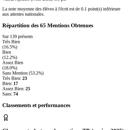
La note moyenne des élèves à l'écrit est de
0.1
point(s)
inférieure
aux attentes nationales.
Répartition des
65
Mentions Obtenues
Sur
139
présents
Très Bien
(
16.5
%)
Bien
(
12.2
%)
Assez Bien
(
18.0
%)
Sans Mention (
53.2
%)
Très Bien:
23
Bien:
17
Assez Bien:
25
Sans:
74
Classements et performances