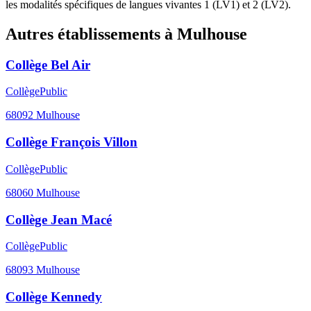
les modalités spécifiques de langues vivantes 1 (LV1) et 2 (LV2).
Autres établissements à
Mulhouse
Collège Bel Air
Collège
Public
68092
Mulhouse
Collège François Villon
Collège
Public
68060
Mulhouse
Collège Jean Macé
Collège
Public
68093
Mulhouse
Collège Kennedy