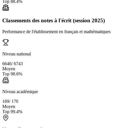
Top
88.4
%
Classements des notes à l'écrit (session 2025)
Performance de l'établissement en français et mathématiques
Niveau national
6646
/
6743
Moyen
Top
98.6
%
Niveau académique
169
/
170
Moyen
Top
99.4
%