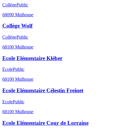
Collège
Public
68090
Mulhouse
Collège Wolf
Collège
Public
68100
Mulhouse
Ecole Elémentaire Kléber
Ecole
Public
68100
Mulhouse
Ecole Elémentaire Célestin Freinet
Ecole
Public
68100
Mulhouse
Ecole Elémentaire Cour de Lorraine