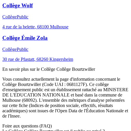
Collège Wolf
Collège
Public
4 rue de la belette
,
68100
Mulhouse
Collège Émile Zola
Collège
Public
30 rue de Pfastatt
,
68260
Kingersheim
En savoir plus sur le
Collège
Collège Bourtzwiller
Vous consultez actuellement la page d'information concernant le
Collège Bourtzwiller
(Code UAI :
0681127F
). Ce
collège
d'enseignement
public
est un établissement rattaché au
MINISTERE
DE L'EDUCATION NATIONALE
et basé dans la commune de
Mulhouse
(
68092
). L'ensemble des métriques d'analyse présentées
sur cette fiche (Indices de position sociale, effectifs, résultats
académiques) sont issues de l'Open Data de l'Éducation Nationale et
de l'Insee.
Foire aux questions (FAQ)