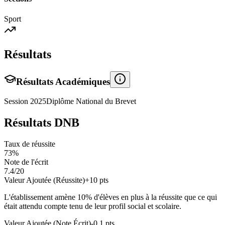
Sport
Résultats
Résultats Académiques
Session
2025
Diplôme National du Brevet
Résultats DNB
Taux de réussite
73
%
Note de l'écrit
7.4
/20
Valeur Ajoutée (Réussite)
+
10
pts
L'établissement amène
10
% d'élèves en
plus
à la réussite que ce qui
était attendu compte tenu de leur profil social et scolaire.
Valeur Ajoutée (Note Écrit)
-0.1
pts