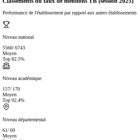
Classements du taux de mentions TB (session 2025)
Performance de l'établissement par rapport aux autres établissements
Niveau national
5560
/
6743
Moyen
Top
82.5
%
Niveau académique
157
/
170
Moyen
Top
92.4
%
Niveau départemental
61
/
69
Moyen