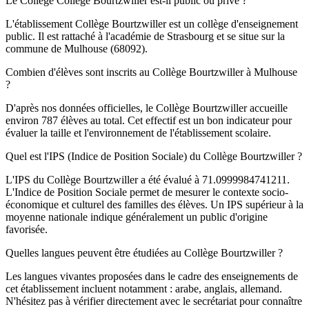
Le Collège Collège Bourtzwiller est-il public ou privé ?
L'établissement Collège Bourtzwiller est un collège d'enseignement
public. Il est rattaché à l'académie de Strasbourg et se situe sur la
commune de Mulhouse (68092).
Combien d'élèves sont inscrits au Collège Bourtzwiller à Mulhouse
?
D'après nos données officielles, le Collège Bourtzwiller accueille
environ 787 élèves au total. Cet effectif est un bon indicateur pour
évaluer la taille et l'environnement de l'établissement scolaire.
Quel est l'IPS (Indice de Position Sociale) du Collège Bourtzwiller ?
L'IPS du Collège Bourtzwiller a été évalué à 71.0999984741211.
L'Indice de Position Sociale permet de mesurer le contexte socio-
économique et culturel des familles des élèves. Un IPS supérieur à la
moyenne nationale indique généralement un public d'origine
favorisée.
Quelles langues peuvent être étudiées au Collège Bourtzwiller ?
Les langues vivantes proposées dans le cadre des enseignements de
cet établissement incluent notamment : arabe, anglais, allemand.
N'hésitez pas à vérifier directement avec le secrétariat pour connaître