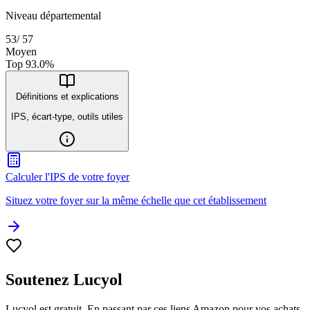
Niveau départemental
53
/
57
Moyen
Top
93.0
%
Définitions et explications
IPS, écart-type, outils utiles
Calculer l'IPS de votre foyer
Situez votre foyer sur la même échelle que cet établissement
Soutenez Lucyol
Lucyol est gratuit. En passant par ces liens Amazon pour vos achats,