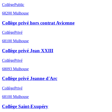
Collège
Public
68200
Mulhouse
Collège privé hors contrat Avicenne
Collège
Privé
68100
Mulhouse
Collège privé Jean XXIII
Collège
Privé
68093
Mulhouse
Collège privé Jeanne d'Arc
Collège
Privé
68100
Mulhouse
Collège Saint-Exupéry