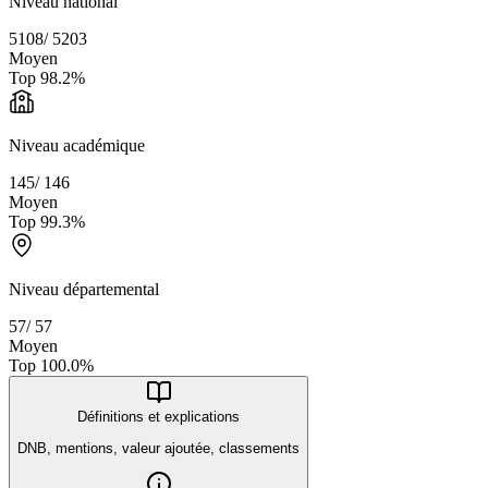
Niveau national
5108
/
5203
Moyen
Top
98.2
%
Niveau académique
145
/
146
Moyen
Top
99.3
%
Niveau départemental
57
/
57
Moyen
Top
100.0
%
Définitions et explications
DNB, mentions, valeur ajoutée, classements