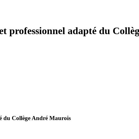
et professionnel adapté du Coll
té du Collège André Maurois