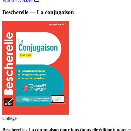
Voir sur Amazon
Bescherelle — La conjugaison
Collège
Bescherelle - La conjugaison pour tous (nouvelle édition): pour c