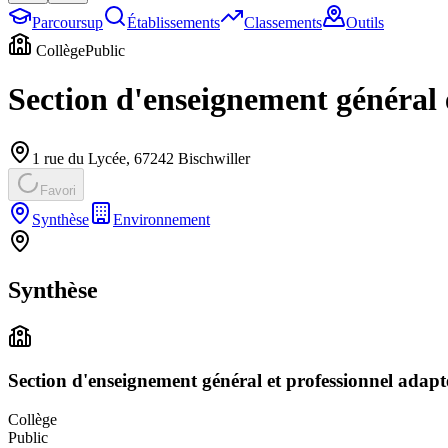
Parcoursup
Établissements
Classements
Outils
Collège
Public
Section d'enseignement général 
1 rue du Lycée
,
67242
Bischwiller
Favori
Synthèse
Environnement
Synthèse
Section d'enseignement général et professionnel adap
Collège
Public