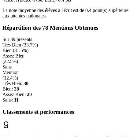
La note moyenne des élèves à l'écrit est de
0.4
point(s)
supérieure
aux attentes nationales.
Répartition des
78
Mentions Obtenues
Sur
89
présents
Très Bien (
33.7
%)
Bien (
31.5
%)
Assez Bien
(
22.5
%)
Sans
Mention
(
12.4
%)
Très Bien:
30
Bien:
28
Assez Bien:
20
Sans:
11
Classements et performances