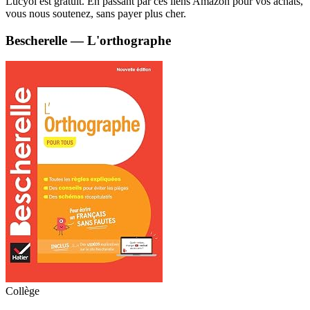
Lucyol est gratuit. En passant par ces liens Amazon pour vos achats,
vous nous soutenez, sans payer plus cher.
Bescherelle — L'orthographe
Collège