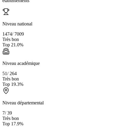
établissements
Niveau national
1474
/
7009
Très bon
Top
21.0
%
Niveau académique
51
/
264
Très bon
Top
19.3
%
Niveau départemental
7
/
39
Très bon
Top
17.9
%