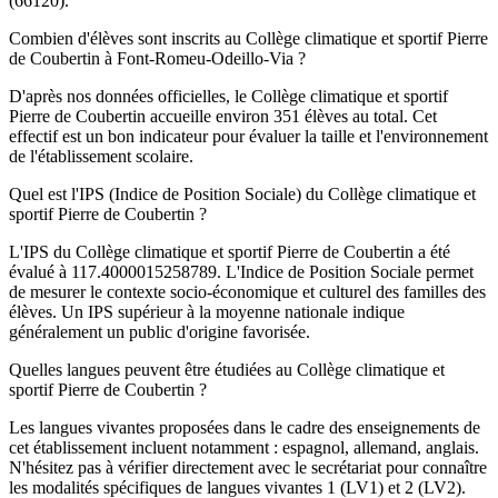
(66120).
Combien d'élèves sont inscrits au Collège climatique et sportif Pierre
de Coubertin à Font-Romeu-Odeillo-Via ?
D'après nos données officielles, le Collège climatique et sportif
Pierre de Coubertin accueille environ 351 élèves au total. Cet
effectif est un bon indicateur pour évaluer la taille et l'environnement
de l'établissement scolaire.
Quel est l'IPS (Indice de Position Sociale) du Collège climatique et
sportif Pierre de Coubertin ?
L'IPS du Collège climatique et sportif Pierre de Coubertin a été
évalué à 117.4000015258789. L'Indice de Position Sociale permet
de mesurer le contexte socio-économique et culturel des familles des
élèves. Un IPS supérieur à la moyenne nationale indique
généralement un public d'origine favorisée.
Quelles langues peuvent être étudiées au Collège climatique et
sportif Pierre de Coubertin ?
Les langues vivantes proposées dans le cadre des enseignements de
cet établissement incluent notamment : espagnol, allemand, anglais.
N'hésitez pas à vérifier directement avec le secrétariat pour connaître
les modalités spécifiques de langues vivantes 1 (LV1) et 2 (LV2).