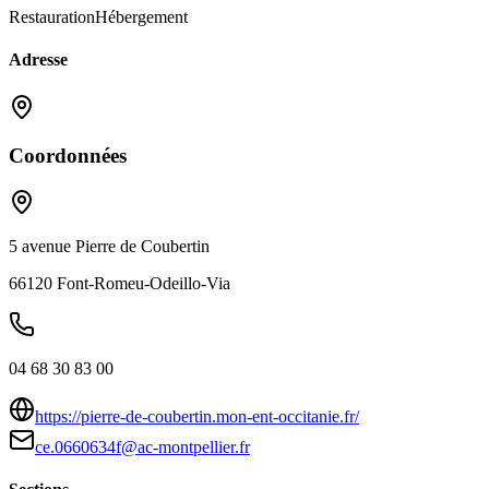
Restauration
Hébergement
Adresse
Coordonnées
5 avenue Pierre de Coubertin
66120
Font-Romeu-Odeillo-Via
04 68 30 83 00
https://pierre-de-coubertin.mon-ent-occitanie.fr/
ce.0660634f@ac-montpellier.fr