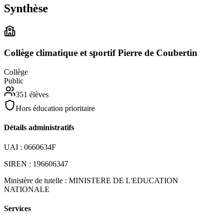
Synthèse
Collège climatique et sportif Pierre de Coubertin
Collège
Public
351
élèves
Hors éducation prioritaire
Détails administratifs
UAI :
0660634F
SIREN :
196606347
Ministère de tutelle :
MINISTERE DE L'EDUCATION
NATIONALE
Services