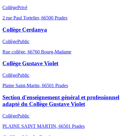
Collège
Privé
2 rue Paul Tortelier
,
66500
Prades
Collège Cerdanya
Collège
Public
Rue collège
,
66760
Bourg-Madame
Collège Gustave Violet
Collège
Public
Plaine Saint-Martin
,
66501
Prades
Section d'enseignement général et professionnel
adapté du Collège Gustave Violet
Collège
Public
PLAINE SAINT MARTIN
,
66501
Prades