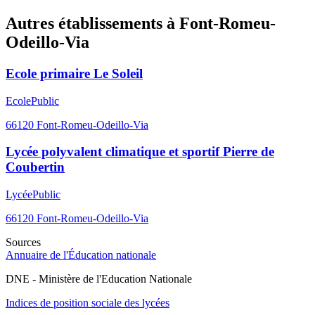
Autres établissements à
Font-Romeu-
Odeillo-Via
Ecole primaire Le Soleil
Ecole
Public
66120
Font-Romeu-Odeillo-Via
Lycée polyvalent climatique et sportif Pierre de
Coubertin
Lycée
Public
66120
Font-Romeu-Odeillo-Via
Sources
Annuaire de l'Éducation nationale
DNE - Ministère de l'Education Nationale
Indices de position sociale des lycées