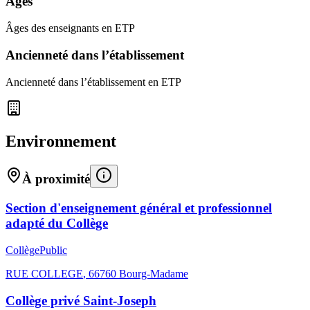
Âges
Âges des enseignants en ETP
Ancienneté dans l’établissement
Ancienneté dans l’établissement en ETP
Environnement
À proximité
Section d'enseignement général et professionnel
adapté du Collège
Collège
Public
RUE COLLEGE
,
66760
Bourg-Madame
Collège privé Saint-Joseph