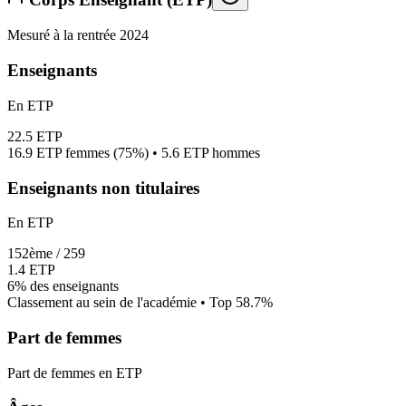
Mesuré à la rentrée 2024
Enseignants
En ETP
22.5
ETP
16.9
ETP femmes (
75%
) •
5.6
ETP hommes
Enseignants non titulaires
En ETP
152
ème /
259
1.4
ETP
6%
des enseignants
Classement au sein de l'académie • Top
58.7
%
Part de femmes
Part de femmes en ETP