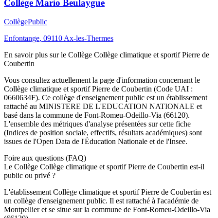
Collège Mario Beulaygue
Collège
Public
Enfontange
,
09110
Ax-les-Thermes
En savoir plus sur le
Collège
Collège climatique et sportif Pierre de
Coubertin
Vous consultez actuellement la page d'information concernant le
Collège climatique et sportif Pierre de Coubertin
(Code UAI :
0660634F
). Ce
collège
d'enseignement
public
est un établissement
rattaché au
MINISTERE DE L'EDUCATION NATIONALE
et
basé dans la commune de
Font-Romeu-Odeillo-Via
(
66120
).
L'ensemble des métriques d'analyse présentées sur cette fiche
(Indices de position sociale, effectifs, résultats académiques) sont
issues de l'Open Data de l'Éducation Nationale et de l'Insee.
Foire aux questions (FAQ)
Le Collège Collège climatique et sportif Pierre de Coubertin est-il
public ou privé ?
L'établissement Collège climatique et sportif Pierre de Coubertin est
un collège d'enseignement public. Il est rattaché à l'académie de
Montpellier et se situe sur la commune de Font-Romeu-Odeillo-Via