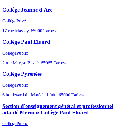
Collège Jeanne d'Arc
Collège
Privé
17 rue Massey
,
65000
Tarbes
Collège Paul Éluard
Collège
Public
2 rue Maryse Bastié
,
65965
Tarbes
Collège Pyrénées
Collège
Public
6 boulevard du Maréchal Juin
,
65000
Tarbes
Section d'enseignement général et professionnel
adapté Mermoz Collège Paul Eluard
Collège
Public