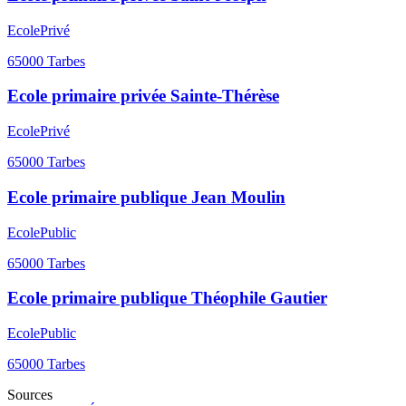
Ecole
Privé
65000
Tarbes
Ecole primaire privée Sainte-Thérèse
Ecole
Privé
65000
Tarbes
Ecole primaire publique Jean Moulin
Ecole
Public
65000
Tarbes
Ecole primaire publique Théophile Gautier
Ecole
Public
65000
Tarbes
Sources