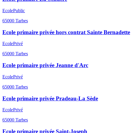
Ecole
Public
65000
Tarbes
Ecole primaire privée hors contrat Sainte Bernadette
Ecole
Privé
65000
Tarbes
Ecole primaire privée Jeanne d'Arc
Ecole
Privé
65000
Tarbes
Ecole primaire privée Pradeau-La Sède
Ecole
Privé
65000
Tarbes
Ecole primaire privée Saint-Joseph