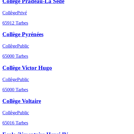
Collège Pradeau-La Sède
Collège
Privé
65912
Tarbes
Collège Pyrénées
Collège
Public
65000
Tarbes
Collège Victor Hugo
Collège
Public
65000
Tarbes
Collège Voltaire
Collège
Public
65016
Tarbes