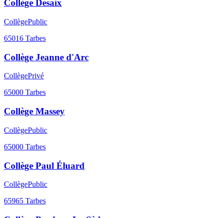
Collège Desaix
Collège
Public
65016
Tarbes
Collège Jeanne d'Arc
Collège
Privé
65000
Tarbes
Collège Massey
Collège
Public
65000
Tarbes
Collège Paul Éluard
Collège
Public
65965
Tarbes