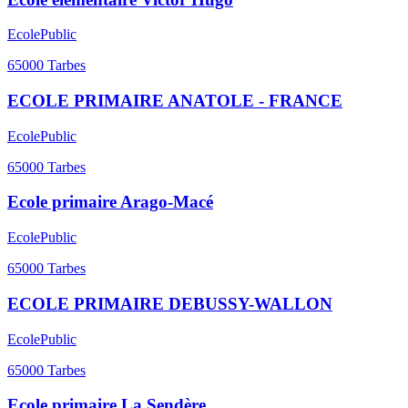
Ecole
Public
65000
Tarbes
ECOLE PRIMAIRE ANATOLE - FRANCE
Ecole
Public
65000
Tarbes
Ecole primaire Arago-Macé
Ecole
Public
65000
Tarbes
ECOLE PRIMAIRE DEBUSSY-WALLON
Ecole
Public
65000
Tarbes
Ecole primaire La Sendère