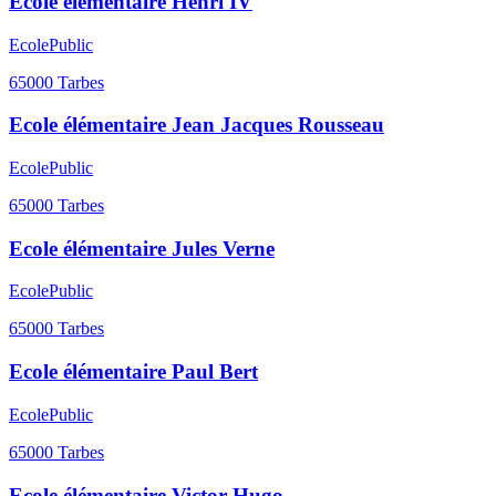
Ecole élémentaire Henri IV
Ecole
Public
65000
Tarbes
Ecole élémentaire Jean Jacques Rousseau
Ecole
Public
65000
Tarbes
Ecole élémentaire Jules Verne
Ecole
Public
65000
Tarbes
Ecole élémentaire Paul Bert
Ecole
Public
65000
Tarbes
Ecole élémentaire Victor Hugo