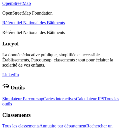
OpenStreetMap
OpenStreetMap Foundation
Référentiel National des Bâtiments
Référentiel National des Bâtiments
Lucyol
La donnée éducative publique, simplifiée et accessible.
Établissements, Parcoursup, classements : tout pour éclairer la
scolarité de vos enfants.
LinkedIn
Outils
Simulateur Parcoursup
Cartes interactives
Calculateur IPS
Tous les
outils
Classements
Tous les classements
Annuaire par département
Rechercher un