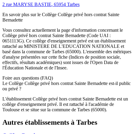
2 rue MARYSE BASTIE
,
65954
Tarbes
En savoir plus sur le
Collège
Collège privé hors contrat Sainte
Bernadette
Vous consultez actuellement la page d'information concernant le
Collège privé hors contrat Sainte Bernadette
(Code UAI :
0651113G
). Ce
collège
d'enseignement
privé
est un établissement
rattaché au
MINISTERE DE L'EDUCATION NATIONALE
et
basé dans la commune de
Tarbes
(
65000
). L'ensemble des métriques
d'analyse présentées sur cette fiche (Indices de position sociale,
effectifs, résultats académiques) sont issues de l'Open Data de
l'Éducation Nationale et de l'Insee.
Foire aux questions (FAQ)
Le Collège Collège privé hors contrat Sainte Bernadette est-il public
ou privé ?
L'établissement Collège privé hors contrat Sainte Bernadette est un
collège d'enseignement privé. Il est rattaché à l'académie de
Toulouse et se situe sur la commune de Tarbes (65000).
Autres établissements à
Tarbes