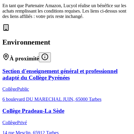
En tant que Partenaire Amazon, Lucyol réalise un bénéfice sur les
achats remplissant les conditions requises. Les liens ci-dessus sont
des liens affiliés : votre prix reste inchangé.
Environnement
À proximité
Section d'enseignement général et professionnel
adapté du Collège Pyrénées
Collège
Public
6 boulevard DU MARECHAL JUIN
,
65000
Tarbes
Collège Pradeau-La Sède
Collège
Privé
14 rue Mesclin
,
65912
Tarbes