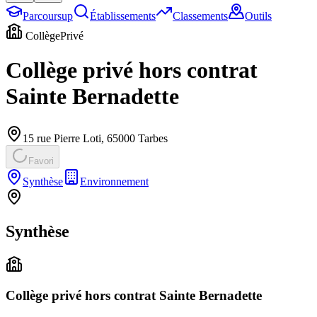
Parcoursup
Établissements
Classements
Outils
Collège
Privé
Collège privé hors contrat
Sainte Bernadette
15 rue Pierre Loti
,
65000
Tarbes
Favori
Synthèse
Environnement
Synthèse
Collège privé hors contrat Sainte Bernadette