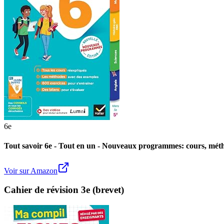
6e
Tout savoir 6e - Tout en un - Nouveaux programmes: cours, méthod
Voir sur Amazon
Cahier de révision 3e (brevet)