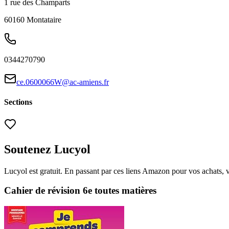
1 rue des Champarts
60160
Montataire
0344270790
ce.0600066W@ac-amiens.fr
Sections
Soutenez Lucyol
Lucyol est gratuit. En passant par ces liens Amazon pour vos achats, 
Cahier de révision 6e toutes matières