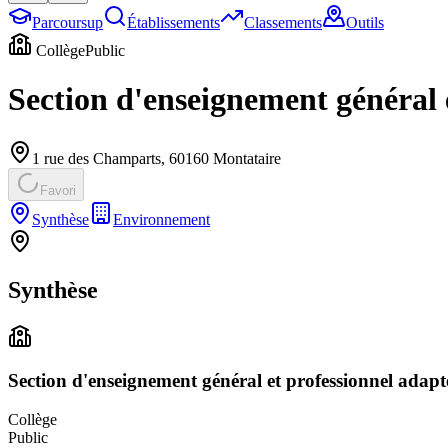
Parcoursup
Établissements
Classements
Outils
Collège
Public
Section d'enseignement général 
1 rue des Champarts
,
60160
Montataire
Favori
Synthèse
Environnement
Synthèse
Section d'enseignement général et professionnel adap
Collège
Public