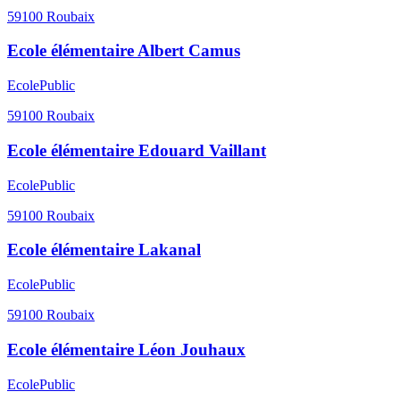
59100
Roubaix
Ecole élémentaire Albert Camus
Ecole
Public
59100
Roubaix
Ecole élémentaire Edouard Vaillant
Ecole
Public
59100
Roubaix
Ecole élémentaire Lakanal
Ecole
Public
59100
Roubaix
Ecole élémentaire Léon Jouhaux
Ecole
Public