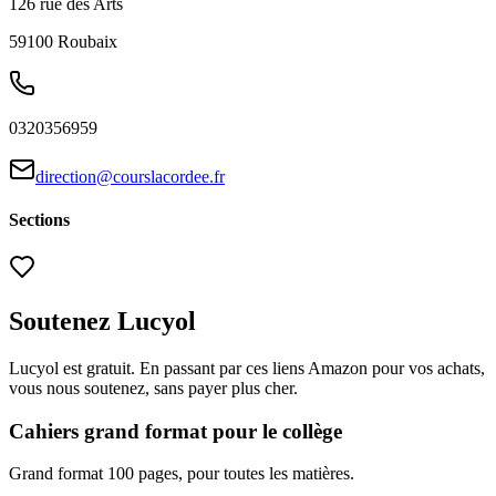
126 rue des Arts
59100
Roubaix
0320356959
direction@courslacordee.fr
Sections
Soutenez Lucyol
Lucyol est gratuit. En passant par ces liens Amazon pour vos achats,
vous nous soutenez, sans payer plus cher.
Cahiers grand format pour le collège
Grand format 100 pages, pour toutes les matières.