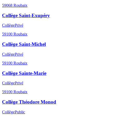
59068
Roubaix
Collège Saint-Exupéry
Collège
Privé
59100
Roubaix
Collège Saint-Michel
Collège
Privé
59100
Roubaix
Collège Sainte-Marie
Collège
Privé
59100
Roubaix
Collège Théodore Monod
Collège
Public