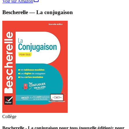
Voir sur Amazon
Bescherelle — La conjugaison
Collège
Bescherelle - La conjugaison pour tous (nouvelle édition): pour