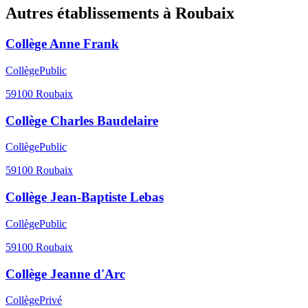
Autres établissements à
Roubaix
Collège Anne Frank
Collège
Public
59100
Roubaix
Collège Charles Baudelaire
Collège
Public
59100
Roubaix
Collège Jean-Baptiste Lebas
Collège
Public
59100
Roubaix
Collège Jeanne d'Arc
Collège
Privé