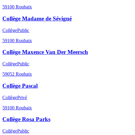
59100
Roubaix
Collège Madame de Sévigné
Collège
Public
59100
Roubaix
Collège Maxence Van Der Meersch
Collège
Public
59052
Roubaix
Collège Pascal
Collège
Privé
59100
Roubaix
Collège Rosa Parks
Collège
Public