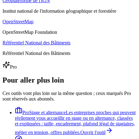
Géoplateforme de l'IGN
Institut national de l'information géographique et forestière
OpenStreetMap
OpenStreetMap Foundation
Référentiel National des Bâtiments
Référentiel National des Bâtiments
Pro
Pour aller plus loin
Ces outils vont plus loin sur la même question ; ceux marqués Pro
sont réservés aux abonnés.
Pro
Stage et alternance
Les entreprises proches qui peuvent
réellement vous accueillir en stage ou en alternance, classées
et expliquées : taille, encadrement, plafond légal de stagiaires,
métier en tension, offres publiées.
Ouvrir l'outil