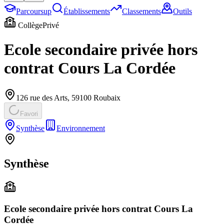
Parcoursup
Établissements
Classements
Outils
Collège
Privé
Ecole secondaire privée hors
contrat Cours La Cordée
126 rue des Arts
,
59100
Roubaix
Favori
Synthèse
Environnement
Synthèse
Ecole secondaire privée hors contrat Cours La
Cordée