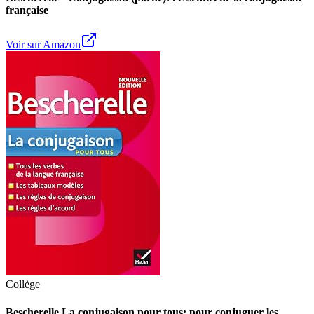
française
Voir sur Amazon
Collège
Bescherelle La conjugaison pour tous: pour conjuguer les