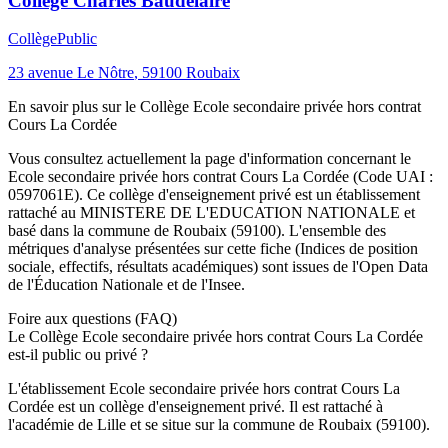
Collège Charles Baudelaire
Collège
Public
23 avenue Le Nôtre
,
59100
Roubaix
En savoir plus sur le
Collège
Ecole secondaire privée hors contrat
Cours La Cordée
Vous consultez actuellement la page d'information concernant le
Ecole secondaire privée hors contrat Cours La Cordée
(Code UAI :
0597061E
). Ce
collège
d'enseignement
privé
est un établissement
rattaché au
MINISTERE DE L'EDUCATION NATIONALE
et
basé dans la commune de
Roubaix
(
59100
). L'ensemble des
métriques d'analyse présentées sur cette fiche (Indices de position
sociale, effectifs, résultats académiques) sont issues de l'Open Data
de l'Éducation Nationale et de l'Insee.
Foire aux questions (FAQ)
Le Collège Ecole secondaire privée hors contrat Cours La Cordée
est-il public ou privé ?
L'établissement Ecole secondaire privée hors contrat Cours La
Cordée est un collège d'enseignement privé. Il est rattaché à
l'académie de Lille et se situe sur la commune de Roubaix (59100).