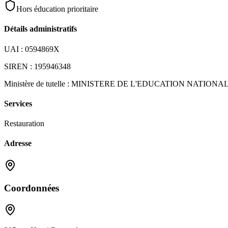
Hors éducation prioritaire
Détails administratifs
UAI :
0594869X
SIREN :
195946348
Ministère de tutelle :
MINISTERE DE L'EDUCATION NATIONA
Services
Restauration
Adresse
Coordonnées