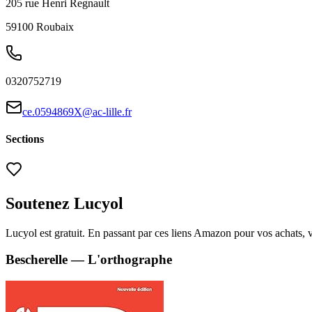
205 rue Henri Regnault
59100
Roubaix
0320752719
ce.0594869X@ac-lille.fr
Sections
Soutenez Lucyol
Lucyol est gratuit. En passant par ces liens Amazon pour vos achats, 
Bescherelle — L'orthographe