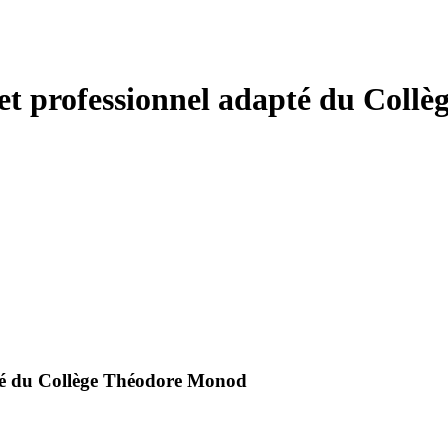
 et professionnel adapté du Col
pté du Collège Théodore Monod