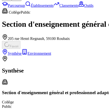
Parcoursup
Établissements
Classements
Outils
Collège
Public
Section d'enseignement général
205 rue Henri Regnault
,
59100
Roubaix
Favori
Synthèse
Environnement
Synthèse
Section d'enseignement général et professionnel ada
Collège
Public