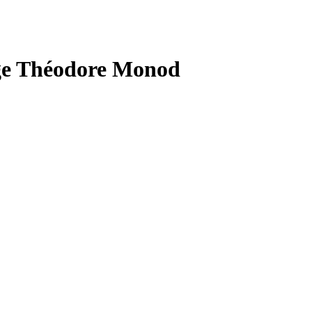
lège Théodore Monod