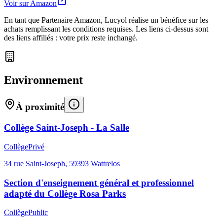
Voir sur Amazon
En tant que Partenaire Amazon, Lucyol réalise un bénéfice sur les
achats remplissant les conditions requises. Les liens ci-dessus sont
des liens affiliés : votre prix reste inchangé.
Environnement
À proximité
Collège Saint-Joseph - La Salle
Collège
Privé
34 rue Saint-Joseph
,
59393
Wattrelos
Section d'enseignement général et professionnel
adapté du Collège Rosa Parks
Collège
Public