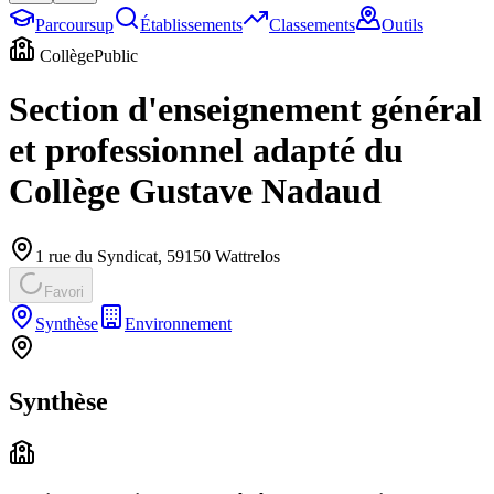
Parcoursup
Établissements
Classements
Outils
Collège
Public
Section d'enseignement général
et professionnel adapté du
Collège Gustave Nadaud
1 rue du Syndicat
,
59150
Wattrelos
Favori
Synthèse
Environnement
Synthèse