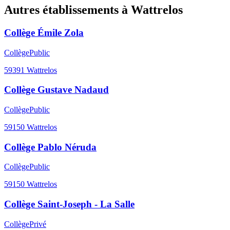
Autres établissements à
Wattrelos
Collège Émile Zola
Collège
Public
59391
Wattrelos
Collège Gustave Nadaud
Collège
Public
59150
Wattrelos
Collège Pablo Néruda
Collège
Public
59150
Wattrelos
Collège Saint-Joseph - La Salle
Collège
Privé