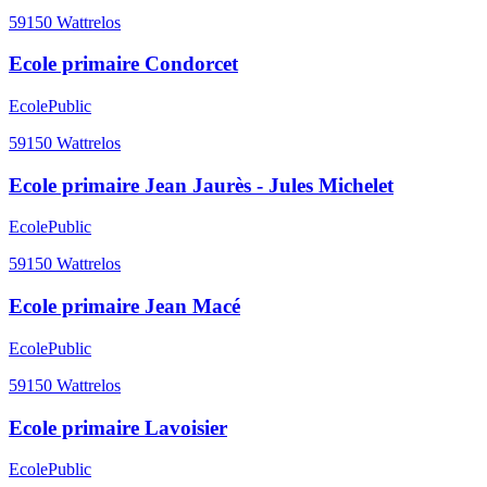
59150
Wattrelos
Ecole primaire Condorcet
Ecole
Public
59150
Wattrelos
Ecole primaire Jean Jaurès - Jules Michelet
Ecole
Public
59150
Wattrelos
Ecole primaire Jean Macé
Ecole
Public
59150
Wattrelos
Ecole primaire Lavoisier
Ecole
Public