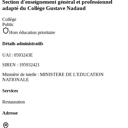
Section d'enseignement général et professionnel
adapté du Collège Gustave Nadaud
Collège
Public
Hors éducation prioritaire
Détails administratifs
UAI :
0593243E
SIREN :
195932421
Ministère de tutelle :
MINISTERE DE L'EDUCATION
NATIONALE
Services
Restauration
Adresse