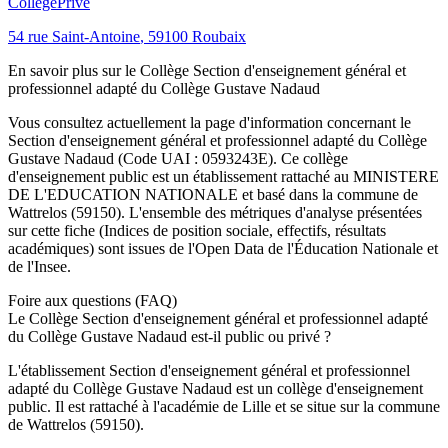
Collège
Privé
54 rue Saint-Antoine
,
59100
Roubaix
En savoir plus sur le
Collège
Section d'enseignement général et
professionnel adapté du Collège Gustave Nadaud
Vous consultez actuellement la page d'information concernant le
Section d'enseignement général et professionnel adapté du Collège
Gustave Nadaud
(Code UAI :
0593243E
). Ce
collège
d'enseignement
public
est un établissement rattaché au
MINISTERE
DE L'EDUCATION NATIONALE
et basé dans la commune de
Wattrelos
(
59150
). L'ensemble des métriques d'analyse présentées
sur cette fiche (Indices de position sociale, effectifs, résultats
académiques) sont issues de l'Open Data de l'Éducation Nationale et
de l'Insee.
Foire aux questions (FAQ)
Le Collège Section d'enseignement général et professionnel adapté
du Collège Gustave Nadaud est-il public ou privé ?
L'établissement Section d'enseignement général et professionnel
adapté du Collège Gustave Nadaud est un collège d'enseignement
public. Il est rattaché à l'académie de Lille et se situe sur la commune
de Wattrelos (59150).