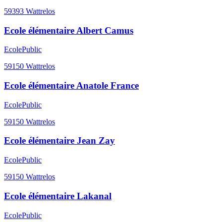
59393
Wattrelos
Ecole élémentaire Albert Camus
Ecole
Public
59150
Wattrelos
Ecole élémentaire Anatole France
Ecole
Public
59150
Wattrelos
Ecole élémentaire Jean Zay
Ecole
Public
59150
Wattrelos
Ecole élémentaire Lakanal
Ecole
Public