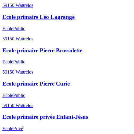
59150
Wattrelos
Ecole primaire Léo Lagrange
Ecole
Public
59150
Wattrelos
Ecole primaire Pierre Brossolette
Ecole
Public
59150
Wattrelos
Ecole primaire Pierre Curie
Ecole
Public
59150
Wattrelos
Ecole primaire privée Enfant-Jésus
Ecole
Privé