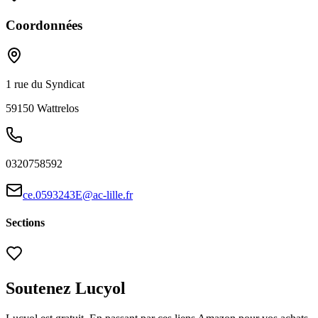
Coordonnées
1 rue du Syndicat
59150
Wattrelos
0320758592
ce.0593243E@ac-lille.fr
Sections
Soutenez Lucyol