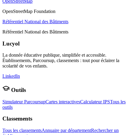
OpenStreetMap
OpenStreetMap Foundation
Référentiel National des Bâtiments
Référentiel National des Bâtiments
Lucyol
La donnée éducative publique, simplifiée et accessible.
Établissements, Parcoursup, classements : tout pour éclairer la
scolarité de vos enfants.
LinkedIn
Outils
Simulateur Parcoursup
Cartes interactives
Calculateur IPS
Tous les
outils
Classements
Tous les classements
Annuaire par département
Rechercher un