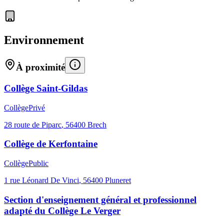
Environnement
À proximité
Collège Saint-Gildas
Collège
Privé
28 route de Piparc
,
56400
Brech
Collège de Kerfontaine
Collège
Public
1 rue Léonard De Vinci
,
56400
Pluneret
Section d'enseignement général et professionnel
adapté du Collège Le Verger