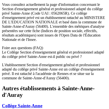
Vous consultez actuellement la page d'information concernant le
Section d'enseignement général et professionnel adapté du collège
privé Sainte-Anne
(Code UAI :
0562065R
). Ce
collège
d'enseignement
privé
est un établissement rattaché au
MINISTERE
DE L'EDUCATION NATIONALE
et basé dans la commune de
Sainte-Anne-d'Auray
(
56400
). L'ensemble des métriques d'analyse
présentées sur cette fiche (Indices de position sociale, effectifs,
résultats académiques) sont issues de l'Open Data de l'Éducation
Nationale et de l'Insee.
Foire aux questions (FAQ)
Le Collège Section d'enseignement général et professionnel adapté
du collège privé Sainte-Anne est-il public ou privé ?
L'établissement Section d'enseignement général et professionnel
adapté du collège privé Sainte-Anne est un collège d'enseignement
privé. Il est rattaché à l'académie de Rennes et se situe sur la
commune de Sainte-Anne-d'Auray (56400).
Autres établissements à
Sainte-Anne-
d'Auray
Collège Sainte-Anne