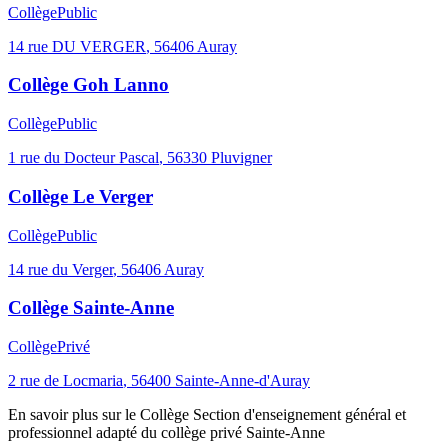
Collège
Public
14 rue DU VERGER
,
56406
Auray
Collège Goh Lanno
Collège
Public
1 rue du Docteur Pascal
,
56330
Pluvigner
Collège Le Verger
Collège
Public
14 rue du Verger
,
56406
Auray
Collège Sainte-Anne
Collège
Privé
2 rue de Locmaria
,
56400
Sainte-Anne-d'Auray
En savoir plus sur le
Collège
Section d'enseignement général et
professionnel adapté du collège privé Sainte-Anne