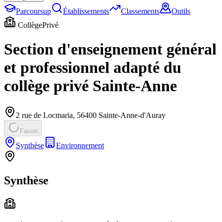
Parcoursup
Établissements
Classements
Outils
Collège
Privé
Section d'enseignement général
et professionnel adapté du
collège privé Sainte-Anne
2 rue de Locmaria
,
56400
Sainte-Anne-d'Auray
Favori
Synthèse
Environnement
Synthèse