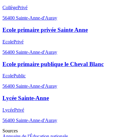
Collège
Privé
56400
Sainte-Anne-d'Auray
Ecole primaire privée Sainte Anne
Ecole
Privé
56400
Sainte-Anne-d'Auray
Ecole primaire publique le Cheval Blanc
Ecole
Public
56400
Sainte-Anne-d'Auray
Lycée Sainte-Anne
Lycée
Privé
56400
Sainte-Anne-d'Auray
Sources
Annuaire de l'Éducation nationale