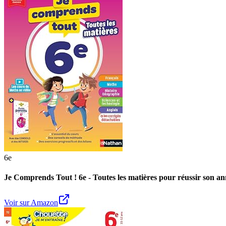
6e
Je Comprends Tout ! 6e - Toutes les matières pour réussir son ann
Voir sur Amazon