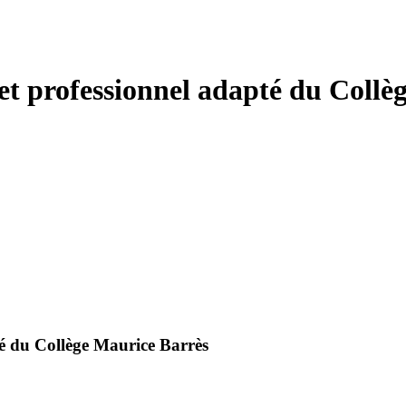
et professionnel adapté du Collè
té du Collège Maurice Barrès