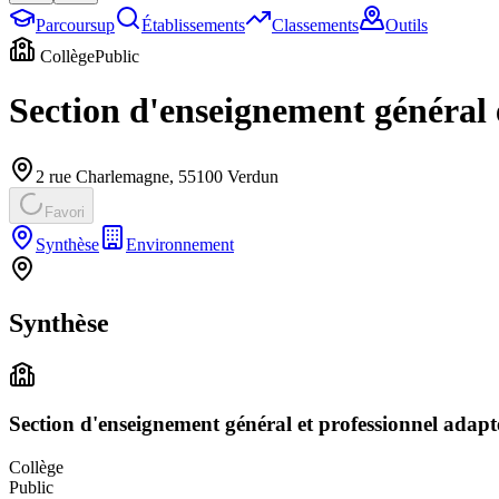
Parcoursup
Établissements
Classements
Outils
Collège
Public
Section d'enseignement général 
2 rue Charlemagne
,
55100
Verdun
Favori
Synthèse
Environnement
Synthèse
Section d'enseignement général et professionnel adap
Collège
Public