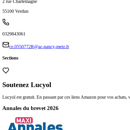
2 rue Charlemagne
55100
Verdun
0329843061
ce.0550772R@ac-nancy-metz.fr
Sections
Soutenez Lucyol
Lucyol est gratuit. En passant par ces liens Amazon pour vos achats, 
Annales du brevet 2026