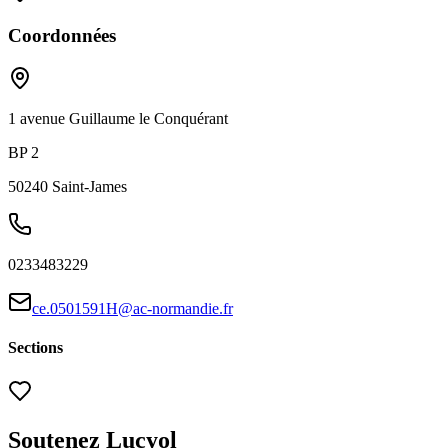
Coordonnées
1 avenue Guillaume le Conquérant
BP 2
50240
Saint-James
0233483229
ce.0501591H@ac-normandie.fr
Sections
Soutenez Lucyol