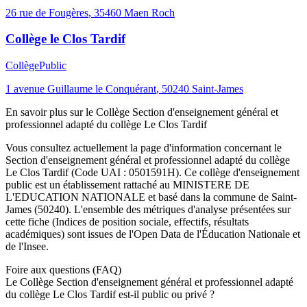
26 rue de Fougères
,
35460
Maen Roch
Collège le Clos Tardif
Collège
Public
1 avenue Guillaume le Conquérant
,
50240
Saint-James
En savoir plus sur le
Collège
Section d'enseignement général et
professionnel adapté du collège Le Clos Tardif
Vous consultez actuellement la page d'information concernant le
Section d'enseignement général et professionnel adapté du collège
Le Clos Tardif
(Code UAI :
0501591H
). Ce
collège
d'enseignement
public
est un établissement rattaché au
MINISTERE DE
L'EDUCATION NATIONALE
et basé dans la commune de
Saint-
James
(
50240
). L'ensemble des métriques d'analyse présentées sur
cette fiche (Indices de position sociale, effectifs, résultats
académiques) sont issues de l'Open Data de l'Éducation Nationale et
de l'Insee.
Foire aux questions (FAQ)
Le Collège Section d'enseignement général et professionnel adapté
du collège Le Clos Tardif est-il public ou privé ?