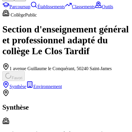
Parcoursup
Établissements
Classements
Outils
Collège
Public
Section d'enseignement général
et professionnel adapté du
collège Le Clos Tardif
1 avenue Guillaume le Conquérant
,
50240
Saint-James
Favori
Synthèse
Environnement
Synthèse