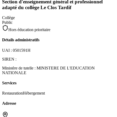
Section d'enseignement général et professionnel
adapté du collège Le Clos Tardif
Collège
Public
Hors éducation prioritaire
Détails administratifs
UAI :
0501591H
SIREN :
Ministère de tutelle :
MINISTERE DE L'EDUCATION
NATIONALE
Services
Restauration
Hébergement
Adresse