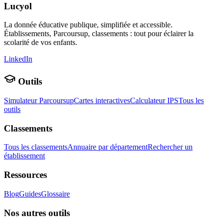
Lucyol
La donnée éducative publique, simplifiée et accessible.
Établissements, Parcoursup, classements : tout pour éclairer la
scolarité de vos enfants.
LinkedIn
Outils
Simulateur Parcoursup
Cartes interactives
Calculateur IPS
Tous les
outils
Classements
Tous les classements
Annuaire par département
Rechercher un
établissement
Ressources
Blog
Guides
Glossaire
Nos autres outils