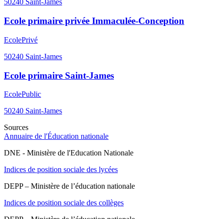
50240
Saint-James
Ecole primaire privée Immaculée-Conception
Ecole
Privé
50240
Saint-James
Ecole primaire Saint-James
Ecole
Public
50240
Saint-James
Sources
Annuaire de l'Éducation nationale
DNE - Ministère de l'Education Nationale
Indices de position sociale des lycées
DEPP – Ministère de l’éducation nationale
Indices de position sociale des collèges