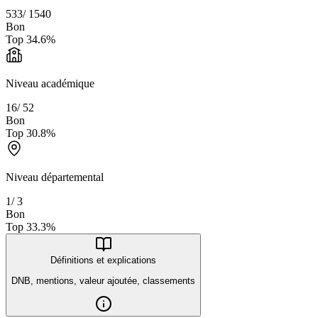
533
/
1540
Bon
Top
34.6
%
Niveau académique
16
/
52
Bon
Top
30.8
%
Niveau départemental
1
/
3
Bon
Top
33.3
%
Définitions et explications
DNB, mentions, valeur ajoutée, classements