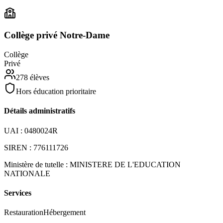
Collège privé Notre-Dame
Collège
Privé
278
élèves
Hors éducation prioritaire
Détails administratifs
UAI :
0480024R
SIREN :
776111726
Ministère de tutelle :
MINISTERE DE L'EDUCATION
NATIONALE
Services
Restauration
Hébergement