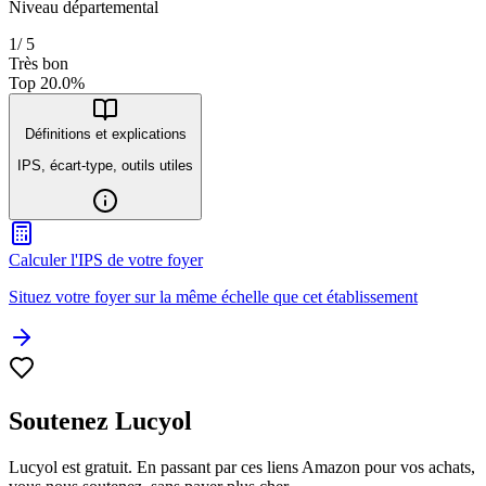
Niveau départemental
1
/
5
Très bon
Top
20.0
%
Définitions et explications
IPS, écart-type, outils utiles
Calculer l'IPS de votre foyer
Situez votre foyer sur la même échelle que cet établissement
Soutenez Lucyol
Lucyol est gratuit. En passant par ces liens Amazon pour vos achats,