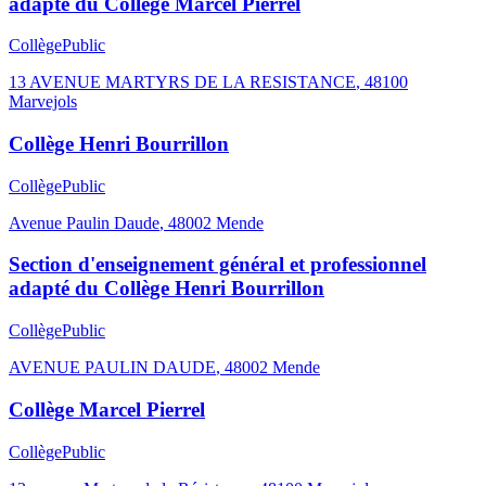
adapté du Collège Marcel Pierrel
Collège
Public
13 AVENUE MARTYRS DE LA RESISTANCE
,
48100
Marvejols
Collège Henri Bourrillon
Collège
Public
Avenue Paulin Daude
,
48002
Mende
Section d'enseignement général et professionnel
adapté du Collège Henri Bourrillon
Collège
Public
AVENUE PAULIN DAUDE
,
48002
Mende
Collège Marcel Pierrel
Collège
Public