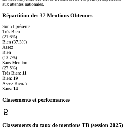
aux attentes nationales.
Répartition des
37
Mentions Obtenues
Sur
51
présents
Très Bien
(
21.6
%)
Bien (
37.3
%)
Assez
Bien
(
13.7
%)
Sans Mention
(
27.5
%)
Très Bien:
11
Bien:
19
Assez Bien:
7
Sans:
14
Classements et performances
Classements du taux de mentions TB (session 2025)