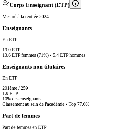
Corps Enseignant (ETP)
Mesuré à la rentrée 2024
Enseignants
En ETP
19.0
ETP
13.6
ETP femmes (
71%
) •
5.4
ETP hommes
Enseignants non titulaires
En ETP
201
ème /
259
1.9
ETP
10%
des enseignants
Classement au sein de l'académie • Top
77.6
%
Part de femmes
Part de femmes en ETP