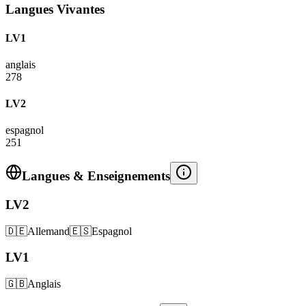
Langues Vivantes
LV1
anglais
278
LV2
espagnol
251
Langues & Enseignements
LV2
🇩🇪
Allemand
🇪🇸
Espagnol
LV1
🇬🇧
Anglais