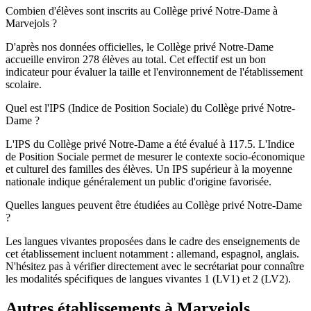
Combien d'élèves sont inscrits au Collège privé Notre-Dame à
Marvejols ?
D'après nos données officielles, le Collège privé Notre-Dame
accueille environ 278 élèves au total. Cet effectif est un bon
indicateur pour évaluer la taille et l'environnement de l'établissement
scolaire.
Quel est l'IPS (Indice de Position Sociale) du Collège privé Notre-
Dame ?
L'IPS du Collège privé Notre-Dame a été évalué à 117.5. L'Indice
de Position Sociale permet de mesurer le contexte socio-économique
et culturel des familles des élèves. Un IPS supérieur à la moyenne
nationale indique généralement un public d'origine favorisée.
Quelles langues peuvent être étudiées au Collège privé Notre-Dame
?
Les langues vivantes proposées dans le cadre des enseignements de
cet établissement incluent notamment : allemand, espagnol, anglais.
N'hésitez pas à vérifier directement avec le secrétariat pour connaître
les modalités spécifiques de langues vivantes 1 (LV1) et 2 (LV2).
Autres établissements à
Marvejols