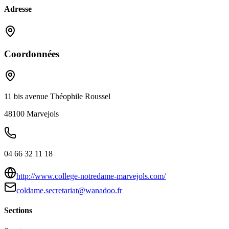
Adresse
Coordonnées
11 bis avenue Théophile Roussel
48100
Marvejols
04 66 32 11 18
http://www.college-notredame-marvejols.com/
coldame.secretariat@wanadoo.fr
Sections