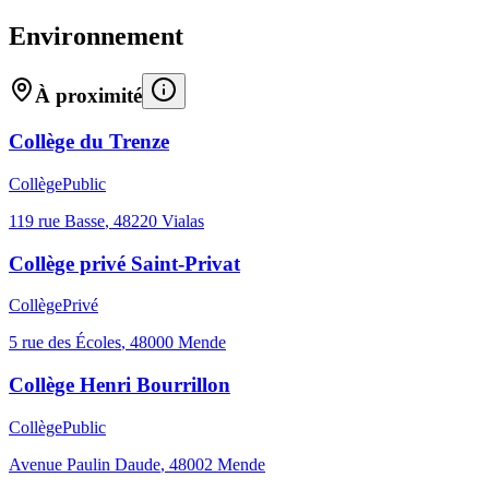
Environnement
À proximité
Collège du Trenze
Collège
Public
119 rue Basse
,
48220
Vialas
Collège privé Saint-Privat
Collège
Privé
5 rue des Écoles
,
48000
Mende
Collège Henri Bourrillon
Collège
Public
Avenue Paulin Daude
,
48002
Mende