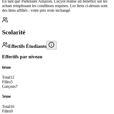
En tant que Partenaire Amazon, Lucyol réalise un bénéfice sur les
achats remplissant les conditions requises. Les liens ci-dessus sont
des liens affiliés : votre prix reste inchangé.
Scolarité
Effectifs Étudiants
Effectifs par niveau
6ème
Total
12
Filles
5
Garçons
7
5ème
Total
16
Filles
9