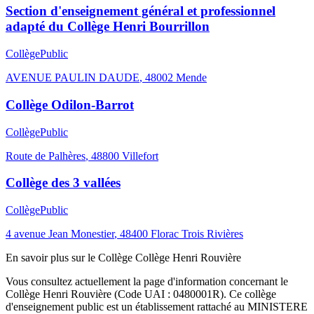
Section d'enseignement général et professionnel
adapté du Collège Henri Bourrillon
Collège
Public
AVENUE PAULIN DAUDE
,
48002
Mende
Collège Odilon-Barrot
Collège
Public
Route de Palhères
,
48800
Villefort
Collège des 3 vallées
Collège
Public
4 avenue Jean Monestier
,
48400
Florac Trois Rivières
En savoir plus sur le
Collège
Collège Henri Rouvière
Vous consultez actuellement la page d'information concernant le
Collège Henri Rouvière
(Code UAI :
0480001R
). Ce
collège
d'enseignement
public
est un établissement rattaché au
MINISTERE