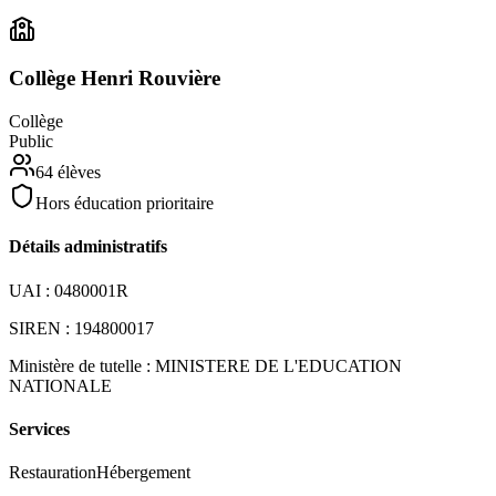
Collège Henri Rouvière
Collège
Public
64
élèves
Hors éducation prioritaire
Détails administratifs
UAI :
0480001R
SIREN :
194800017
Ministère de tutelle :
MINISTERE DE L'EDUCATION
NATIONALE
Services
Restauration
Hébergement