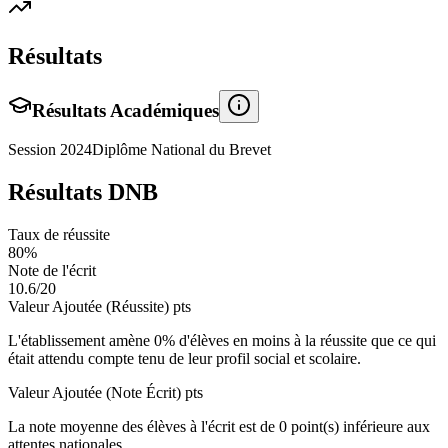
Résultats
Résultats Académiques
Session
2024
Diplôme National du Brevet
Résultats DNB
Taux de réussite
80
%
Note de l'écrit
10.6
/20
Valeur Ajoutée (Réussite)
pts
L'établissement amène
0
% d'élèves en
moins
à la réussite que ce qui
était attendu compte tenu de leur profil social et scolaire.
Valeur Ajoutée (Note Écrit)
pts
La note moyenne des élèves à l'écrit est de
0
point(s)
inférieure
aux
attentes nationales.