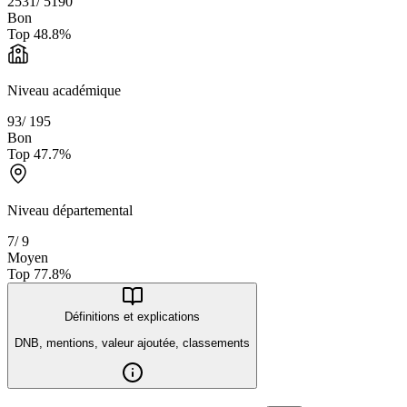
2531
/
5190
Bon
Top
48.8
%
Niveau académique
93
/
195
Bon
Top
47.7
%
Niveau départemental
7
/
9
Moyen
Top
77.8
%
Définitions et explications
DNB, mentions, valeur ajoutée, classements