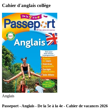
Cahier d'anglais collège
Anglais
Passeport - Anglais - De la 5e à la 4e - Cahier de vacances 2026