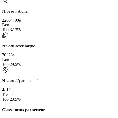
Niveau national
2266
/
7009
Bon
Top
32.3
%
Niveau académique
78
/
264
Bon
Top
29.5
%
Niveau départemental
4
/
17
Très bon
Top
23.5
%
Classements par secteur