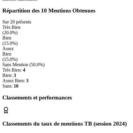
Répartition des
10
Mentions Obtenues
Sur
20
présents
Très Bien
(
20.0
%)
Bien
(
15.0
%)
Assez
Bien
(
15.0
%)
Sans Mention (
50.0
%)
Très Bien:
4
Bien:
3
Assez Bien:
3
Sans:
10
Classements et performances
Classements du taux de mentions TB (session 2024)