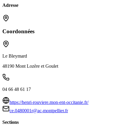
Adresse
Coordonnées
Le Bleymard
48190
Mont Lozère et Goulet
04 66 48 61 17
https://henri-rouviere.mon-ent-occitanie.fr/
ce.0480001r@ac-montpellier.fr
Sections