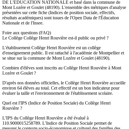
DE L'EDUCATION NATIONALE
et basé dans la commune de
Mont Lozère et Goulet
(
48190
). L'ensemble des métriques d'analyse
présentées sur cette fiche (Indices de position sociale, effectifs,
résultats académiques) sont issues de l'Open Data de l'Éducation
Nationale et de l'Insee.
Foire aux questions (FAQ)
Le Collège Collège Henri Rouvière est-il public ou privé ?
L'établissement Collège Henri Rouvière est un collège
d'enseignement public. Il est rattaché à l'académie de Montpellier et
se situe sur la commune de Mont Lozère et Goulet (48190).
Combien d'élèves sont inscrits au Collège Henri Rouvière à Mont
Lozère et Goulet ?
D'après nos données officielles, le Collège Henri Rouvière accueille
environ 64 élèves au total. Cet effectif est un bon indicateur pour
évaluer la taille et l'environnement de l'établissement scolaire.
Quel est l'IPS (Indice de Position Sociale) du Collège Henri
Rouvière ?
L'IPS du Collège Henri Rouvière a été évalué à
110.9000015258789. L'Indice de Position Sociale permet de
mesurer le contexte socio-économique et culturel des familles des